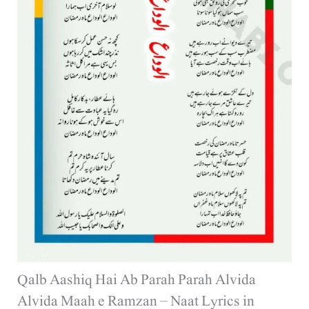
Qalb Aashiq Hai Ab Parah Parah Alvida
Alvida Maah e Ramzan – Naat Lyrics in