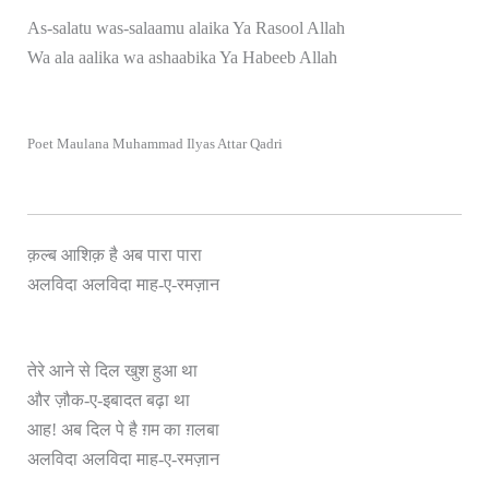
As-salatu was-salaamu alaika Ya Rasool Allah
Wa ala aalika wa ashaabika Ya Habeeb Allah
Poet Maulana Muhammad Ilyas Attar Qadri
क़ल्ब आशिक़ है अब पारा पारा
अलविदा अलविदा माह-ए-रमज़ान
तेरे आने से दिल खुश हुआ था
और ज़ौक-ए-इबादत बढ़ा था
आह! अब दिल पे है ग़म का ग़लबा
अलविदा अलविदा माह-ए-रमज़ान