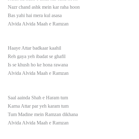
Nazr chand ashk mein kar raha hoon
Bas yahi hai mera kul asasa
Alvida Alvida Maah e Ramzan
Haaye Attar badkaar kaahil
Reh gaya yeh ibadat se ghafil
Is se khush ho ke hona rawana
Alvida Alvida Maah e Ramzan
Saal aainda Shah e Haram tum
Karna Attar par yeh karam tum
Tum Madine mein Ramzan dikhana
Alvida Alvida Maah e Ramzan