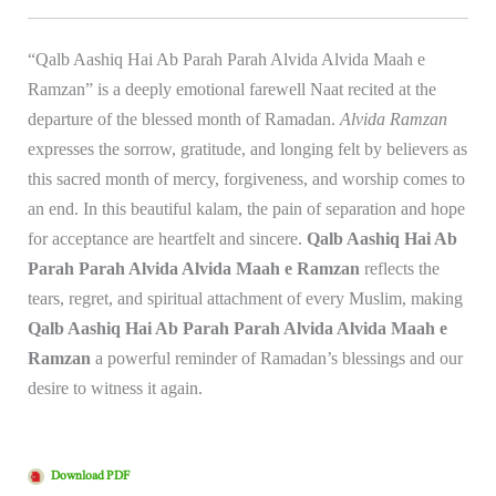
“Qalb Aashiq Hai Ab Parah Parah Alvida Alvida Maah e
Ramzan” is a deeply emotional farewell Naat recited at the
departure of the blessed month of Ramadan.
Alvida Ramzan
expresses the sorrow, gratitude, and longing felt by believers as
this sacred month of mercy, forgiveness, and worship comes to
an end. In this beautiful kalam, the pain of separation and hope
for acceptance are heartfelt and sincere.
Qalb Aashiq Hai Ab
Parah Parah Alvida Alvida Maah e Ramzan
reflects the
tears, regret, and spiritual attachment of every Muslim, making
Qalb Aashiq Hai Ab Parah Parah Alvida Alvida Maah e
Ramzan
a powerful reminder of Ramadan’s blessings and our
desire to witness it again.
Download PDF