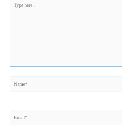
Type
here..
Name*
Email*