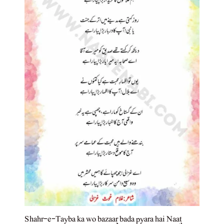
Shahr-e-Tayba ka wo bazaar bada pyara hai Naat