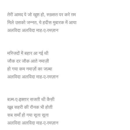
तेरी आमद पे जो खुश हो, रुख़्सत पर करे ग़म
मिले उसको जन्नत, ये हदीस मुबारक में आया
अलविदा अलविदा माह-ए-रमज़ान
मस्जिदों में बहार आ गई थी
जौक दर जौक आते नमाज़ी
हो गया कम नमाज़ों का जज़्बा
अलविदा अलविदा माह-ए-रमज़ान
बज़्म-ए-इफ़्तार सजती थी कैसी
खूब सहरी की रौनक भी होती
सब समाँ हो गया सूना सूना
अलविदा अलविदा माह-ए-रमज़ान