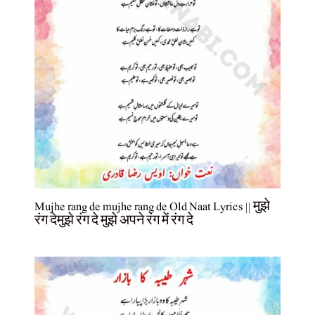
Mujhe rang de mujhe rang de Old Naat Lyrics || मुझे
रंग देमुझे रंग दे मुझे अपने रंग में रंग दे