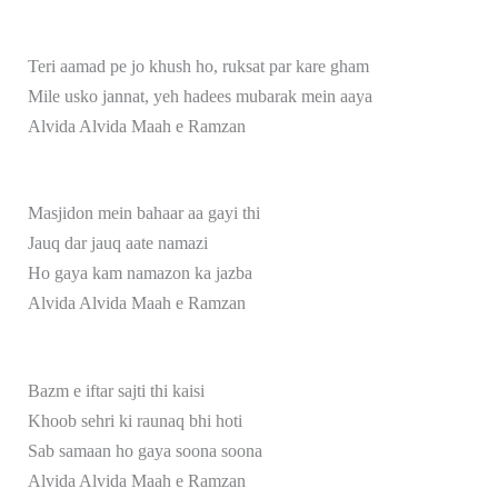
Teri aamad pe jo khush ho, ruksat par kare gham
Mile usko jannat, yeh hadees mubarak mein aaya
Alvida Alvida Maah e Ramzan
Masjidon mein bahaar aa gayi thi
Jauq dar jauq aate namazi
Ho gaya kam namazon ka jazba
Alvida Alvida Maah e Ramzan
Bazm e iftar sajti thi kaisi
Khoob sehri ki raunaq bhi hoti
Sab samaan ho gaya soona soona
Alvida Alvida Maah e Ramzan