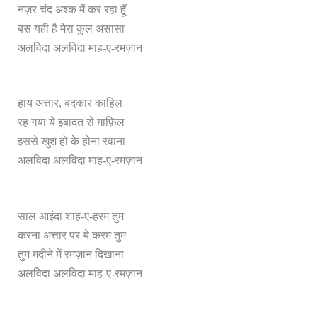
नज़र चंद अश्क में कर रहा हूँ
बस यही है मेरा कुल असासा
अलविदा अलविदा माह-ए-रमज़ान
हाय अत्तार, बदकार काहिल
रह गया ये इबादत से ग़ाफ़िल
इससे खुश हो के होना रवाना
अलविदा अलविदा माह-ए-रमज़ान
साल आइंदा शाह-ए-हरम तुम
करना अत्तार पर ये करम तुम
तुम मदीने में रमज़ान दिखाना
अलविदा अलविदा माह-ए-रमज़ान