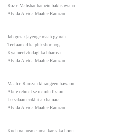
Roz e Mahshar hamein bakhshwana
Alvida Alvida Maah e Ramzan
Jab guzar jayenge maah gyarah
Teri aamad ka phir shor hoga
Kya meri zindagi ka bharosa
Alvida Alvida Maah e Ramzan
Maah e Ramzan ki rangeen hawaon
Abr e rehmat se mamlu fizaon
Lo salaam aakhri ab hamara
Alvida Alvida Maah e Ramzan
Kuch na husn e amal kar saka hoon