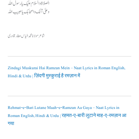
الصلاۃ والسلام علیک یا رسول اللہ
وعلیٰ آلک واصحابک یا حبیب اللہ
شاعر مولانا محمد الیاس عطار قادری
Zindagi Muskurai Hai Ramzan Mein – Naat Lyrics in Roman English,
Hindi & Urdu | ज़िंदगी मुस्कुराई है रमज़ान में
Rehmat-e-Bari Lutane Maah-e-Ramzan Aa Gaya – Naat Lyrics in
Roman English, Hindi & Urdu | रहमत-ए-बारी लुटाने माह-ए-रमज़ान आ
गया