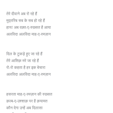
तेरे दीवाने अब रो रहे हैं
मुद्तरिब सब के सब हो रहे हैं
हाय! अब वक़्त-ए-रुख़्सत है आया
अलविदा अलविदा माह-ए-रमज़ान
दिल के टुकड़े हुए जा रहे हैं
तेरे आशिक़ मरे जा रहे हैं
रो-रो कहता है हर इक बेचारा
अलविदा अलविदा माह-ए-रमज़ान
हसरता माह-ए-रमज़ान की रुख़्सत
क़ल्ब-ए-उश्शाक़ पर है क़यामत
कौन देगा उन्हें अब दिलासा