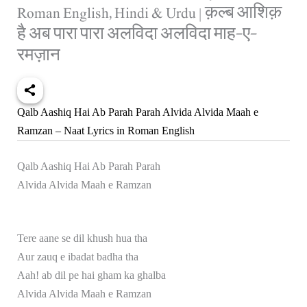
Roman English, Hindi & Urdu | क़ल्ब आशिक़
है अब पारा पारा अलविदा अलविदा माह-ए-
रमज़ान
Qalb Aashiq Hai Ab Parah Parah Alvida Alvida Maah e
Ramzan – Naat Lyrics in Roman English
Qalb Aashiq Hai Ab Parah Parah
Alvida Alvida Maah e Ramzan
Tere aane se dil khush hua tha
Aur zauq e ibadat badha tha
Aah! ab dil pe hai gham ka ghalba
Alvida Alvida Maah e Ramzan