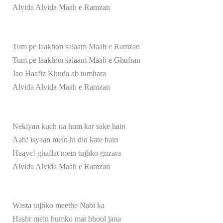
Alvida Alvida Maah e Ramzan
Tum pe laakhon salaam Maah e Ramzan
Tum pe laakhon salaam Maah e Ghufran
Jao Haafiz Khuda ab tumhara
Alvida Alvida Maah e Ramzan
Nekiyan kuch na hum kar sake hain
Aah! isyaan mein hi din kate hain
Haaye! ghaflat mein tujhko guzara
Alvida Alvida Maah e Ramzan
Wasta tujhko meethe Nabi ka
Hashr mein humko mat bhool jana