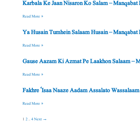
Karbala Ke Jaan Nisaron Ko Salam – Manqabat Ly
Read More »
Ya Husain Tumhein Salaam Husain – Manqabat Lyri
Read More »
Gause Aazam Ki Azmat Pe Laakhon Salaam – Man
Read More »
Fakhre ‘Isaa Naaze Aadam Assalato Wassalaam –
Read More »
1
2
…
4
Next
→