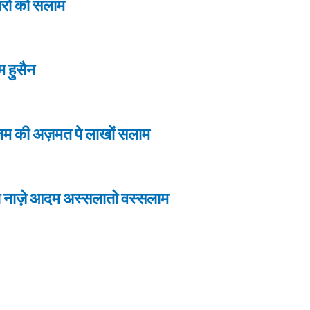
ारों को सलाम
म हुसैन
ज़म की अज़मत पे लाखों सलाम
ईसा नाज़े आदम अस्सलातो वस्सलाम