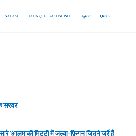
SALAM
HADAIQ-E-BAKHSHISH
Taqreer
Quran
के सरवर
े ‘आलम की मिट्टी में जल्वा-फ़िगन जितने ज़र्रे हैं