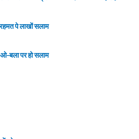
-रहमत पे लाखों सलाम
्ब-ओ-बला पर हो सलाम