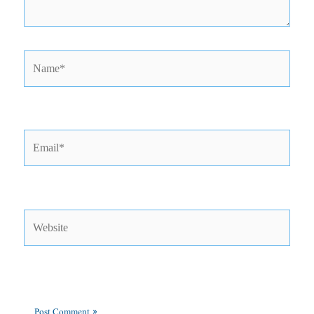
Name*
Email*
Website