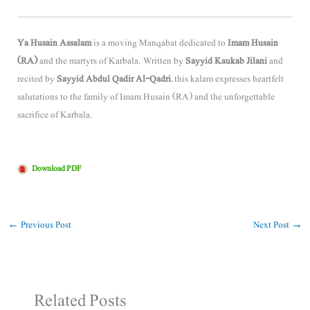
Ya Husain Assalam
is a moving Manqabat dedicated to
Imam Husain
(RA)
and the martyrs of Karbala. Written by
Sayyid Kaukab Jilani
and
recited by
Sayyid Abdul Qadir Al-Qadri
, this kalam expresses heartfelt
salutations to the family of Imam Husain (RA) and the unforgettable
sacrifice of Karbala.
Download PDF
←
Previous Post
Next Post
→
Related Posts