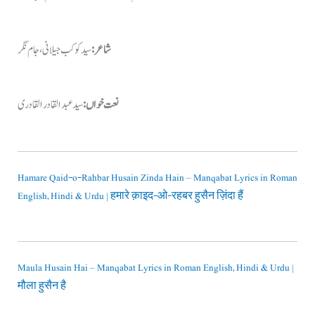
شاعر:
سید کوکب جیلانی، جام نگر
نعت خواں:
سید عبد القادر القادری
Hamare Qaid-o-Rahbar Husain Zinda Hain – Manqabat Lyrics in Roman
English, Hindi & Urdu | हमारे क़ाइद-ओ-रहबर हुसैन ज़िंदा हैं
Maula Husain Hai – Manqabat Lyrics in Roman English, Hindi & Urdu |
मौला हुसैन है