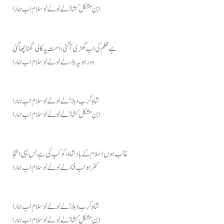
ابنِ مشکل کشا! لے لو لے لو سلام اب ہمارا
ہے ظلم کی اب گھڑی آ گئی، امت پہ کالی گھٹا چھا گئی
دور ہو یہ بلا، لے لو لے لو سلام اب ہمارا
شاہِ کرب و بلا! لے لو لے لو سلام اب ہمارا
ابنِ مشکل کشا! لے لو لے لو سلام اب ہمارا
غالب ہوں اسلام کے بادشاہ، کوکب کی ہے بس یہی التجا
کفر ہو اب فنا، لے لو لے لو سلام اب ہمارا
شاہِ کرب و بلا! لے لو لے لو سلام اب ہمارا
ابنِ مشکل کشا! لے لو لے لو سلام اب ہمارا