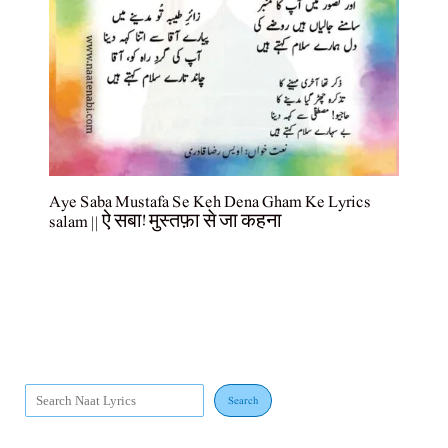
Aye Saba Mustafa Se Keh Dena Gham Ke Lyrics
salam || ऐ सबा! मुस्तफ़ा से जा कहना
Search