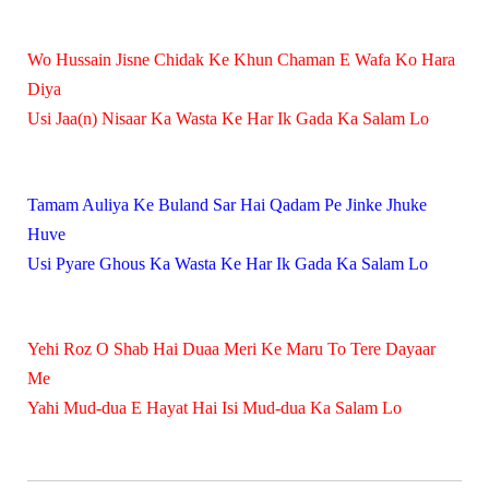
Wo Hussain Jisne Chidak Ke Khun Chaman E Wafa Ko Hara
Diya
Usi Jaa(n) Nisaar Ka Wasta Ke Har Ik Gada Ka Salam Lo
Tamam Auliya Ke Buland Sar Hai Qadam Pe Jinke Jhuke
Huve
Usi Pyare Ghous Ka Wasta Ke Har Ik Gada Ka Salam Lo
Yehi Roz O Shab Hai Duaa Meri Ke Maru To Tere Dayaar
Me
Yahi Mud-dua E Hayat Hai Isi Mud-dua Ka Salam Lo