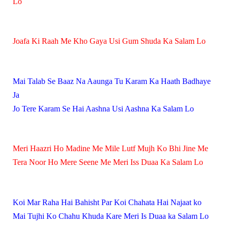
Lo
Joafa Ki Raah Me Kho Gaya Usi Gum Shuda Ka Salam Lo
Mai Talab Se Baaz Na Aaunga Tu Karam Ka Haath Badhaye
Ja
Jo Tere Karam Se Hai Aashna Usi Aashna Ka Salam Lo
Meri Haazri Ho Madine Me Mile Lutf Mujh Ko Bhi Jine Me
Tera Noor Ho Mere Seene Me Meri Iss Duaa Ka Salam Lo
Koi Mar Raha Hai Bahisht Par Koi Chahata Hai Najaat ko
Mai Tujhi Ko Chahu Khuda Kare Meri Is Duaa ka Salam Lo