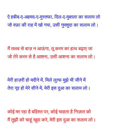
ऐ हबीब-ए-अहमद-ए-मुस्तफा, दिल-ए-मुब्तला का सलाम लो
जो वफ़ा की राह में खो गया, उसी गुमशुदा का सलाम लो।
मैं तलब से बाज़ न आऊंगा, तू करम का हाथ बढ़ाए जा
जो तेरे करम से है आशना, उसी आशना का सलाम लो।
मेरी हाज़री हो मदीने में, मिले लुत्फ मुझे भी जीने में
तेरा नूर हो मेरे सीने में, मेरी इस दुआ का सलाम लो।
कोई मर रहा है बहिश्त पर, कोई चाहता है निज़ात को
मैं तुझी को चाहूं खुदा करे, मेरी इस दुआ का सलाम लो।