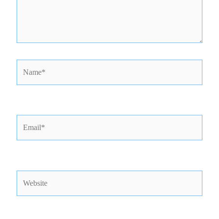
Name*
Email*
Website