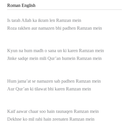
Roman English
Is tarah Allah ka ikram len Ramzan mein
Roza rakhen aur namazen bhi padhen Ramzan mein
Kyun na hum madh o sana un ki karen Ramzan mein
Jinke sadqe mein mili Qur’an humein Ramzan mein
Hum jama’at se namazen sab padhen Ramzan mein
Aur Qur’an ki tilawat bhi karen Ramzan mein
Kaif aawar chaar soo hain raunaqen Ramzan mein
Dekhne ko mil rahi hain zeenaten Ramzan mein