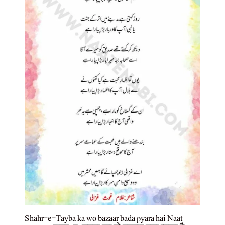
Shahr-e-Tayba ka wo bazaar bada pyara hai Naat