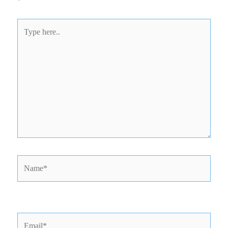
Type
here..
Name*
Email*