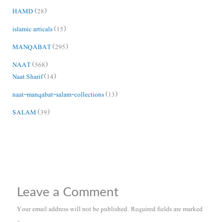
HAMD
(28)
islamic articals
(15)
MANQABAT
(295)
NAAT
(568)
Naat Sharif
(14)
naat-manqabat-salam-collections
(13)
SALAM
(39)
Leave a Comment
Your email address will not be published.
Required fields are marked
*