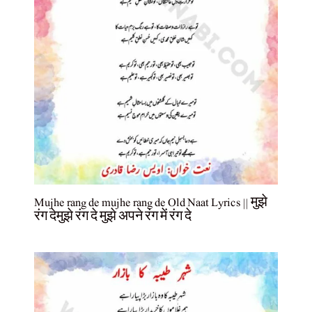
Mujhe rang de mujhe rang de Old Naat Lyrics || मुझे
रंग देमुझे रंग दे मुझे अपने रंग में रंग दे