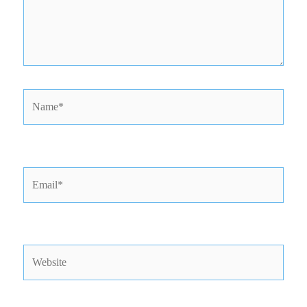
Name*
Email*
Website