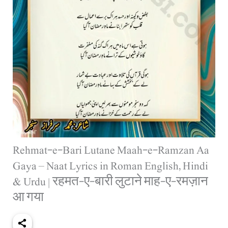
Rehmat-e-Bari Lutane Maah-e-Ramzan Aa
Gaya – Naat Lyrics in Roman English, Hindi
& Urdu | रहमत-ए-बारी लुटाने माह-ए-रमज़ान
आ गया