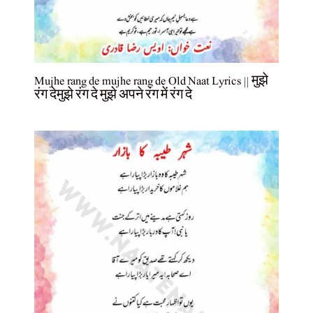
Mujhe rang de mujhe rang de Old Naat Lyrics || मुझे
रंग देमुझे रंग दे मुझे अपने रंग में रंग दे