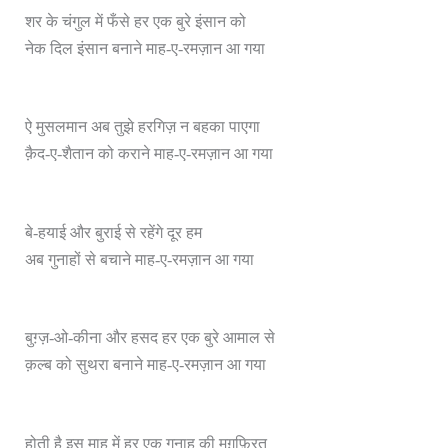
शर के चंगुल में फँसे हर एक बुरे इंसान को
नेक दिल इंसान बनाने माह-ए-रमज़ान आ गया
ऐ मुसलमान अब तुझे हरगिज़ न बहका पाएगा
क़ैद-ए-शैतान को कराने माह-ए-रमज़ान आ गया
बे-हयाई और बुराई से रहेंगे दूर हम
अब गुनाहों से बचाने माह-ए-रमज़ान आ गया
बुग़्ज़-ओ-कीना और हसद हर एक बुरे आमाल से
क़ल्ब को सुथरा बनाने माह-ए-रमज़ान आ गया
होती है इस माह में हर एक गुनाह की मग़फ़िरत