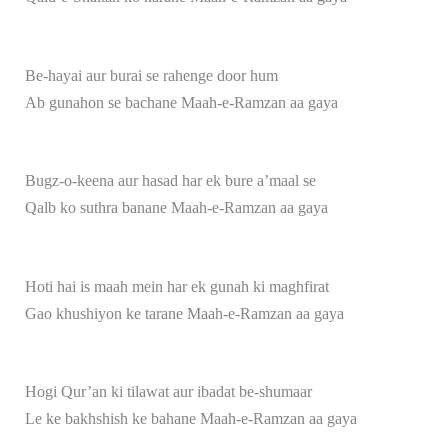
Be-hayai aur burai se rahenge door hum
Ab gunahon se bachane Maah-e-Ramzan aa gaya
Bugz-o-keena aur hasad har ek bure a’maal se
Qalb ko suthra banane Maah-e-Ramzan aa gaya
Hoti hai is maah mein har ek gunah ki maghfirat
Gao khushiyon ke tarane Maah-e-Ramzan aa gaya
Hogi Qur’an ki tilawat aur ibadat be-shumaar
Le ke bakhshish ke bahane Maah-e-Ramzan aa gaya