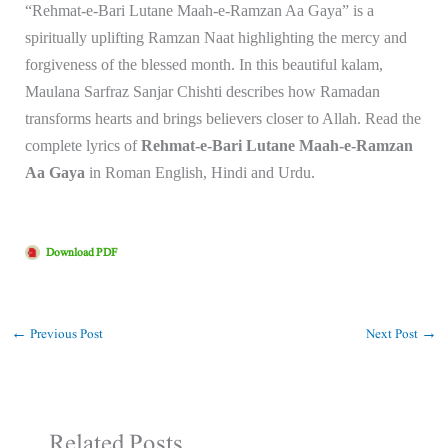
“Rehmat-e-Bari Lutane Maah-e-Ramzan Aa Gaya” is a
spiritually uplifting Ramzan Naat highlighting the mercy and
forgiveness of the blessed month. In this beautiful kalam,
Maulana Sarfraz Sanjar Chishti describes how Ramadan
transforms hearts and brings believers closer to Allah. Read the
complete lyrics of
Rehmat-e-Bari Lutane Maah-e-Ramzan
Aa Gaya
in Roman English, Hindi and Urdu.
Download PDF
←
Previous Post
Next Post
→
Related Posts