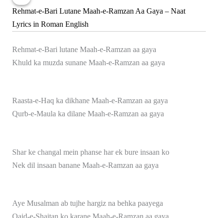
Rehmat-e-Bari Lutane Maah-e-Ramzan Aa Gaya – Naat
Lyrics in Roman English
Rehmat-e-Bari lutane Maah-e-Ramzan aa gaya
Khuld ka muzda sunane Maah-e-Ramzan aa gaya
Raasta-e-Haq ka dikhane Maah-e-Ramzan aa gaya
Qurb-e-Maula ka dilane Maah-e-Ramzan aa gaya
Shar ke changal mein phanse har ek bure insaan ko
Nek dil insaan banane Maah-e-Ramzan aa gaya
Aye Musalman ab tujhe hargiz na behka paayega
Qaid-e-Shaitan ko karane Maah-e-Ramzan aa gaya