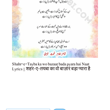
Shahr-e-Tayba ka wo bazaar bada pyara hai Naat
Lyrics || शहर-ए-तयबा का वो बाज़ार बड़ा प्यारा है