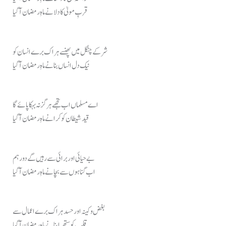
قربِ مولیٰ کا دلانے ماہِ رمضان آ گیا
شر کے چنگل میں پھنسے ہر اک برے انسان کو
نیک دل انساں بنانے ماہِ رمضان آ گیا
اے مسلماں اب تجھے ہرگز نہ بہکا پائے گا
قید شیطان کو کرانے ماہِ رمضان آ گیا
بے حیائی اور برائی سے رہیں گے دور ہم
اب گناہوں سے بچانے ماہِ رمضان آ گیا
بغض و کینہ اور حسد ہر اک برے اعمال سے
قلب کو ستھرا بنانے ماہِ رمضان آ گیا