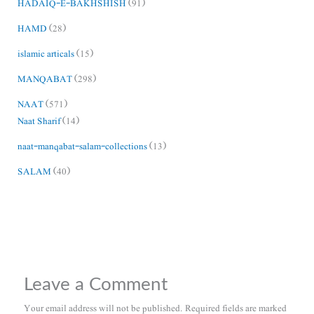
HADAIQ-E-BAKHSHISH
(91)
HAMD
(28)
islamic articals
(15)
MANQABAT
(298)
NAAT
(571)
Naat Sharif
(14)
naat-manqabat-salam-collections
(13)
SALAM
(40)
Leave a Comment
Your email address will not be published.
Required fields are marked