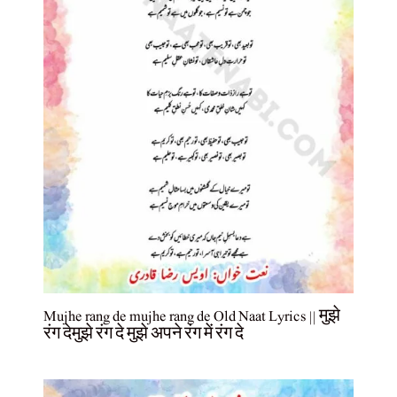
Mujhe rang de mujhe rang de Old Naat Lyrics || मुझे
रंग देमुझे रंग दे मुझे अपने रंग में रंग दे