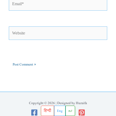
Email*
Website
Copyright © 2026 | Designed by Huzaifa
हिन्दी
Eng
اردو