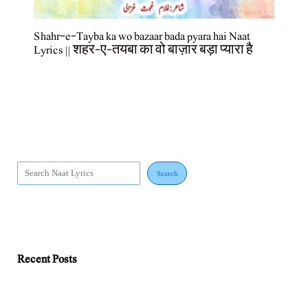
Shahr-e-Tayba ka wo bazaar bada pyara hai Naat
Lyrics || शहर-ए-तयबा का वो बाज़ार बड़ा प्यारा है
Search
Recent Posts