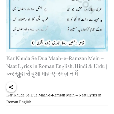
Kar Khuda Se Dua Maah-e-Ramzan Mein –
Naat Lyrics in Roman English, Hindi & Urdu |
कर ख़ुदा से दुआ माह-ए-रमज़ान में
Kar Khuda Se Dua Maah-e-Ramzan Mein – Naat Lyrics in
Roman English