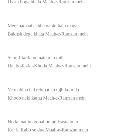
Us ka hoga bhala Maah-e-Ramzan mein
Mere aamaal achhe nahin hain magar
Bakhsh dega khata Maah-e-Ramzan mein
Sehri Iftar ki nematein jo mili
Hai be-fazl-e-Khuda Maah-e-Ramzan mein
Ye mahina hai rehmat ka tujh ko mila
Khoob neki kama Maah-e-Ramzan mein
Ho ke nadim gunahon pe Hasnain tu
Kar le Rabb se dua Maah-e-Ramzan mein