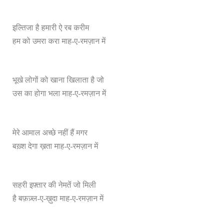
इल्तिजा है हमारी ऐ रब करीम
हम को उमरा करा माह-ए-रमज़ान में
भूखे लोगों को खाना खिलाता है जो
उस का होगा भला माह-ए-रमज़ान में
मेरे आमाल अच्छे नहीं हैं मगर
बख़्श देगा ख़ता माह-ए-रमज़ान में
सहरी इफ़्तार की नेमतें जो मिली
है बफ़ज़्ल-ए-ख़ुदा माह-ए-रमज़ान में