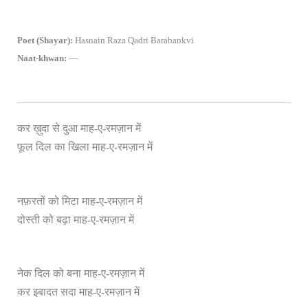
Poet (Shayar):
Hasnain Raza Qadri Barabankvi
Naat-khwan:
—
कर ख़ुदा से दुआ माह-ए-रमज़ान में
फूल दिल का खिला माह-ए-रमज़ान में
नफ़रतों को मिटा माह-ए-रमज़ान में
दोस्ती को बढ़ा माह-ए-रमज़ान में
नेक दिल को बना माह-ए-रमज़ान में
कर इबादत सदा माह-ए-रमज़ान में