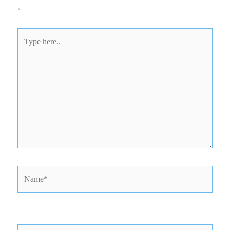
*
Type
here..
Name*