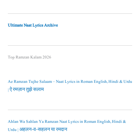
Ultimate Naat Lyrics Archive
Top Ramzan Kalam 2026
Ae Ramzan Tujhe Salaam – Naat Lyrics in Roman English, Hindi & Urdu
| ऐ रमज़ान तुझे सलाम
Ahlan Wa Sahlan Ya Ramzan Naat Lyrics in Roman English, Hindi &
Urdu | अहलन-व-सहलन या रमदान