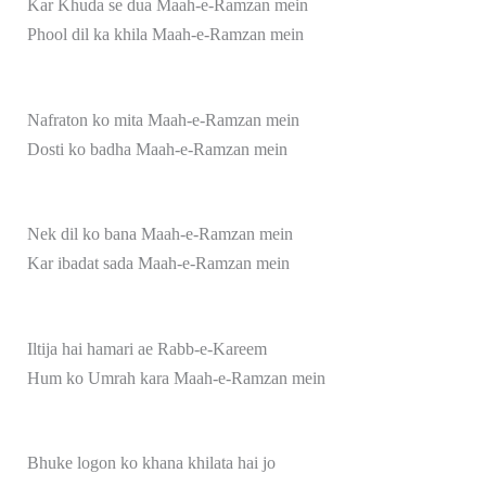
Kar Khuda se dua Maah-e-Ramzan mein
Phool dil ka khila Maah-e-Ramzan mein
Nafraton ko mita Maah-e-Ramzan mein
Dosti ko badha Maah-e-Ramzan mein
Nek dil ko bana Maah-e-Ramzan mein
Kar ibadat sada Maah-e-Ramzan mein
Iltija hai hamari ae Rabb-e-Kareem
Hum ko Umrah kara Maah-e-Ramzan mein
Bhuke logon ko khana khilata hai jo