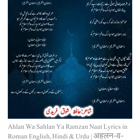
Ahlan Wa Sahlan Ya Ramzan Naat Lyrics in
Roman English, Hindi & Urdu | अहलन-व-