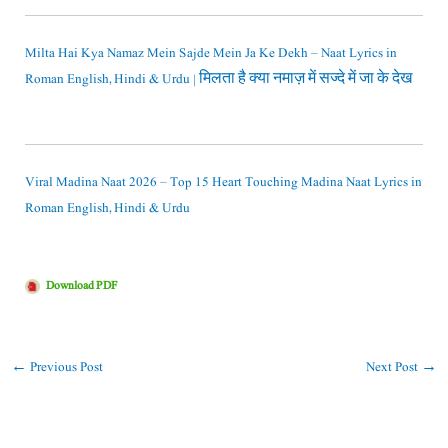
Milta Hai Kya Namaz Mein Sajde Mein Ja Ke Dekh – Naat Lyrics in
Roman English, Hindi & Urdu | मिलता है क्या नमाज़ में सज्दे में जा के देख
Viral Madina Naat 2026 – Top 15 Heart Touching Madina Naat Lyrics in
Roman English, Hindi & Urdu
Download PDF
←
Previous Post
Next Post
→