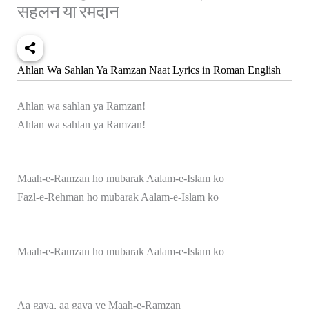
सहलन या रमदान
Ahlan Wa Sahlan Ya Ramzan Naat Lyrics in Roman English
Ahlan wa sahlan ya Ramzan!
Ahlan wa sahlan ya Ramzan!
Maah-e-Ramzan ho mubarak Aalam-e-Islam ko
Fazl-e-Rehman ho mubarak Aalam-e-Islam ko
Maah-e-Ramzan ho mubarak Aalam-e-Islam ko
Aa gaya, aa gaya ye Maah-e-Ramzan