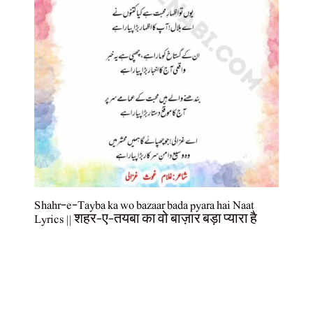
Shahr-e-Tayba ka wo bazaar bada pyara hai Naat
Lyrics || शहर-ए-तयबा का वो बाज़ार बड़ा प्यारा है