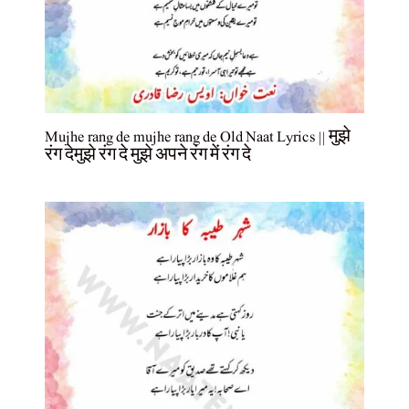
Mujhe rang de mujhe rang de Old Naat Lyrics || मुझे
रंग देमुझे रंग दे मुझे अपने रंग में रंग दे