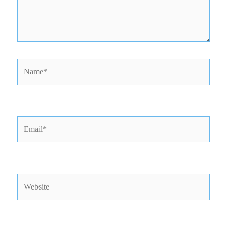
Name*
Email*
Website