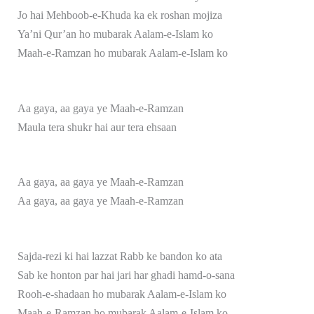
Jo hai Mehboob-e-Khuda ka ek roshan mojiza
Ya’ni Qur’an ho mubarak Aalam-e-Islam ko
Maah-e-Ramzan ho mubarak Aalam-e-Islam ko
Aa gaya, aa gaya ye Maah-e-Ramzan
Maula tera shukr hai aur tera ehsaan
Aa gaya, aa gaya ye Maah-e-Ramzan
Aa gaya, aa gaya ye Maah-e-Ramzan
Sajda-rezi ki hai lazzat Rabb ke bandon ko ata
Sab ke honton par hai jari har ghadi hamd-o-sana
Rooh-e-shadaan ho mubarak Aalam-e-Islam ko
Maah-e-Ramzan ho mubarak Aalam-e-Islam ko