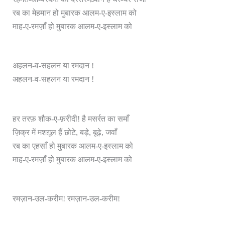
रब का मेहमान हो मुबारक आलम-ए-इस्लाम को
माह-ए-रमज़ाँ हो मुबारक आलम-ए-इस्लाम को
अहलन-व-सहलन या रमदान !
अहलन-व-सहलन या रमदान !
हर तरफ़ शौक-ए-फ़रीदी! है मसर्रत का समाँ
ज़िक्र में मशग़ूल हैं छोटे, बड़े, बूढ़े, जवाँ
रब का एहसाँ हो मुबारक आलम-ए-इस्लाम को
माह-ए-रमज़ाँ हो मुबारक आलम-ए-इस्लाम को
रमज़ान-उल-करीम! रमज़ान-उल-करीम!