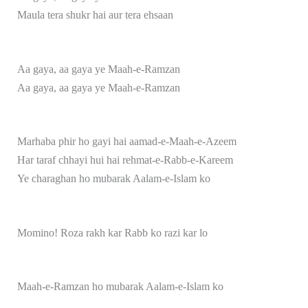
Maula tera shukr hai aur tera ehsaan
Aa gaya, aa gaya ye Maah-e-Ramzan
Aa gaya, aa gaya ye Maah-e-Ramzan
Marhaba phir ho gayi hai aamad-e-Maah-e-Azeem
Har taraf chhayi hui hai rehmat-e-Rabb-e-Kareem
Ye charaghan ho mubarak Aalam-e-Islam ko
Momino! Roza rakh kar Rabb ko razi kar lo
Maah-e-Ramzan ho mubarak Aalam-e-Islam ko