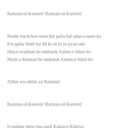
Ramzan-ul-Kareem! Ramzan-ul-Kareem!
Nanhe bachchon mein bhi jazba hai salat-o-saum ka
Kis qadar bhati hai dil ko in ki ye pyari ada
Ishq-o-wajdaan ho mubarak Aalam-e-Islam ko
Maah-e-Ramzan ho mubarak Aalam-e-Islam ko
Ahlan wa sahlan ya Ramzan!
Ramzan-ul-Kareem! Ramzan-ul-Kareem!
Is mahine mein hua nazil Kalam-e-Kibriya