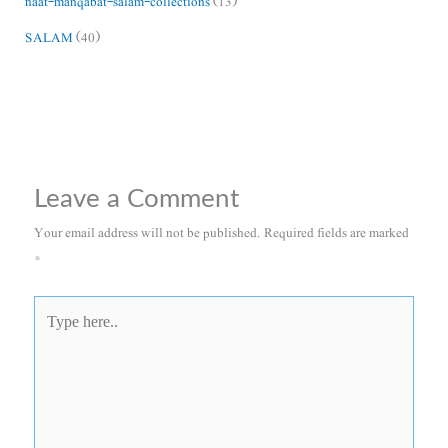
naat-manqabat-salam-collections
(13)
SALAM
(40)
Leave a Comment
Your email address will not be published.
Required fields are marked
*
Type
here..