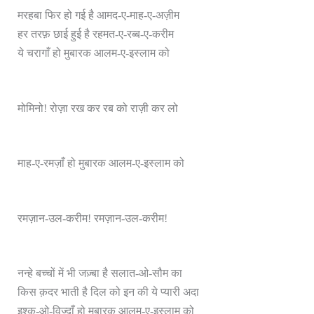
मरहबा फिर हो गई है आमद-ए-माह-ए-अज़ीम
हर तरफ़ छाई हुई है रहमत-ए-रब्ब-ए-करीम
ये चरागाँ हो मुबारक आलम-ए-इस्लाम को
मोमिनो! रोज़ा रख कर रब को राज़ी कर लो
माह-ए-रमज़ाँ हो मुबारक आलम-ए-इस्लाम को
रमज़ान-उल-करीम! रमज़ान-उल-करीम!
नन्हे बच्चों में भी जज़्बा है सलात-ओ-सौम का
किस क़दर भाती है दिल को इन की ये प्यारी अदा
इश्क़-ओ-विज्दाँ हो मुबारक आलम-ए-इस्लाम को