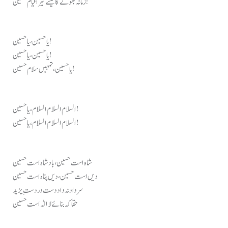
زمانہ بھولے گا کیسے تیرا قیام حسین!
یا حسین، یا حسین!
یا حسین، یا حسین!
یا حسین، تمہیں سلام حسین!
السلام السلام السلام، یا حسین!
السلام السلام السلام، یا حسین!
شاہ است حسین، بادشاہ است حسین
دیں است حسین، دیں پناہ است حسین
سر داد نہ داد دست در دستِ یزید
حقا کہ بنائے لا الٰہ است حسین