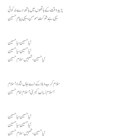
یزیدِ وقت کے ہاتھوں میں ہاتھ دے نہ کوئی
یہی ہے شوکتِ مومن، یہی پیامِ حسین
یا حسین، یا حسین!
یا حسین، یا حسین!
یا حسین، تمہیں سلام حسین!
سلام کرب و بلا کے اے جاں نثارو! سلام
سلام زینبِ کبریٰ! سلام امام حسین!
یا حسین، یا حسین!
یا حسین، یا حسین!
یا حسین، تمہیں سلام حسین!