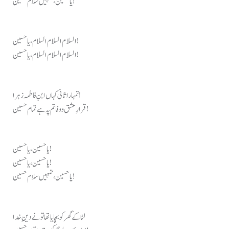
یا حسین، تمہیں سلام حسین!
السلام السلام السلام، یا حسین!
السلام السلام السلام، یا حسین!
تمہارا ثانی کہاں ابنِ فاطمہ زہرا!
قرارِ عشق و وفا تم پہ ہے تمام حسین!
یا حسین، یا حسین!
یا حسین، یا حسین!
یا حسین، تمہیں سلام حسین!
لٹا کے گھر کو بچایا تھا تو نے دینِ خدا