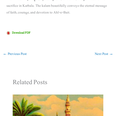
sacrifice in Karbala. The kalam beautifully conveys the eternal message
of faith, courage, and devotion to Ahl-e-Bait.
Download PDF
←
Previous Post
Next Post
→
Related Posts