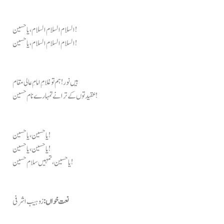
السلام السلام السلام، یا حسین!
السلام السلام السلام، یا حسین!
ہیں نور! ہم تو غلامِ امامِ عالی مقام
عقیدتوں کے ترانے تمہارے نام حسین!
یا حسین، یا حسین!
یا حسین، یا حسین!
یا حسین، تمہیں سلام حسین!
نعت خواں:
زوہیب اشرفی