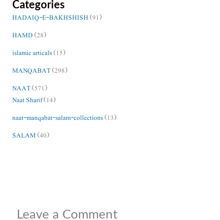
Categories
HADAIQ-E-BAKHSHISH
(91)
HAMD
(28)
islamic articals
(15)
MANQABAT
(298)
NAAT
(571)
Naat Sharif
(14)
naat-manqabat-salam-collections
(13)
SALAM
(40)
Leave a Comment