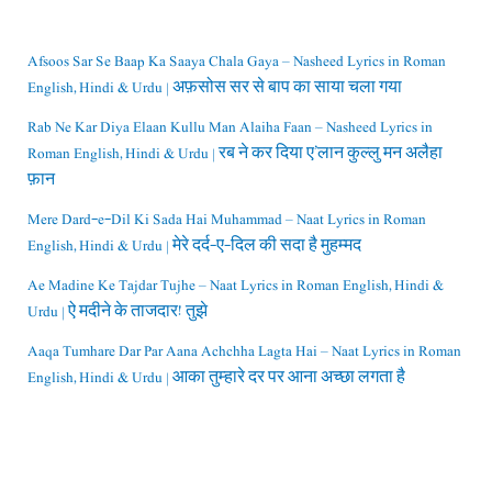
Afsoos Sar Se Baap Ka Saaya Chala Gaya – Nasheed Lyrics in Roman
English, Hindi & Urdu | अफ़सोस सर से बाप का साया चला गया
Rab Ne Kar Diya Elaan Kullu Man Alaiha Faan – Nasheed Lyrics in
Roman English, Hindi & Urdu | रब ने कर दिया ए’लान कुल्लु मन अलैहा
फ़ान
Mere Dard-e-Dil Ki Sada Hai Muhammad – Naat Lyrics in Roman
English, Hindi & Urdu | मेरे दर्द-ए-दिल की सदा है मुहम्मद
Ae Madine Ke Tajdar Tujhe – Naat Lyrics in Roman English, Hindi &
Urdu | ऐ मदीने के ताजदार! तुझे
Aaqa Tumhare Dar Par Aana Achchha Lagta Hai – Naat Lyrics in Roman
English, Hindi & Urdu | आका तुम्हारे दर पर आना अच्छा लगता है