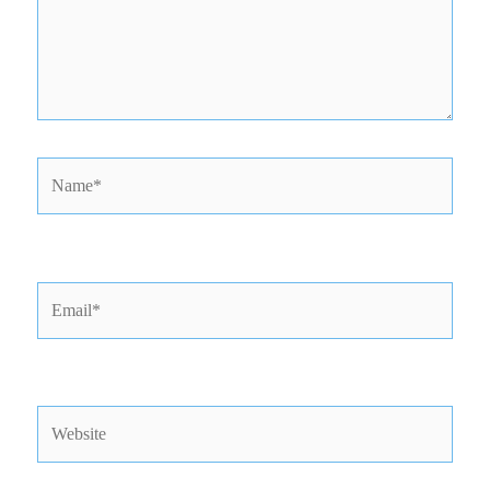
Name*
Email*
Website