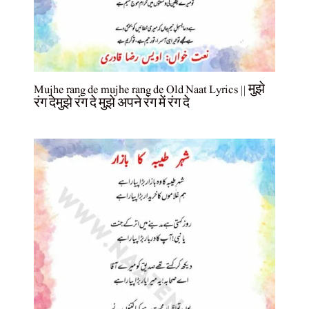
Mujhe rang de mujhe rang de Old Naat Lyrics || मुझे
रंग देमुझे रंग दे मुझे अपने रंग में रंग दे