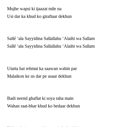
Mujhe wapsi ki ijaazat mile na
Usi dar ka khud ko giraftaar dekhun
Sallé ‘ala Sayyidina Sallallahu ‘Alaihi wa Sallam
Sallé ‘ala Sayyidina Sallallahu ‘Alaihi wa Sallam
Utarta hai rehmat ka saawan wahin par
Malaikon ke us dar pe asaar dekhun
Badi neend ghaflat ki soya raha main
Wahan raat-bhar khud ko bedaar dekhun