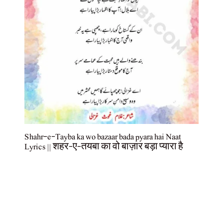
Shahr-e-Tayba ka wo bazaar bada pyara hai Naat
Lyrics || शहर-ए-तयबा का वो बाज़ार बड़ा प्यारा है