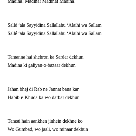
Madina! Madina! Madina! Madina!
Sallé ‘ala Sayyidina Sallallahu ‘Alaihi wa Sallam
Sallé ‘ala Sayyidina Sallallahu ‘Alaihi wa Sallam
Tamanna hai shehron ka Sardar dekhun
Madina ki galiyan-o-bazaar dekhun
Jahan bhej di Rab ne Jannat bana kar
Habib-e-Khuda ka wo darbar dekhun
Tarasti hain aankhen jinhein dekhne ko
Wo Gumbad, wo jaali, wo minaar dekhun