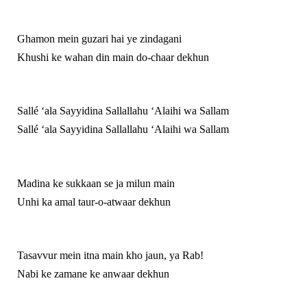
Ghamon mein guzari hai ye zindagani
Khushi ke wahan din main do-chaar dekhun
Sallé ‘ala Sayyidina Sallallahu ‘Alaihi wa Sallam
Sallé ‘ala Sayyidina Sallallahu ‘Alaihi wa Sallam
Madina ke sukkaan se ja milun main
Unhi ka amal taur-o-atwaar dekhun
Tasavvur mein itna main kho jaun, ya Rab!
Nabi ke zamane ke anwaar dekhun