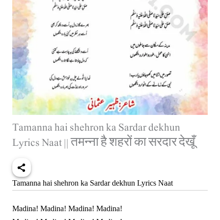
Tamanna hai shehron ka Sardar dekhun
Lyrics Naat || तमन्ना है शहरों का सरदार देखूँ
Tamanna hai shehron ka Sardar dekhun Lyrics Naat
Madina! Madina! Madina! Madina!