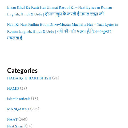
Elaan Khul Ke Karti Hai Ummat Rasool Ki – Naat Lyrics in Roman
English, Hindi & Urdu | ए’लान खुल के करती है उम्मत रसूल की
Nabi Ki Naat Padhta Hoon Dil-e-Muztar Machalta Hai – Naat Lyrics in
Roman English, Hindi & Urdu | नबी की ना’त पढ़ता हूँ, दिल-ए-मुज़्तर
मचलता है
Categories
HADAIQ-E-BAKHSHISH
(91)
HAMD
(28)
islamic articals
(15)
MANQABAT
(295)
NAAT
(568)
Naat Sharif
(14)