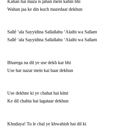
Kahan hai maza is jahan mein kahin bhi
Wahan jaa ke din kuch mazedaar dekhun
Sallé ‘ala Sayyidina Sallallahu ‘Alaihi wa Sallam
Sallé ‘ala Sayyidina Sallallahu ‘Alaihi wa Sallam
Bharega na dil ye use dekh kar bhi
Use har nazar mein kai baar dekhun
Use dekhne ki ye chahat hai kitni
Ke dil chahta hai lagataar dekhun
Khudaya! Tu le chal ye khwahish hai dil ki