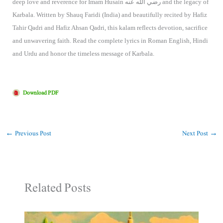
deep love and reverence for Imam Husain رضي الله عنه and the legacy of
Karbala. Written by Shauq Faridi (India) and beautifully recited by Hafiz
Tahir Qadri and Hafiz Ahsan Qadri, this kalam reflects devotion, sacrifice
and unwavering faith. Read the complete lyrics in Roman English, Hindi
and Urdu and honor the timeless message of Karbala.
Download PDF
←
Previous Post
Next Post
→
Related Posts