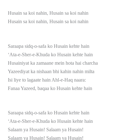
Husain sa koi nahin, Husain sa koi nahin
Husain sa koi nahin, Husain sa koi nahin
Saraapa sidq-o-safa ko Husain kehte hain
‘Ata-e-Sher-e-Khuda ko Husain kehte hain
Husainiyat ka zamaane mein hota hai charcha
Yazeediyat ka nishaan bhi kahin nahin milta
Isi liye to lagaate hain Ahl-e-Haq naara:
Fanaa Yazeed, baqaa ko Husain kehte hain
Saraapa sidq-o-safa ko Husain kehte hain
‘Ata-e-Sher-e-Khuda ko Husain kehte hain
Salaam ya Husain! Salaam ya Husain!
Salaam ya Husain! Salaam ya Husain!