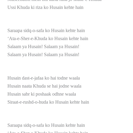
Ussi Khuda ki riza ko Husain kehte hain
Saraapa sidq-o-safa ko Husain kehte hain
‘Ata-e-Sher-e-Khuda ko Husain kehte hain
Salaam ya Husain! Salaam ya Husain!
Salaam ya Husain! Salaam ya Husain!
Husain dast-e-jafaa ko hai todne waala
Husain naata Khuda se hai jodne waala
Husain sabr ki poshaak odhne waala
Siraat-e-rushd-o-huda ko Husain kehte hain
Saraapa sidq-o-safa ko Husain kehte hain