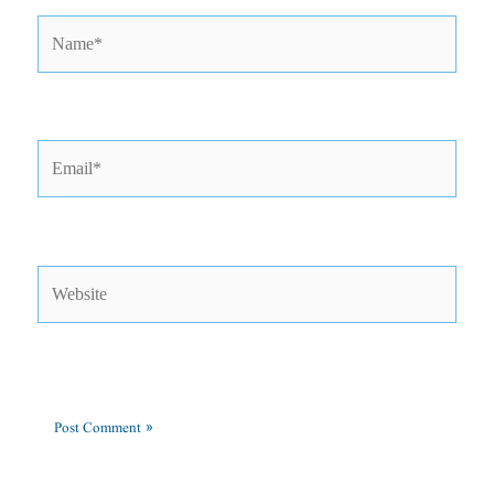
Name*
Email*
Website