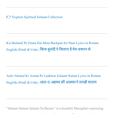
👉 Explore Spiritual Salaam Collection
Kis Bulandi Pe Sitara Hai Mera Bachpan Se-Naat Lyrics in Roman
English, Hindi & Urdu | किस बुलंदी पे सितारा है मेरा बचपन से
Aale-Ahmed Ki Azmat Pe Laakhon Salaam-Salam Lyrics in Roman
English, Hindi & Urdu | आल-ए-अहमद की अज़मत पे लाखों सलाम
“Salaam Salaam Salaam Ya Husain” is a heartfelt Manqabat expressing