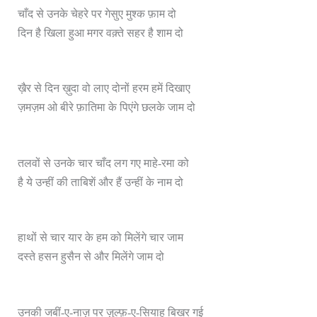
चाँद से उनके चेहरे पर गेसुए मुश्क फ़ाम दो
दो
दिन है खिला हुआ मगर वक़्ते सहर है शाम
ख़ैर से दिन ख़ुदा वो लाए दोनों हरम हमें दिखाए
ज़मज़म ओ बीरे फ़ातिमा के पिएंगे छलके जाम दो
तलवों से उनके चार चाँद लग गए माहे-रमा को
है ये उन्हीं की ताबिशें और हैं उन्हीं के नाम दो
हाथों से चार यार के हम को मिलेंगे चार जाम
दस्ते हसन हुसैन से और मिलेंगे जाम दो
उनकी जबीं-ए-नाज़ पर ज़ुल्फ़-ए-सियाह बिखर गई