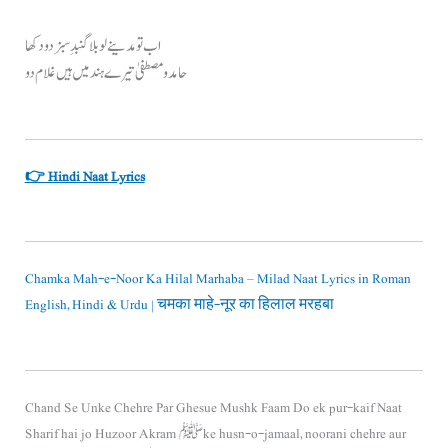
اب تو مدینے لو بلا گنبدِ سبز دو دکھا
حامد و مصطفیٰ تیرے ہند میں ہیں غلام دو
👉 Hindi Naat Lyrics
Chamka Mah-e-Noor Ka Hilal Marhaba – Milad Naat Lyrics in Roman
English, Hindi & Urdu | चमका माहे-नूर का हिलाल मरहबा
Chand Se Unke Chehre Par Ghesue Mushk Faam Do ek pur-kaif Naat
Sharif hai jo Huzoor Akram ﷺ ke husn-o-jamaal, noorani chehre aur