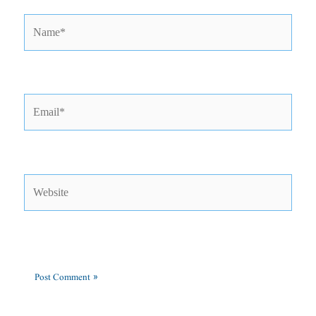
Name*
Email*
Website