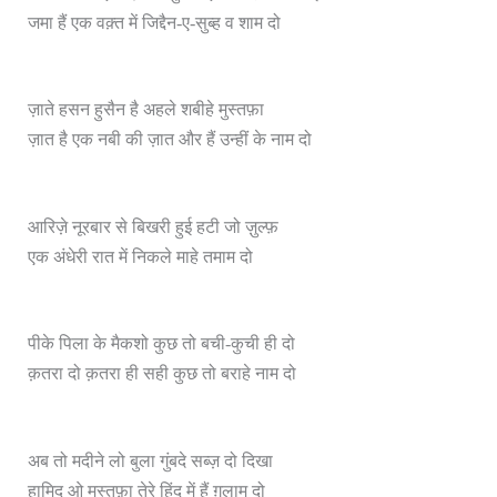
जमा हैं एक वक़्त में जिद्दैन-ए-सुब्ह व शाम दो
ज़ाते हसन हुसैन है अहले शबीहे मुस्तफ़ा
ज़ात है एक नबी की ज़ात और हैं उन्हीं के नाम दो
आरिज़े नूरबार से बिखरी हुई हटी जो ज़ुल्फ़
एक अंधेरी रात में निकले माहे तमाम दो
पीके पिला के मैकशो कुछ तो बची-कुची ही दो
क़तरा दो क़तरा ही सही कुछ तो बराहे नाम दो
अब तो मदीने लो बुला गुंबदे सब्ज़ दो दिखा
हामिद ओ मुस्तफ़ा तेरे हिंद में हैं ग़ुलाम दो