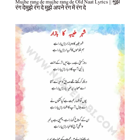
Mujhe rang de mujhe rang de Old Naat Lyrics || मुझे
रंग देमुझे रंग दे मुझे अपने रंग में रंग दे