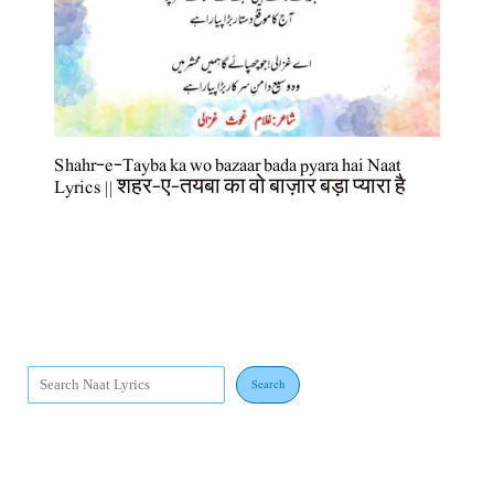
Shahr-e-Tayba ka wo bazaar bada pyara hai Naat
Lyrics || शहर-ए-तयबा का वो बाज़ार बड़ा प्यारा है
Search