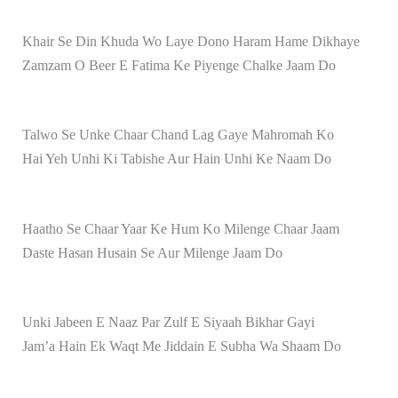
Khair Se Din Khuda Wo Laye Dono Haram Hame Dikhaye
Zamzam O Beer E Fatima Ke Piyenge Chalke Jaam Do
Talwo Se Unke Chaar Chand Lag Gaye Mahromah Ko
Hai Yeh Unhi Ki Tabishe Aur Hain Unhi Ke Naam Do
Haatho Se Chaar Yaar Ke Hum Ko Milenge Chaar Jaam
Daste Hasan Husain Se Aur Milenge Jaam Do
Unki Jabeen E Naaz Par Zulf E Siyaah Bikhar Gayi
Jam’a Hain Ek Waqt Me Jiddain E Subha Wa Shaam Do