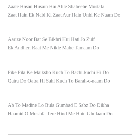
Zaate Hasan Husain Hai Ahle Shabeehe Mustafa
Zaat Hain Ek Nabi Ki Zaat Aur Hain Unhi Ke Naam Do
Aarize Noor Bar Se Bikhri Hui Hati Jo Zulf
Ek Andheri Raat Me Nikle Mahe Tamaam Do
Pike Pila Ke Maiksho Kuch To Bachi-kuchi Hi Do
Qatra Do Qatra Hi Sahi Kuch To Barah-e-naam Do
Ab To Madine Lo Bula Gumbad E Sabz Do Dikha
Haamid O Mustafa Tere Hind Me Hain Ghulaam Do