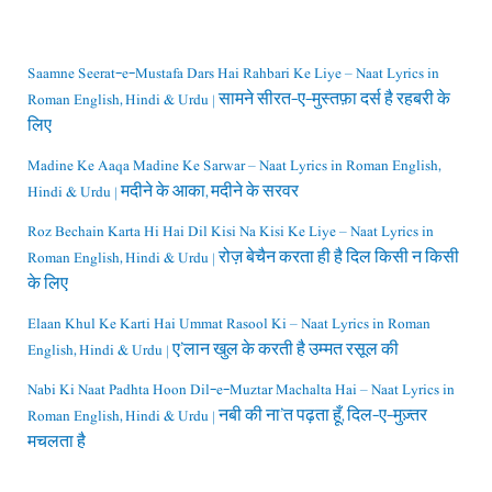
Saamne Seerat-e-Mustafa Dars Hai Rahbari Ke Liye – Naat Lyrics in
Roman English, Hindi & Urdu | सामने सीरत-ए-मुस्तफ़ा दर्स है रहबरी के
लिए
Madine Ke Aaqa Madine Ke Sarwar – Naat Lyrics in Roman English,
Hindi & Urdu | मदीने के आका, मदीने के सरवर
Roz Bechain Karta Hi Hai Dil Kisi Na Kisi Ke Liye – Naat Lyrics in
Roman English, Hindi & Urdu | रोज़ बेचैन करता ही है दिल किसी न किसी
के लिए
Elaan Khul Ke Karti Hai Ummat Rasool Ki – Naat Lyrics in Roman
English, Hindi & Urdu | ए’लान खुल के करती है उम्मत रसूल की
Nabi Ki Naat Padhta Hoon Dil-e-Muztar Machalta Hai – Naat Lyrics in
Roman English, Hindi & Urdu | नबी की ना’त पढ़ता हूँ, दिल-ए-मुज़्तर
मचलता है