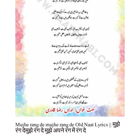
Mujhe rang de mujhe rang de Old Naat Lyrics || मुझे
रंग देमुझे रंग दे मुझे अपने रंग में रंग दे