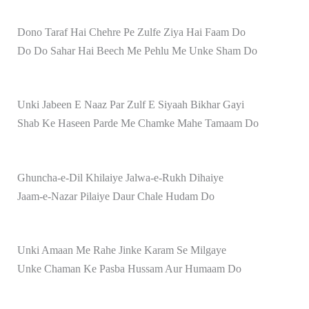
Dono Taraf Hai Chehre Pe Zulfe Ziya Hai Faam Do
Do Do Sahar Hai Beech Me Pehlu Me Unke Sham Do
Unki Jabeen E Naaz Par Zulf E Siyaah Bikhar Gayi
Shab Ke Haseen Parde Me Chamke Mahe Tamaam Do
Ghuncha-e-Dil Khilaiye Jalwa-e-Rukh Dihaiye
Jaam-e-Nazar Pilaiye Daur Chale Hudam Do
Unki Amaan Me Rahe Jinke Karam Se Milgaye
Unke Chaman Ke Pasba Hussam Aur Humaam Do