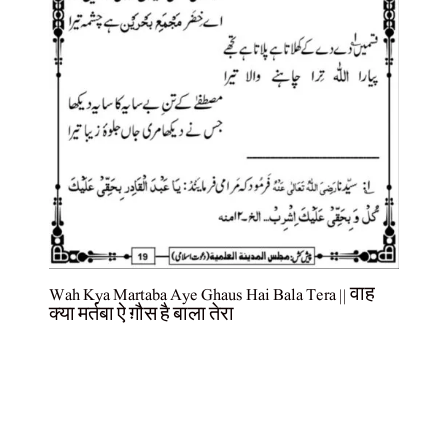
Wah Kya Martaba Aye Ghaus Hai Bala Tera || वाह
क्या मर्तबा ऐ ग़ौस है बाला तेरा