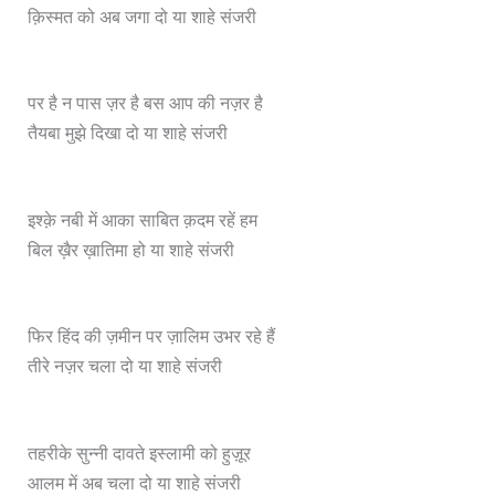
क़िस्मत को अब जगा दो या शाहे संजरी
पर है न पास ज़र है बस आप की नज़र है
तैयबा मुझे दिखा दो या शाहे संजरी
इश्क़े नबी में आका साबित क़दम रहें हम
बिल ख़ैर ख़ातिमा हो या शाहे संजरी
फिर हिंद की ज़मीन पर ज़ालिम उभर रहे हैं
तीरे नज़र चला दो या शाहे संजरी
तहरीके सुन्नी दावते इस्लामी को हुज़ूर
आलम में अब चला दो या शाहे संजरी