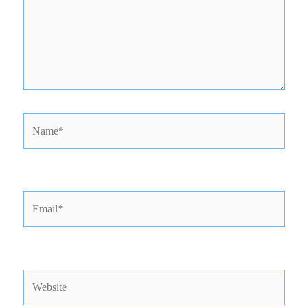
Name*
Email*
Website