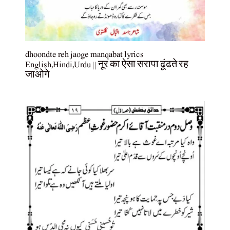
dhoondte reh jaoge manqabat lyrics
English,Hindi,Urdu || नूर का ऐसा सरापा ढूंढते रह
जाओगे