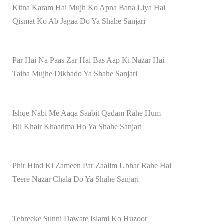
Kitna Karam Hai Mujh Ko Apna Bana Liya Hai
Qismat Ko Ab Jagaa Do Ya Shahe Sanjari
Par Hai Na Paas Zar Hai Bas Aap Ki Nazar Hai
Taiba Mujhe Dikhado Ya Shahe Sanjari
Ishqe Nabi Me Aaqa Saabit Qadam Rahe Hum
Bil Khair Khaatima Ho Ya Shahe Sanjari
Phir Hind Ki Zameen Par Zaalim Ubhar Rahe Hai
Teere Nazar Chala Do Ya Shahe Sanjari
Tehreeke Sunni Dawate Islami Ko Huzoor