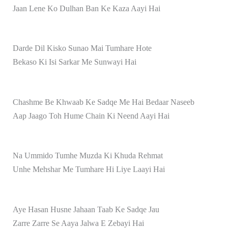
Jaan Lene Ko Dulhan Ban Ke Kaza Aayi Hai
Darde Dil Kisko Sunao Mai Tumhare Hote
Bekaso Ki Isi Sarkar Me Sunwayi Hai
Chashme Be Khwaab Ke Sadqe Me Hai Bedaar Naseeb
Aap Jaago Toh Hume Chain Ki Neend Aayi Hai
Na Ummido Tumhe Muzda Ki Khuda Rehmat
Unhe Mehshar Me Tumhare Hi Liye Laayi Hai
Aye Hasan Husne Jahaan Taab Ke Sadqe Jau
Zarre Zarre Se Aaya Jalwa E Zebayi Hai