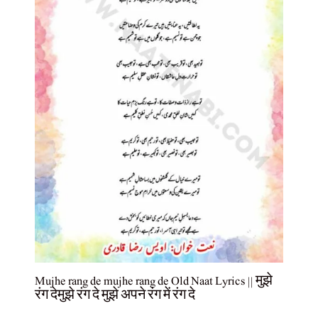
Mujhe rang de mujhe rang de Old Naat Lyrics || मुझे
रंग देमुझे रंग दे मुझे अपने रंग में रंग दे