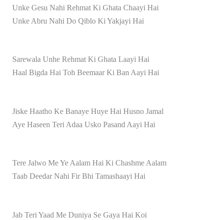
Unke Gesu Nahi Rehmat Ki Ghata Chaayi Hai
Unke Abru Nahi Do Qiblo Ki Yakjayi Hai
Sarewala Unhe Rehmat Ki Ghata Laayi Hai
Haal Bigda Hai Toh Beemaar Ki Ban Aayi Hai
Jiske Haatho Ke Banaye Huye Hai Husno Jamal
Aye Haseen Teri Adaa Usko Pasand Aayi Hai
Tere Jalwo Me Ye Aalam Hai Ki Chashme Aalam
Taab Deedar Nahi Fir Bhi Tamashaayi Hai
Jab Teri Yaad Me Duniya Se Gaya Hai Koi