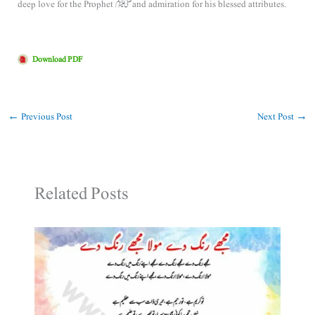
deep love for the Prophet ﷺ and admiration for his blessed attributes.
Download PDF
←
Previous Post
Next Post
→
Related Posts