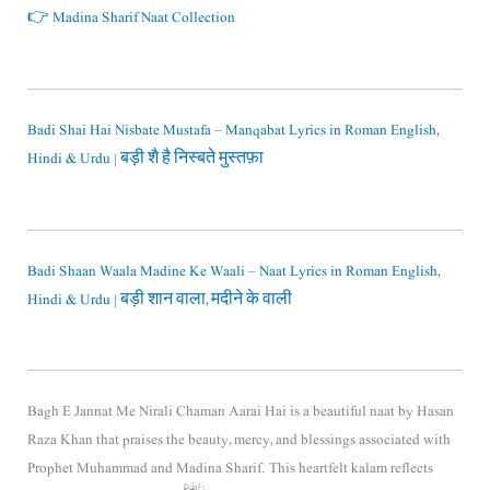
👉 Madina Sharif Naat Collection
Badi Shai Hai Nisbate Mustafa – Manqabat Lyrics in Roman English,
Hindi & Urdu | बड़ी शै है निस्बते मुस्तफ़ा
Badi Shaan Waala Madine Ke Waali – Naat Lyrics in Roman English,
Hindi & Urdu | बड़ी शान वाला, मदीने के वाली
Bagh E Jannat Me Nirali Chaman Aarai Hai is a beautiful naat by
Hasan
Raza Khan
that praises the beauty, mercy, and blessings associated with
Prophet Muhammad
and Madina Sharif. This heartfelt kalam reflects