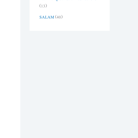
(13)
SALAM
(40)