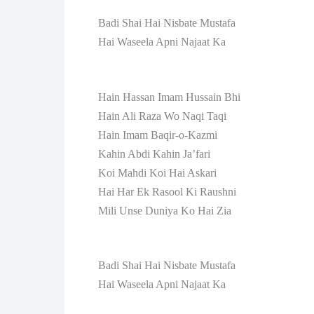
Badi Shai Hai Nisbate Mustafa
Hai Waseela Apni Najaat Ka
Hain Hassan Imam Hussain Bhi
Hain Ali Raza Wo Naqi Taqi
Hain Imam Baqir-o-Kazmi
Kahin Abdi Kahin Ja’fari
Koi Mahdi Koi Hai Askari
Hai Har Ek Rasool Ki Raushni
Mili Unse Duniya Ko Hai Zia
Badi Shai Hai Nisbate Mustafa
Hai Waseela Apni Najaat Ka