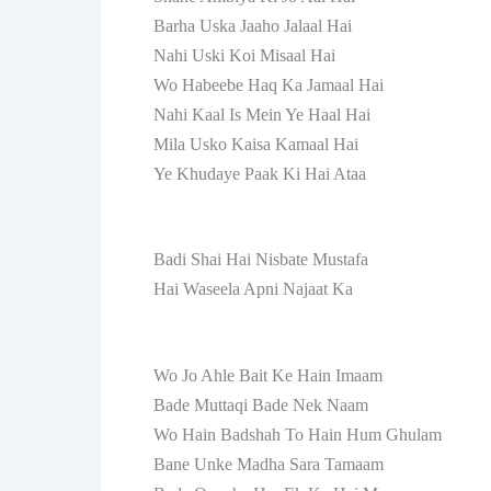
Barha Uska Jaaho Jalaal Hai
Nahi Uski Koi Misaal Hai
Wo Habeebe Haq Ka Jamaal Hai
Nahi Kaal Is Mein Ye Haal Hai
Mila Usko Kaisa Kamaal Hai
Ye Khudaye Paak Ki Hai Ataa
Badi Shai Hai Nisbate Mustafa
Hai Waseela Apni Najaat Ka
Wo Jo Ahle Bait Ke Hain Imaam
Bade Muttaqi Bade Nek Naam
Wo Hain Badshah To Hain Hum Ghulam
Bane Unke Madha Sara Tamaam