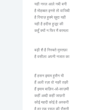
यही नस्ल आले नबी बनी
है मोहब्बत इनसे तो वाजिबी
है रियाज़ हुक्मे ख़ुदा यही
यही है हदीस हुज़ूर की
कहूँ क्यों न फिर मैं बरमला
बड़ी शै है निस्बते मुस्तफ़ा
है वसीला अपनी नजात का
हैं हसन इमाम हुसैन भी
हैं अली रज़ा वो नक़ी तक़ी
हैं इमाम बाक़िर-ओ-काज़मी
कहीं अब्दी कहीं जाफ़री
कोई महदी कोई है अस्करी
है हर एक रसूल की रौशनी