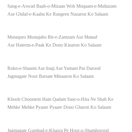
Sang-e-Aswad Baab-o-Mizaan Woh Muqaam-e-Multazam
Aur Ghilaf-e-Kaaba Ke Rangeen Nazaron Ko Salaam
Mustajaro Mustajabo Bir-e-Zamzam Aur Mataaf
Aur Hateem-e-Paak Ke Dono Kinaron Ko Salaam
Rukn-e-Shaami Aur Iraqi Aur Yamani Par Darood
Jagmagate Noor Barsate Minaaron Ko Salaam
Khoob Choomein Hain Qadam Saur-o-Hira Ne Shah Ke
Mehke Mehke Pyaare Pyaare Dono Gharon Ko Salaam
Jagmagate Gumbad-e-Khazra Pe Hoor-o-Shamhorood