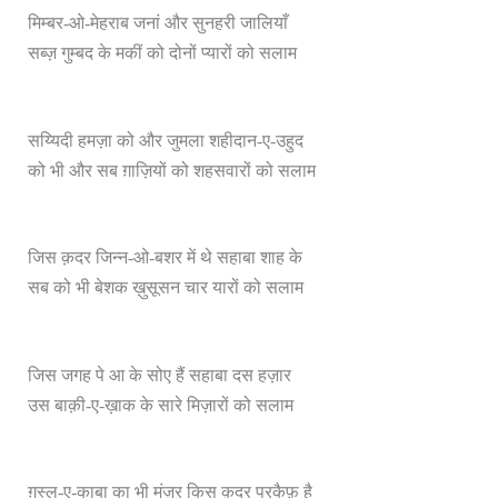
मिम्बर-ओ-मेहराब जनां और सुनहरी जालियाँ
सब्ज़ गुम्बद के मकीं को दोनों प्यारों को सलाम
सय्यिदी हमज़ा को और जुमला शहीदान-ए-उहुद
को भी और सब ग़ाज़ियों को शहसवारों को सलाम
जिस क़दर जिन्न-ओ-बशर में थे सहाबा शाह के
सब को भी बेशक ख़ुसूसन चार यारों को सलाम
जिस जगह पे आ के सोए हैं सहाबा दस हज़ार
उस बाक़ी-ए-ख़ाक के सारे मिज़ारों को सलाम
ग़ुस्ल-ए-काबा का भी मंज़र किस क़दर पुरकैफ़ है