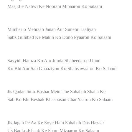
Masjid-e-Nabwi Ke Noorani Minaaron Ko Salaam
Mimbar-o-Mehraab Janan Aur Sunehri Jaaliyan
Sabz Gumbad Ke Makin Ko Dono Pyaaron Ko Salaam
Sayyidi Hamza Ko Aur Jumla Shaheedan-e-Uhud
Ko Bhi Aur Sab Ghaaziyon Ko Shahsawaaron Ko Salaam
Jis Qadar Jin-o-Bashar Mein The Sahabah Shaha Ke
Sab Ko Bhi Beshak Khasoosan Char Yaaron Ko Salaam
Jis Jagah Pe Aa Ke Soye Hain Sahabah Das Hazaar
Us Baqi-e-Khaak Ke Saare Mizaaron Ko Salaam