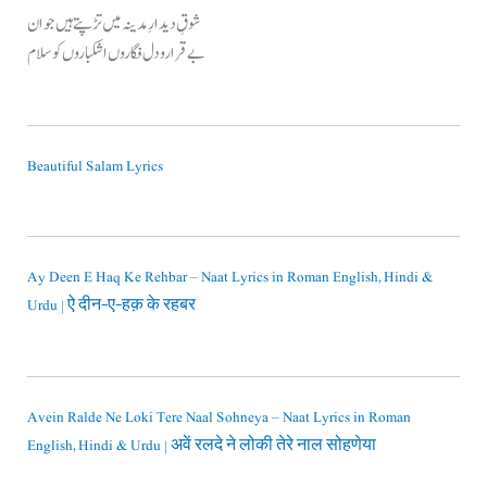
شوقِ دیدارِ مدینہ میں تڑپتے ہیں جو ان
بے قرارو دل فگاروں اشکباروں کو سلام
Beautiful Salam Lyrics
Ay Deen E Haq Ke Rehbar – Naat Lyrics in Roman English, Hindi &
Urdu | ऐ दीन-ए-हक़ के रहबर
Avein Ralde Ne Loki Tere Naal Sohneya – Naat Lyrics in Roman
English, Hindi & Urdu | अवें रलदे ने लोकी तेरे नाल सोहणेया