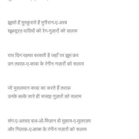
झूमते हैं मुस्कुराते हैं मुगीरान-ए-अरब
खूबसूरत वादियों को रेग-गुज़ारों को सलाम
रात दिन रहमत बरसती है जहाँ पर झूम कर
उन तवाफ़-ए-काबा के रंगीन नज़ारों को सलाम
जो मुसलमान काबा का करते हैं तवाफ़
उनके बल्के सारे ही सज्दह गुज़ारों को सलाम
संग-ए-अस्वद बाब-ओ-मिज़ान वो मुक़ाम-ए-मुल्तज़म
और गिलाफ़-ए-काबा के रंगीन नज़ारों को सलाम