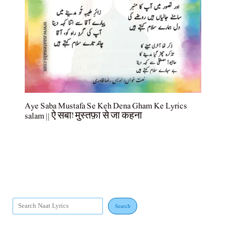
Aye Saba Mustafa Se Keh Dena Gham Ke Lyrics
salam || ऐ सबा! मुस्तफ़ा से जा कहना
Search