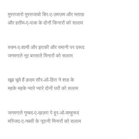
मुस्तजारो मुस्तजाबो बिर-ए-ज़मज़म और मताफ़
और हतीम-ए-पाक के दोनों किनारों को सलाम
रुक्न-ए-शामी और इराकी और यमानी पर दरूद
जगमगाते नूर बरसाते मिनारों को सलाम
खूब चूमे हैं क़दम सौर-ओ-हिरा ने शाह के
महके महके प्यारे प्यारे दोनों घरों को सलाम
जगमगाते गुम्बद-ए-ख़ज़रा पे हूर-ओ-शम्हुरूद
मस्जिद-ए-नबवी के नूरानी मिनारों को सलाम