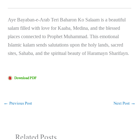
Aye Bayaban-e-Arab Teri Baharon Ko Salaam is a beautiful
salam filled with love for
Kaaba
,
Medina
, and the blessed
places connected to
Prophet Muhammad
. This emotional
Islamic kalam sends salutations upon the holy lands, sacred
sites, Sahaba, and the spiritual beauty of Haramayn Sharifayn.
Download PDF
←
Previous Post
Next Post
→
Related Posts