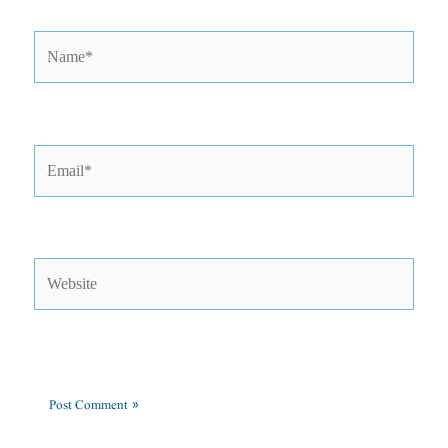
Name*
Email*
Website