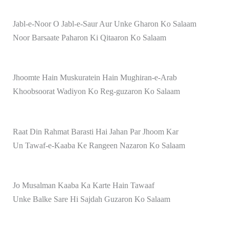
Jabl-e-Noor O Jabl-e-Saur Aur Unke Gharon Ko Salaam
Noor Barsaate Paharon Ki Qitaaron Ko Salaam
Jhoomte Hain Muskuratein Hain Mughiran-e-Arab
Khoobsoorat Wadiyon Ko Reg-guzaron Ko Salaam
Raat Din Rahmat Barasti Hai Jahan Par Jhoom Kar
Un Tawaf-e-Kaaba Ke Rangeen Nazaron Ko Salaam
Jo Musalman Kaaba Ka Karte Hain Tawaaf
Unke Balke Sare Hi Sajdah Guzaron Ko Salaam