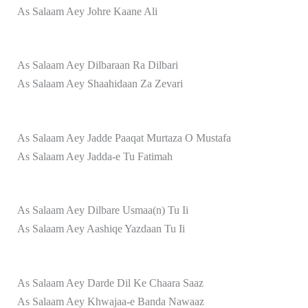
As Salaam Aey Johre Kaane Ali
As Salaam Aey Dilbaraan Ra Dilbari
As Salaam Aey Shaahidaan Za Zevari
As Salaam Aey Jadde Paaqat Murtaza O Mustafa
As Salaam Aey Jadda-e Tu Fatimah
As Salaam Aey Dilbare Usmaa(n) Tu Ii
As Salaam Aey Aashiqe Yazdaan Tu Ii
As Salaam Aey Darde Dil Ke Chaara Saaz
As Salaam Aey Khwajaa-e Banda Nawaaz