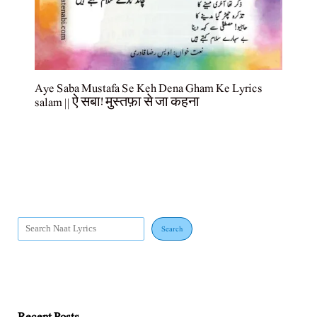
Aye Saba Mustafa Se Keh Dena Gham Ke Lyrics
salam || ऐ सबा! मुस्तफ़ा से जा कहना
Search