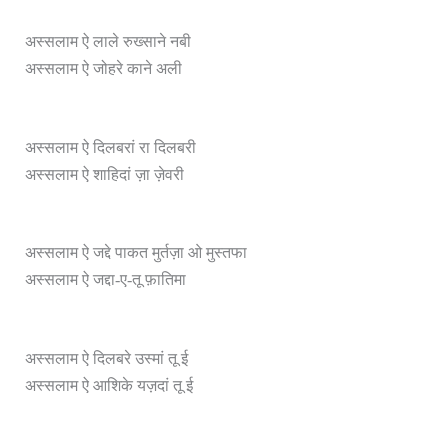
अस्सलाम ऐ लाले रुख्साने नबी
अस्सलाम ऐ जोहरे काने अली
अस्सलाम ऐ दिलबरां रा दिलबरी
अस्सलाम ऐ शाहिदां ज़ा ज़ेवरी
अस्सलाम ऐ जद्दे पाकत मुर्तज़ा ओ मुस्तफा
अस्सलाम ऐ जद्दा-ए-तू फ़ातिमा
अस्सलाम ऐ दिलबरे उस्मां तू ई
अस्सलाम ऐ आशिके यज़दां तू ई