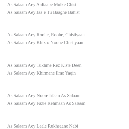
As Salaam Aey Aaftaabe Mulke Chist
As Salaam Aey Jaa-e Tu Baaghe Bahist
As Salaam Aey Roohe, Roohe, Chistiyaan
As Salaam Aey Khizro Noohe Chistiyaan
As Salaam Aey Tukhme Rez Kiste Deen
As Salaam Aey Khirmane Ilmo Yaqin
As Salaam Aey Noore Irfaan As Salaam
As Salaam Aey Fazle Rehmaan As Salaam
As Salaam Aey Laale Rukhsaane Nabi