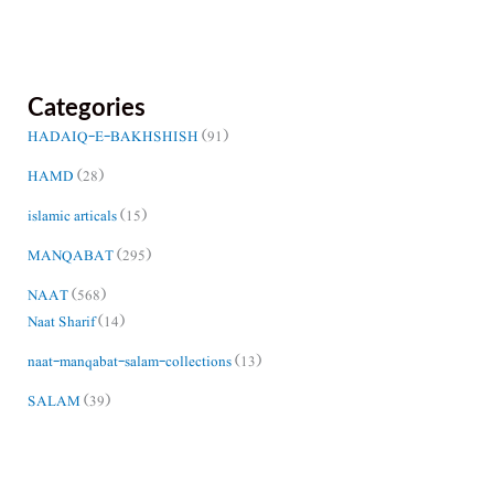
Categories
HADAIQ-E-BAKHSHISH
(91)
HAMD
(28)
islamic articals
(15)
MANQABAT
(295)
NAAT
(568)
Naat Sharif
(14)
naat-manqabat-salam-collections
(13)
SALAM
(39)