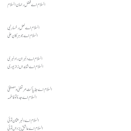
السلام اے فضلِ رحمان السلام
السلام اے لعلِ رخسارِ نبی
السلام اے جوہرِ کانِ علی
السلام اے دلبران را دلبری
السلام اے شاہداں زا زیوری
السلام اے جدِّ پاکت مرتضیٰ و مصطفیٰ
السلام اے جدۂ تو فاطمہ
السلام اے دلبرِ عثمان توئی
السلام اے عاشقِ یزداں توئی