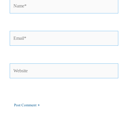
Name*
Email*
Website