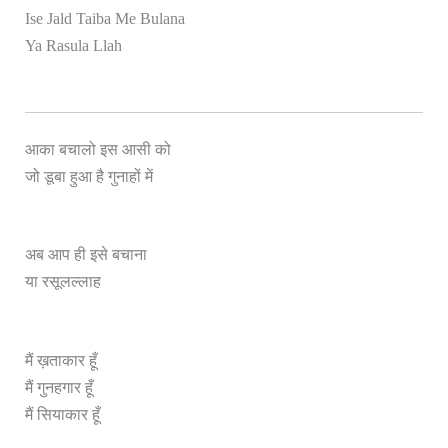
Ise Jald Taiba Me Bulana
Ya Rasula Llah
आका बचालो इस आसी को
जो डूबा हुआ है गुनाहों में
अब आप ही इसे बचाना
या रसूलल्लाह
मैं ख़ताकार हूँ
मैं गुनहगार हूँ
मैं सियाकार हूँ