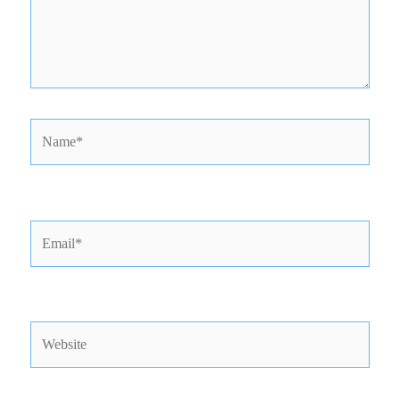
Name*
Email*
Website