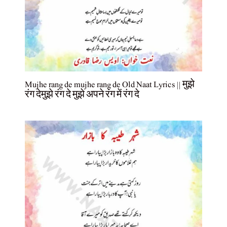
Mujhe rang de mujhe rang de Old Naat Lyrics || मुझे
रंग देमुझे रंग दे मुझे अपने रंग में रंग दे