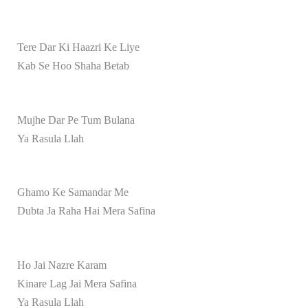
Tere Dar Ki Haazri Ke Liye
Kab Se Hoo Shaha Betab
Mujhe Dar Pe Tum Bulana
Ya Rasula Llah
Ghamo Ke Samandar Me
Dubta Ja Raha Hai Mera Safina
Ho Jai Nazre Karam
Kinare Lag Jai Mera Safina
Ya Rasula Llah