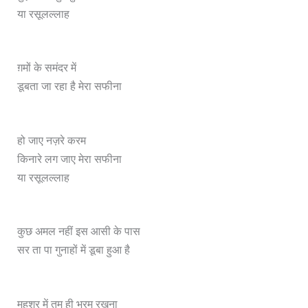
या रसूलल्लाह
ग़मों के समंदर में
डूबता जा रहा है मेरा सफीना
हो जाए नज़रे करम
किनारे लग जाए मेरा सफीना
या रसूलल्लाह
कुछ अमल नहीं इस आसी के पास
सर ता पा गुनाहों में डूबा हुआ है
महशर में तुम ही भरम रखना