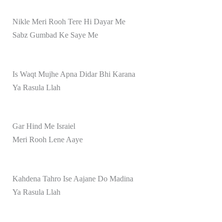
Nikle Meri Rooh Tere Hi Dayar Me
Sabz Gumbad Ke Saye Me
Is Waqt Mujhe Apna Didar Bhi Karana
Ya Rasula Llah
Gar Hind Me Israiel
Meri Rooh Lene Aaye
Kahdena Tahro Ise Aajane Do Madina
Ya Rasula Llah