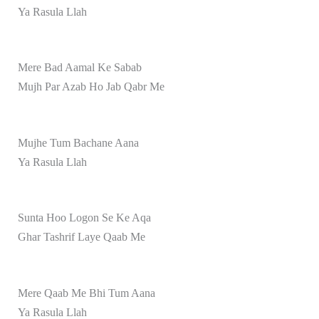
Ya Rasula Llah
Mere Bad Aamal Ke Sabab
Mujh Par Azab Ho Jab Qabr Me
Mujhe Tum Bachane Aana
Ya Rasula Llah
Sunta Hoo Logon Se Ke Aqa
Ghar Tashrif Laye Qaab Me
Mere Qaab Me Bhi Tum Aana
Ya Rasula Llah