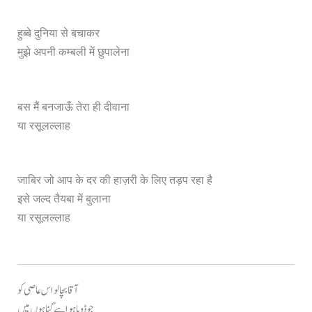
हुब्बे दुनिया से बचाकर
मुझे अपनी कम्बली में छुपालेना
बस मैं बनजाऊँ तेरा ही दीवाना
या रसूलल्लाह
जाबिर जो आप के दर की हाज़री के लिए तड़प रहा है
इसे जल्द तैयबा में बुलाना
या रसूलल्लाह
آقا بچالو اس عاصی کو
جو ڈوبا ہوا ہے گناہوں میں