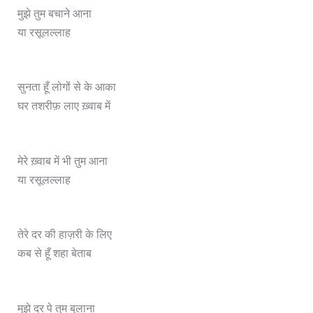
मुझे तुम बचाने आना
या रसूलल्लाह
सुनता हूँ लोगों से के आका
घर तशरीफ़ लाए ख़्वाब में
मेरे ख़्वाब में भी तुम आना
या रसूलल्लाह
तेरे दर की हाज़री के लिए
कब से हूँ शहा बेताब
मुझे दर पे तुम बुलाना