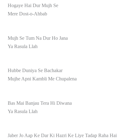
Hogaye Hai Dur Mujh Se
Mere Dost-o-Ahbab
Mujh Se Tum Na Dur Ho Jana
Ya Rasula Llah
Hubbe Duniya Se Bachakar
Mujhe Apni Kambli Me Chupalena
Bas Mai Banjau Tera Hi Diwana
Ya Rasula Llah
Jaber Jo Aap Ke Dar Ki Hazri Ke Liye Tadap Raha Hai