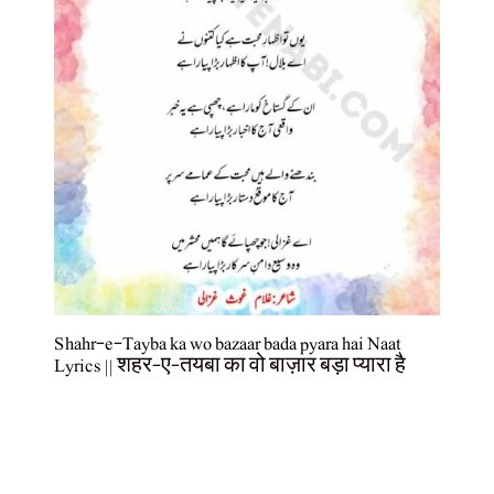
Shahr-e-Tayba ka wo bazaar bada pyara hai Naat
Lyrics || शहर-ए-तयबा का वो बाज़ार बड़ा प्यारा है