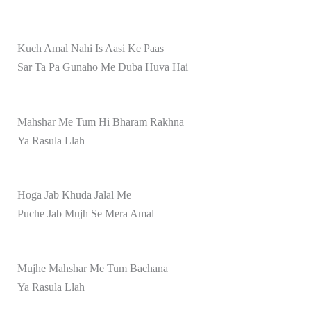
Kuch Amal Nahi Is Aasi Ke Paas
Sar Ta Pa Gunaho Me Duba Huva Hai
Mahshar Me Tum Hi Bharam Rakhna
Ya Rasula Llah
Hoga Jab Khuda Jalal Me
Puche Jab Mujh Se Mera Amal
Mujhe Mahshar Me Tum Bachana
Ya Rasula Llah