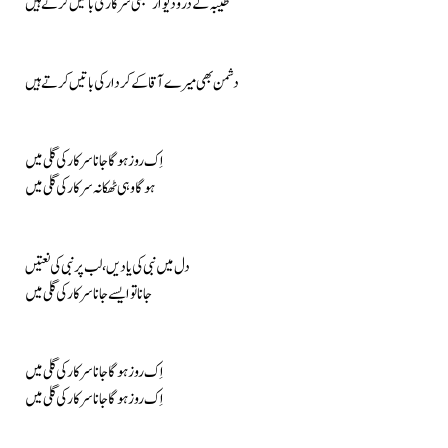
طیبہ کے در و دیوار سبھی سرکار کی باتیں کرتے ہیں
دشمن بھی میرے آقا کے کردار کی باتیں کرتے ہیں
اِک روز ہوگا جانا سرکار کی گلی میں
ہوگا وہی ٹھکانہ سرکار کی گلی میں
دل میں نبی کی یادیں، لب پر نبی کی نعتیں
جانا تو ایسے جانا سرکار کی گلی میں
اِک روز ہوگا جانا سرکار کی گلی میں
اِک روز ہوگا جانا سرکار کی گلی میں