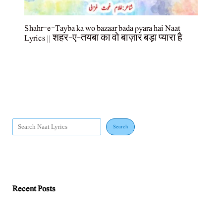
Shahr-e-Tayba ka wo bazaar bada pyara hai Naat
Lyrics || शहर-ए-तयबा का वो बाज़ार बड़ा प्यारा है
Search
Recent Posts