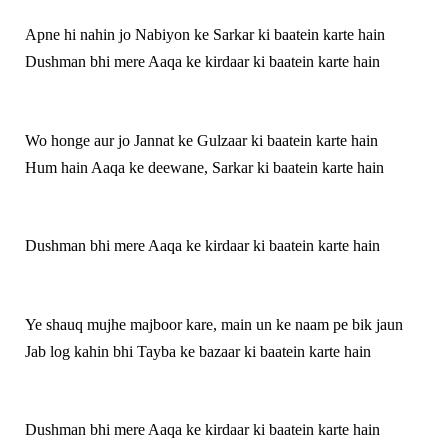
Apne hi nahin jo Nabiyon ke Sarkar ki baatein karte hain
Dushman bhi mere Aaqa ke kirdaar ki baatein karte hain
Wo honge aur jo Jannat ke Gulzaar ki baatein karte hain
Hum hain Aaqa ke deewane, Sarkar ki baatein karte hain
Dushman bhi mere Aaqa ke kirdaar ki baatein karte hain
Ye shauq mujhe majboor kare, main un ke naam pe bik jaun
Jab log kahin bhi Tayba ke bazaar ki baatein karte hain
Dushman bhi mere Aaqa ke kirdaar ki baatein karte hain