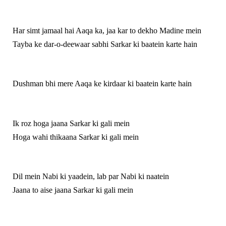
Har simt jamaal hai Aaqa ka, jaa kar to dekho Madine mein
Tayba ke dar-o-deewaar sabhi Sarkar ki baatein karte hain
Dushman bhi mere Aaqa ke kirdaar ki baatein karte hain
Ik roz hoga jaana Sarkar ki gali mein
Hoga wahi thikaana Sarkar ki gali mein
Dil mein Nabi ki yaadein, lab par Nabi ki naatein
Jaana to aise jaana Sarkar ki gali mein