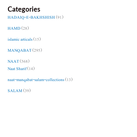
Categories
HADAIQ-E-BAKHSHISH
(91)
HAMD
(28)
islamic articals
(15)
MANQABAT
(295)
NAAT
(568)
Naat Sharif
(14)
naat-manqabat-salam-collections
(13)
SALAM
(39)