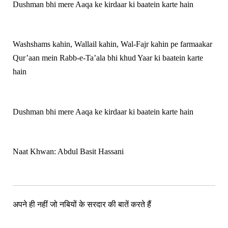
Dushman bhi mere Aaqa ke kirdaar ki baatein karte hain
Washshams kahin, Wallail kahin, Wal-Fajr kahin pe farmaakar
Qur’aan mein Rabb-e-Ta’ala bhi khud Yaar ki baatein karte
hain
Dushman bhi mere Aaqa ke kirdaar ki baatein karte hain
Naat Khwan: Abdul Basit Hassani
अपने ही नहीं जो नबियों के सरदार की बातें करते हैं