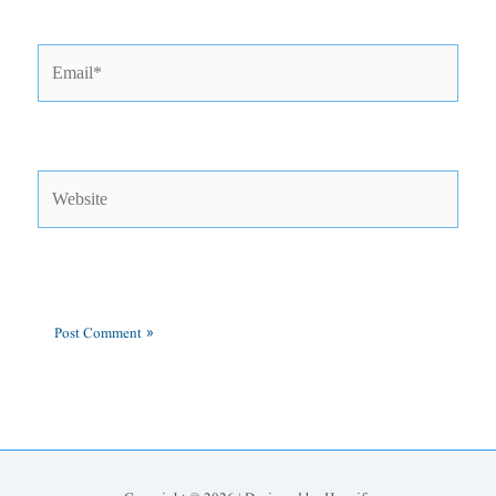
Email*
Website