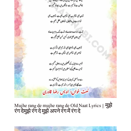
Mujhe rang de mujhe rang de Old Naat Lyrics || मुझे
रंग देमुझे रंग दे मुझे अपने रंग में रंग दे