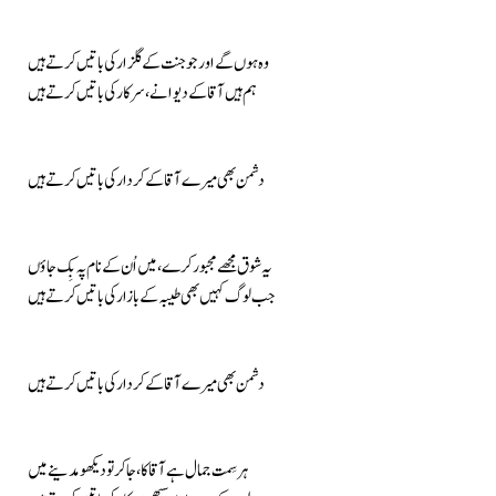
وہ ہوں گے اور جو جنت کے گلزار کی باتیں کرتے ہیں
ہم ہیں آقا کے دیوانے، سرکار کی باتیں کرتے ہیں
دشمن بھی میرے آقا کے کردار کی باتیں کرتے ہیں
یہ شوق مجھے مجبور کرے، میں اُن کے نام پہ بِک جاؤں
جب لوگ کہیں بھی طیبہ کے بازار کی باتیں کرتے ہیں
دشمن بھی میرے آقا کے کردار کی باتیں کرتے ہیں
ہر سِمت جمال ہے آقا کا، جا کر تو دیکھو مدینے میں