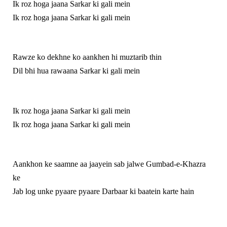
Ik roz hoga jaana Sarkar ki gali mein
Ik roz hoga jaana Sarkar ki gali mein
Rawze ko dekhne ko aankhen hi muztarib thin
Dil bhi hua rawaana Sarkar ki gali mein
Ik roz hoga jaana Sarkar ki gali mein
Ik roz hoga jaana Sarkar ki gali mein
Aankhon ke saamne aa jaayein sab jalwe Gumbad-e-Khazra
ke
Jab log unke pyaare pyaare Darbaar ki baatein karte hain