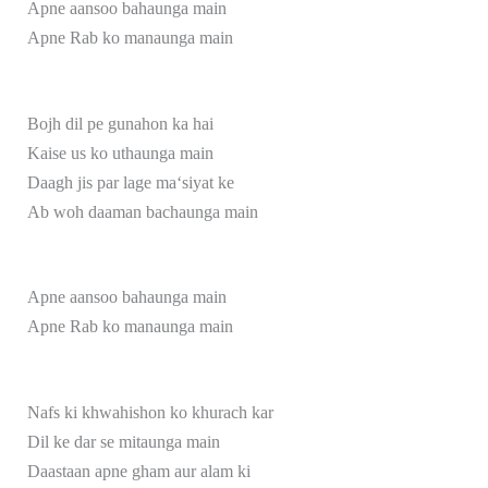
Apne aansoo bahaunga main
Apne Rab ko manaunga main
Bojh dil pe gunahon ka hai
Kaise us ko uthaunga main
Daagh jis par lage ma‘siyat ke
Ab woh daaman bachaunga main
Apne aansoo bahaunga main
Apne Rab ko manaunga main
Nafs ki khwahishon ko khurach kar
Dil ke dar se mitaunga main
Daastaan apne gham aur alam ki