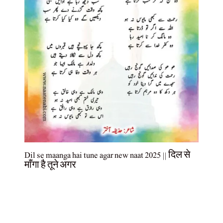
Dil se maanga hai tune agar new naat 2025 || दिल से
माँगा है तूने अगर