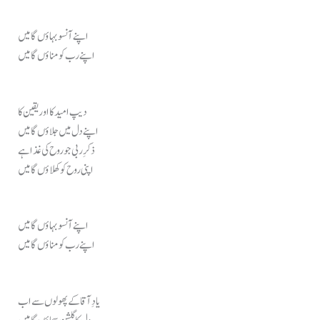
اپنے آنسو بہاؤں گا میں
اپنے رب کو مناؤں گا میں
دیپ امید کا اور یقین کا
اپنے دل میں جلاؤں گا میں
ذکرِ ربی جو روح کی غذا ہے
اپنی روح کو کھلاؤں گا میں
اپنے آنسو بہاؤں گا میں
اپنے رب کو مناؤں گا میں
یادِ آقا کے پھولوں سے اب