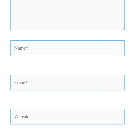
Name*
Email*
Website