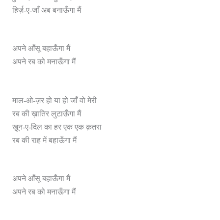
हिर्ज़-ए-जाँ अब बनाऊँगा मैं
अपने आँसू बहाऊँगा मैं
अपने रब को मनाऊँगा मैं
माल-ओ-ज़र हो या हो जाँ वो मेरी
रब की ख़ातिर लुटाऊँगा मैं
ख़ून-ए-दिल का हर एक एक क़तरा
रब की राह में बहाऊँगा मैं
अपने आँसू बहाऊँगा मैं
अपने रब को मनाऊँगा मैं