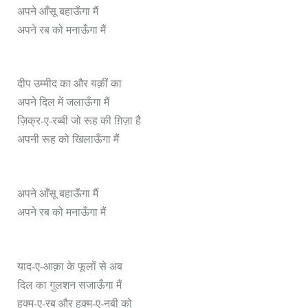
अपने आँसू बहाऊँगा मैं
अपने रब को मनाऊँगा मैं
दीप उम्मीद का और यक़ीं का
अपने दिल में जलाऊँगा मैं
ज़िक्र-ए-रब्बी जो रूह की ग़िज़ा है
अपनी रूह को खिलाऊँगा मैं
अपने आँसू बहाऊँगा मैं
अपने रब को मनाऊँगा मैं
याद-ए-आक़ा के फूलों से अब
दिल का गुलशन सजाऊँगा मैं
हुक्म-ए-रब और हुक्म-ए-नबी को