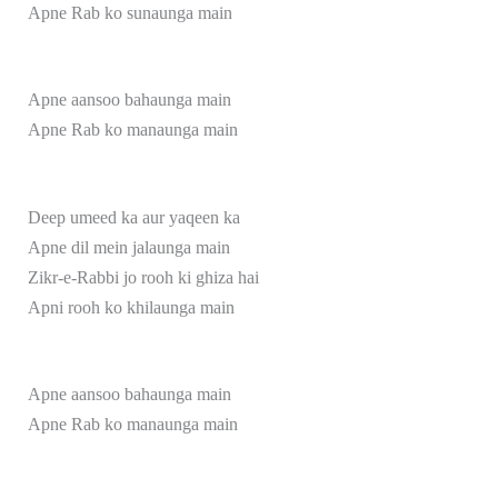
Apne Rab ko sunaunga main
Apne aansoo bahaunga main
Apne Rab ko manaunga main
Deep umeed ka aur yaqeen ka
Apne dil mein jalaunga main
Zikr-e-Rabbi jo rooh ki ghiza hai
Apni rooh ko khilaunga main
Apne aansoo bahaunga main
Apne Rab ko manaunga main