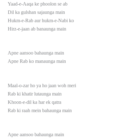
Yaad-e-Aaqa ke phoolon se ab
Dil ka gulshan sajaunga main
Hukm-e-Rab aur hukm-e-Nabi ko
Hirz-e-jaan ab banaunga main
Apne aansoo bahaunga main
Apne Rab ko manaunga main
Maal-o-zar ho ya ho jaan woh meri
Rab ki khatir lutaunga main
Khoon-e-dil ka har ek qatra
Rab ki raah mein bahaunga main
Apne aansoo bahaunga main