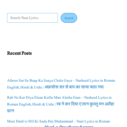
Search
Recent Posts
Afsoos Sar Se Baap Ka Saaya Chala Gaya – Nasheed Lyrics in Roman
English, Hindi & Urdu | अफ़सोस सर से बाप का साया चला गया
Rab Ne Kar Diya Elaan Kullu Man Alaiha Faan – Nasheed Lyrics in
Roman English, Hindi & Urdu | रब ने कर दिया ए’लान कुल्लु मन अलैहा
फ़ान
Mere Dard-e-Dil Ki Sada Hai Muhammad – Naat Lyrics in Roman