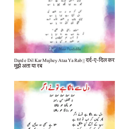
Dard e Dil Kar Mujhey Ataa Ya Rab || दर्द-ए-दिल कर
मुझे अता या रब