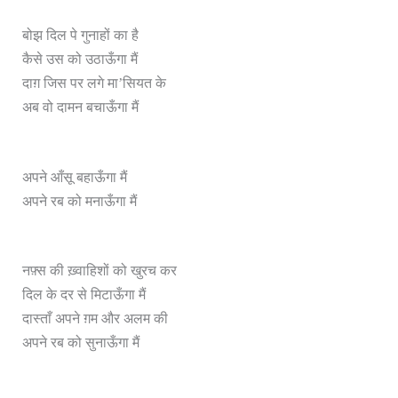
बोझ दिल पे गुनाहों का है
कैसे उस को उठाऊँगा मैं
दाग़ जिस पर लगे मा’सियत के
अब वो दामन बचाऊँगा मैं
अपने आँसू बहाऊँगा मैं
अपने रब को मनाऊँगा मैं
नफ़्स की ख़्वाहिशों को खुरच कर
दिल के दर से मिटाऊँगा मैं
दास्ताँ अपने ग़म और अलम की
अपने रब को सुनाऊँगा मैं