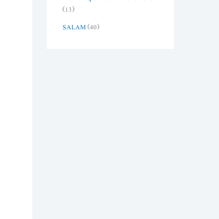
(13)
SALAM
(40)