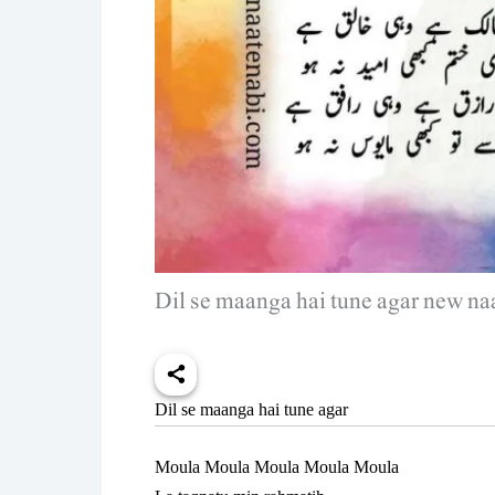
Dil se maanga hai tune agar new naat
Dil se maanga hai tune agar
Moula Moula Moula Moula Moula