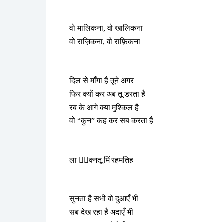
वो मालिकना, वो खालिकना
वो राज़िकना, वो राफ़िकना
दिल से माँगा है तूने अगर
फिर क्यों कर अब तू डरता है
रब के आगे क्या मुश्किल है
वो “कुन” कह कर सब करता है
ला तَक्नतू मिं रहमतिह
सुनता है सभी वो दुआएँ भी
सब देख रहा है अदाएँ भी