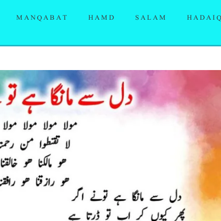
MANQABAT
HAMD
SALAM
HADAI