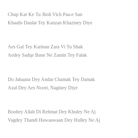
Chup Kar Ke Tu Jholi Vich Paa-e San
Khaalis Daulat Tey Kanzan Khaziney Diye
Aes Gal Tey Karinan Zara Vi Tu Shak
Aedey Sadqe Bane Ne Zamin Tey Falak
Do Jahaana Dey Andar Chamak Tey Damak
Azal Dey Aes Noori, Naginey Diye
Boohey Allah Di Rehmat Dey Khuley Ne Aj
Vagdey Thandi Hawaawaan Dey Hulley Ne Aj