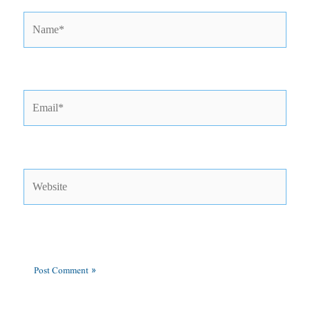
Name*
Email*
Website