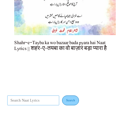
Shahr-e-Tayba ka wo bazaar bada pyara hai Naat
Lyrics || शहर-ए-तयबा का वो बाज़ार बड़ा प्यारा है
Search