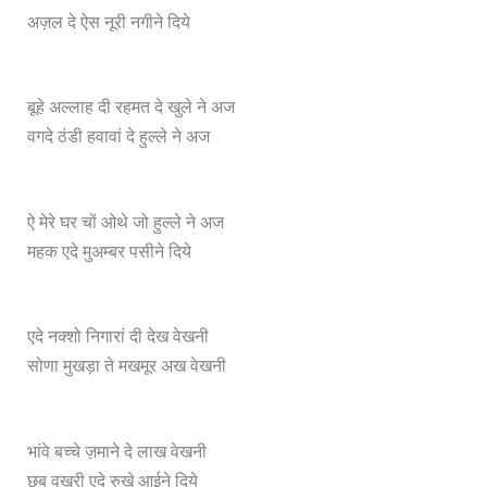
अज़ल दे ऐस नूरी नगीने दिये
बूहे अल्लाह दी रहमत दे खुले ने अज
वगदे ठंडी हवावां दे हुल्ले ने अज
ऐ मेरे घर चों ओथे जो हुल्ले ने अज
महक एदे मुअम्बर पसीने दिये
एदे नक्शो निगारां दी देख वेखनी
सोणा मुखड़ा ते मखमूर अख वेखनी
भांवे बच्चे ज़माने दे लाख वेखनी
छब वखरी एदे रुखे आईने दिये