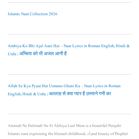
Islamic Naat Collection 2026
Ambiya Ko Bhi Ajal Aani Hai – Naat Lyrics in Roman English, Hindi &
Urdu | अम्बिया को भी अजल आनी है
Allah Se Kya Pyaar Hai Usmane Ghani Ka – Naat Lyrics in Roman
English, Hindi & Urdu | अल्लाह से क्या प्यार है उस्माने गनी का
Aminah Ne Halimah Nu Si Akhiya Laal Mera is a beautiful Punjabi
Islamic naat expressing the blessed childhood, نور, and beauty of
Prophet