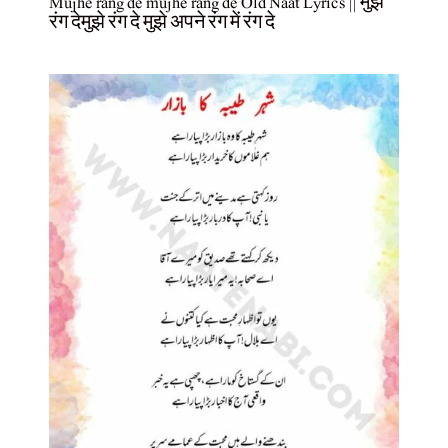
Mujhe rang de mujhe rang de Old Naat Lyrics || मुझे
रंग देमुझे रंग दे मुझे अपने रंग में रंग दे