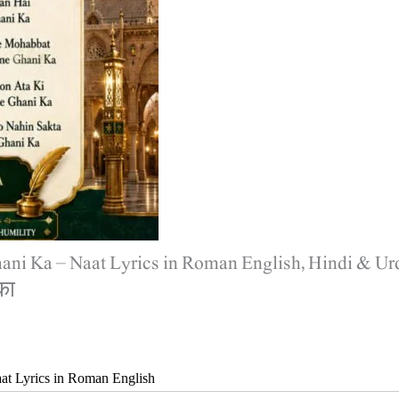
ni Ka – Naat Lyrics in Roman English, Hindi & Ur
 का
t Lyrics in Roman English