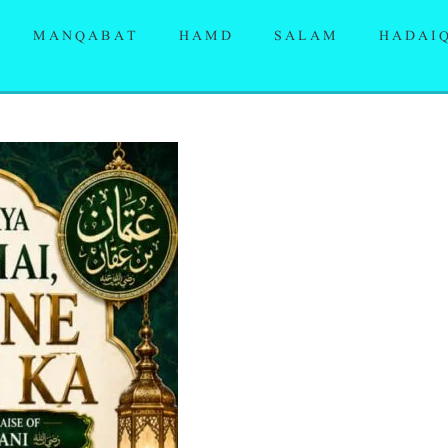
MANQABAT
HAMD
SALAM
HADAI