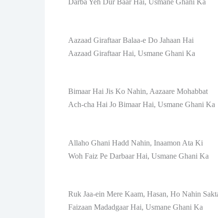
Darba Yeh Dur Baar Hai, Usmane Ghani Ka
Aazaad Giraftaar Balaa-e Do Jahaan Hai
Aazaad Giraftaar Hai, Usmane Ghani Ka
Bimaar Hai Jis Ko Nahin, Aazaare Mohabbat
Ach-cha Hai Jo Bimaar Hai, Usmane Ghani Ka
Allaho Ghani Hadd Nahin, Inaamon Ata Ki
Woh Faiz Pe Darbaar Hai, Usmane Ghani Ka
Ruk Jaa-ein Mere Kaam, Hasan, Ho Nahin Sakt
Faizaan Madadgaar Hai, Usmane Ghani Ka