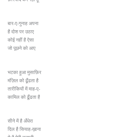
बार-ए-गुनाह अपना
है दोश पर उठाए
कोई नहीं है ऐसा
जो पूछने को आए
भटका हुआ मुसाफ़िर
मंज़िल को ढूँढता है
तारीकियों में माह-ए-
कामिल को ढूँढता है
सीने में है अँधेरा
दिल है सियाह-ख़ाना