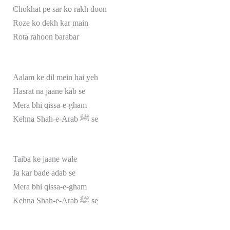
Chokhat pe sar ko rakh doon
Roze ko dekh kar main
Rota rahoon barabar
Aalam ke dil mein hai yeh
Hasrat na jaane kab se
Mera bhi qissa-e-gham
Kehna Shah-e-Arab ﷺ se
Taiba ke jaane wale
Ja kar bade adab se
Mera bhi qissa-e-gham
Kehna Shah-e-Arab ﷺ se