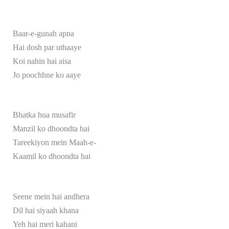
Baar-e-gunah apna
Hai dosh par uthaaye
Koi nahin hai aisa
Jo poochhne ko aaye
Bhatka hua musafir
Manzil ko dhoondta hai
Tareekiyon mein Maah-e-
Kaamil ko dhoondta hai
Seene mein hai andhera
Dil hai siyaah khana
Yeh hai meri kahani