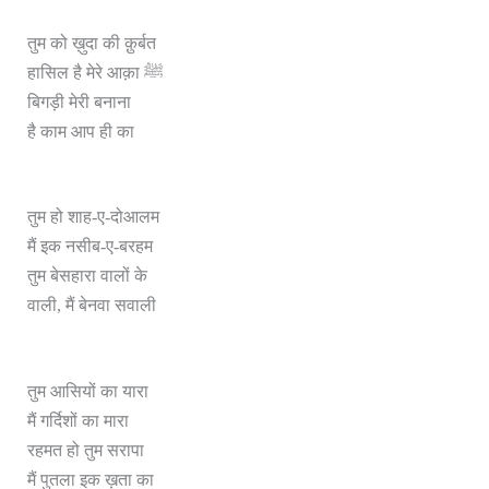
तुम को ख़ुदा की क़ुर्बत
हासिल है मेरे आक़ा ﷺ
बिगड़ी मेरी बनाना
है काम आप ही का
तुम हो शाह-ए-दोआलम
मैं इक नसीब-ए-बरहम
तुम बेसहारा वालों के
वाली, मैं बेनवा सवाली
तुम आसियों का यारा
मैं गर्दिशों का मारा
रहमत हो तुम सरापा
मैं पुतला इक ख़ता का