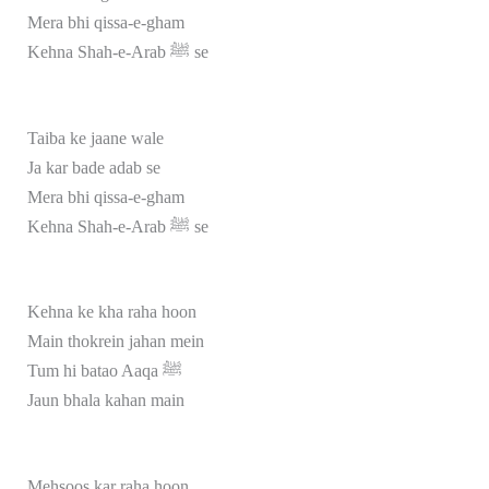
Mera bhi qissa-e-gham
Kehna Shah-e-Arab ﷺ se
Taiba ke jaane wale
Ja kar bade adab se
Mera bhi qissa-e-gham
Kehna Shah-e-Arab ﷺ se
Kehna ke kha raha hoon
Main thokrein jahan mein
Tum hi batao Aaqa ﷺ
Jaun bhala kahan main
Mehsoos kar raha hoon