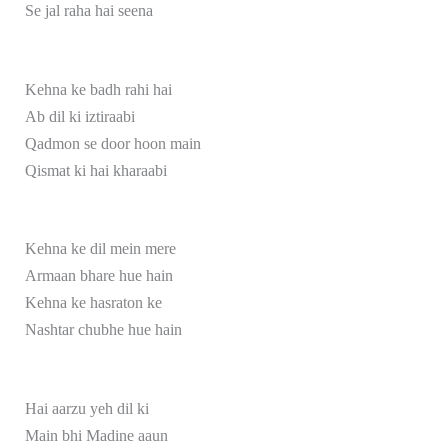
Se jal raha hai seena
Kehna ke badh rahi hai
Ab dil ki iztiraabi
Qadmon se door hoon main
Qismat ki hai kharaabi
Kehna ke dil mein mere
Armaan bhare hue hain
Kehna ke hasraton ke
Nashtar chubhe hue hain
Hai aarzu yeh dil ki
Main bhi Madine aaun