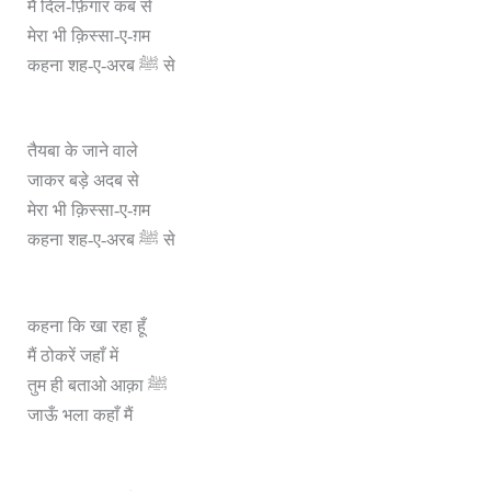
मैं दिल-फ़िगार कब से
मेरा भी क़िस्सा-ए-ग़म
कहना शह-ए-अरब ﷺ से
तैयबा के जाने वाले
जाकर बड़े अदब से
मेरा भी क़िस्सा-ए-ग़म
कहना शह-ए-अरब ﷺ से
कहना कि खा रहा हूँ
मैं ठोकरें जहाँ में
तुम ही बताओ आक़ा ﷺ
जाऊँ भला कहाँ मैं