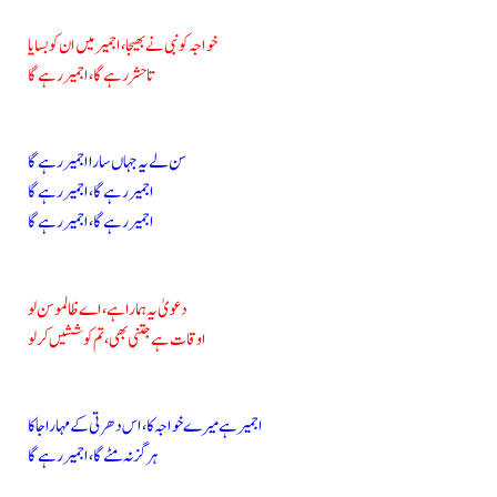
خواجہ کو نبی نے بھیجا، اجمیر میں ان کو بسایا
تا حشر رہے گا، اجمیر رہے گا
سن لے یہ جہاں سارا اجمیر رہے گا
اجمیر رہے گا، اجمیر رہے گا
اجمیر رہے گا، اجمیر رہے گا
دعویٰ یہ ہمارا ہے، اے ظالمو سن لو
اوقات ہے جتنی بھی، تم کوششیں کر لو
اجمیر ہے میرے خواجہ کا، اس دھرتی کے مہاراجا کا
ہرگز نہ مٹے گا، اجمیر رہے گا