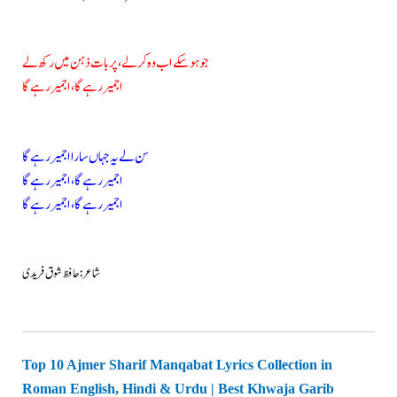
جو ہو سکے اب وہ کر لے، پر بات ذہن میں رکھ لے
اجمیر رہے گا، اجمیر رہے گا
سن لے یہ جہاں سارا اجمیر رہے گا
اجمیر رہے گا، اجمیر رہے گا
اجمیر رہے گا، اجمیر رہے گا
شاعر: حافظ شوق فریدی
Top 10 Ajmer Sharif Manqabat Lyrics Collection in
Roman English, Hindi & Urdu | Best Khwaja Garib