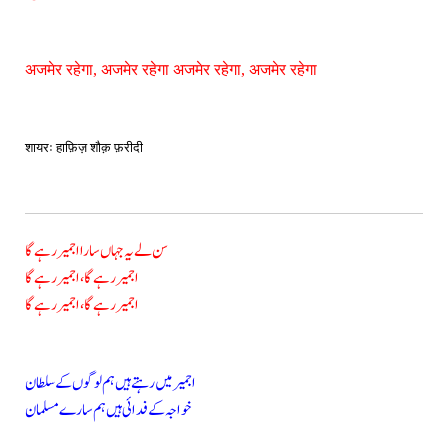
अजमेर रहेगा, अजमेर रहेगा अजमेर रहेगा, अजमेर रहेगा
शायरः हाफ़िज़ शौक़ फ़रीदी
سن لے یہ جہاں سارا اجمیر رہے گا
اجمیر رہے گا، اجمیر رہے گا
اجمیر رہے گا، اجمیر رہے گا
اجمیر میں رہتے ہیں ہم لوگوں کے سلطان
خواجہ کے فدائی ہیں ہم سارے مسلمان