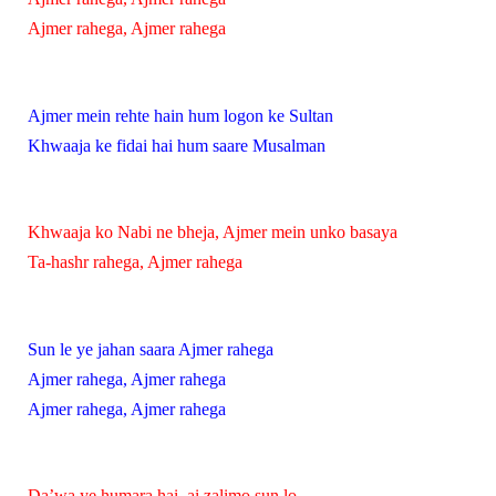
Ajmer rahega, Ajmer rahega
Ajmer mein rehte hain hum logon ke Sultan
Khwaaja ke fidai hai hum saare Musalman
Khwaaja ko Nabi ne bheja, Ajmer mein unko basaya
Ta-hashr rahega, Ajmer rahega
Sun le ye jahan saara Ajmer rahega
Ajmer rahega, Ajmer rahega
Ajmer rahega, Ajmer rahega
Da’wa ye humara hai, ai zalimo sun lo