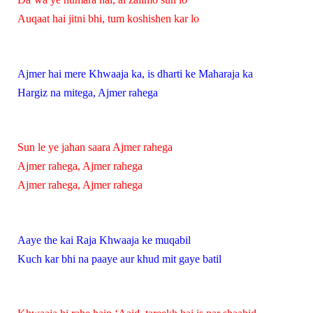
Auqaat hai jitni bhi, tum koshishen kar lo
Ajmer hai mere Khwaaja ka, is dharti ke Maharaja ka
Hargiz na mitega, Ajmer rahega
Sun le ye jahan saara Ajmer rahega
Ajmer rahega, Ajmer rahega
Ajmer rahega, Ajmer rahega
Aaye the kai Raja Khwaaja ke muqabil
Kuch kar bhi na paaye aur khud mit gaye batil