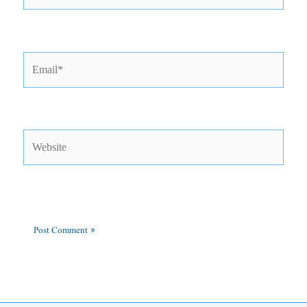
Email*
Website