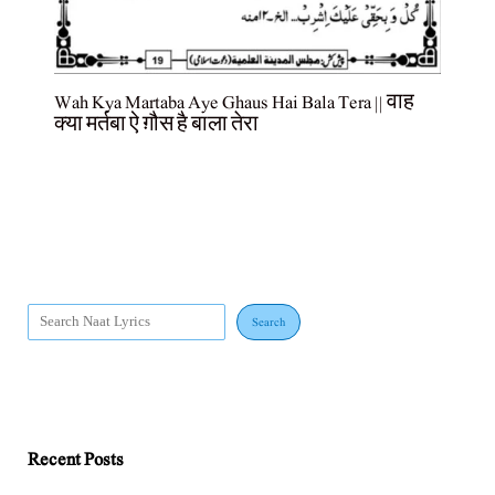
Wah Kya Martaba Aye Ghaus Hai Bala Tera || वाह
क्या मर्तबा ऐ ग़ौस है बाला तेरा
Search
Recent Posts