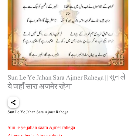
Sun Le Ye Jahan Sara Ajmer Rahega || सुन ले
ये जहाँ सारा अजमेर रहेगा
Sun Le Ye Jahan Sara Ajmer Rahega
Sun le ye jahan saara Ajmer rahega
Ajmer rahega, Ajmer rahega