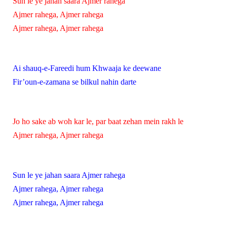
Sun le ye jahan saara Ajmer rahega
Ajmer rahega, Ajmer rahega
Ajmer rahega, Ajmer rahega
Ai shauq-e-Fareedi hum Khwaaja ke deewane
Fir’oun-e-zamana se bilkul nahin darte
Jo ho sake ab woh kar le, par baat zehan mein rakh le
Ajmer rahega, Ajmer rahega
Sun le ye jahan saara Ajmer rahega
Ajmer rahega, Ajmer rahega
Ajmer rahega, Ajmer rahega