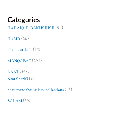
Categories
HADAIQ-E-BAKHSHISH
(91)
HAMD
(28)
islamic articals
(15)
MANQABAT
(295)
NAAT
(568)
Naat Sharif
(14)
naat-manqabat-salam-collections
(13)
SALAM
(39)