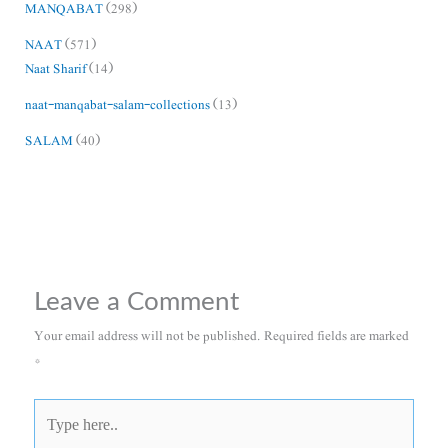
MANQABAT
(298)
NAAT
(571)
Naat Sharif
(14)
naat-manqabat-salam-collections
(13)
SALAM
(40)
Leave a Comment
Your email address will not be published.
Required fields are marked
*
Type
here..