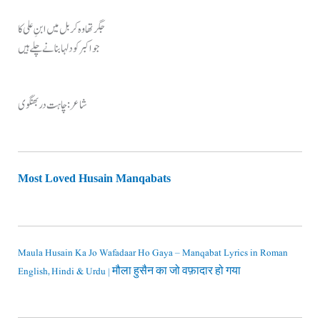
جگر تھا وہ کربل میں ابنِ علی کا
جو اکبر کو دلہا بنانے چلے ہیں
شاعر: چاہت دربھنگوی
Most Loved Husain Manqabats
Maula Husain Ka Jo Wafadaar Ho Gaya – Manqabat Lyrics in Roman
English, Hindi & Urdu | मौला हुसैन का जो वफ़ादार हो गया