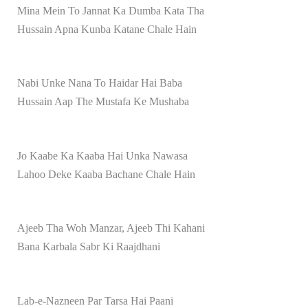
Mina Mein To Jannat Ka Dumba Kata Tha
Hussain Apna Kunba Katane Chale Hain
Nabi Unke Nana To Haidar Hai Baba
Hussain Aap The Mustafa Ke Mushaba
Jo Kaabe Ka Kaaba Hai Unka Nawasa
Lahoo Deke Kaaba Bachane Chale Hain
Ajeeb Tha Woh Manzar, Ajeeb Thi Kahani
Bana Karbala Sabr Ki Raajdhani
Lab-e-Nazneen Par Tarsa Hai Paani