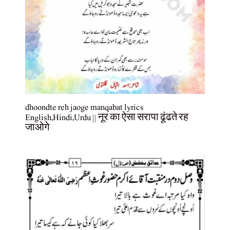
dhoondte reh jaoge manqabat lyrics
English,Hindi,Urdu || नूर का ऐसा सरापा ढूंढते रह
जाओगे