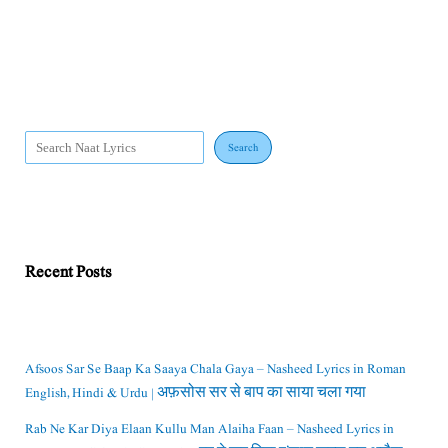
Search
Recent Posts
Afsoos Sar Se Baap Ka Saaya Chala Gaya – Nasheed Lyrics in Roman
English, Hindi & Urdu | अफ़सोस सर से बाप का साया चला गया
Rab Ne Kar Diya Elaan Kullu Man Alaiha Faan – Nasheed Lyrics in