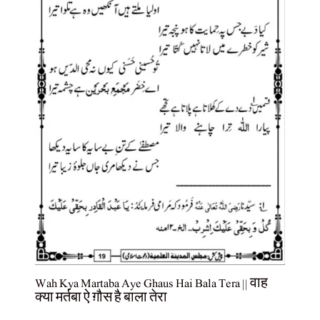
Wah Kya Martaba Aye Ghaus Hai Bala Tera || वाह
क्या मर्तबा ऐ ग़ौस है बाला तेरा