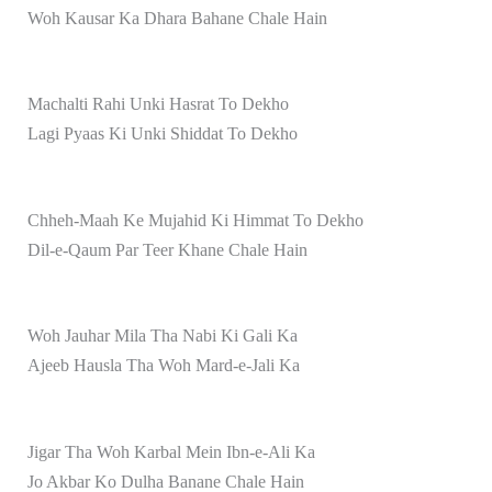
Woh Kausar Ka Dhara Bahane Chale Hain
Machalti Rahi Unki Hasrat To Dekho
Lagi Pyaas Ki Unki Shiddat To Dekho
Chheh-Maah Ke Mujahid Ki Himmat To Dekho
Dil-e-Qaum Par Teer Khane Chale Hain
Woh Jauhar Mila Tha Nabi Ki Gali Ka
Ajeeb Hausla Tha Woh Mard-e-Jali Ka
Jigar Tha Woh Karbal Mein Ibn-e-Ali Ka
Jo Akbar Ko Dulha Banane Chale Hain