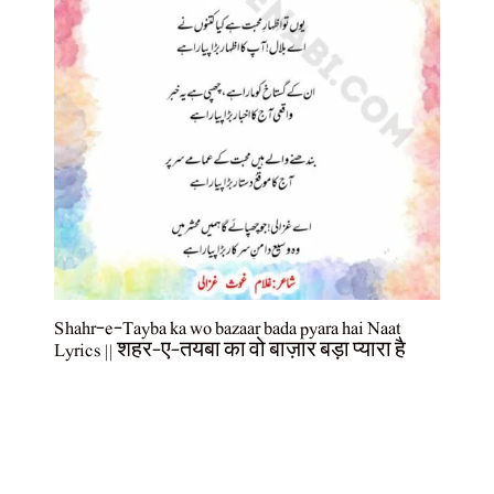
Shahr-e-Tayba ka wo bazaar bada pyara hai Naat
Lyrics || शहर-ए-तयबा का वो बाज़ार बड़ा प्यारा है