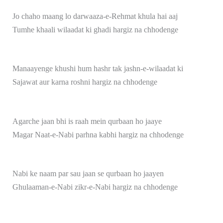
Jo chaho maang lo darwaaza-e-Rehmat khula hai aaj
Tumhe khaali wilaadat ki ghadi hargiz na chhodenge
Manaayenge khushi hum hashr tak jashn-e-wilaadat ki
Sajawat aur karna roshni hargiz na chhodenge
Agarche jaan bhi is raah mein qurbaan ho jaaye
Magar Naat-e-Nabi parhna kabhi hargiz na chhodenge
Nabi ke naam par sau jaan se qurbaan ho jaayen
Ghulaaman-e-Nabi zikr-e-Nabi hargiz na chhodenge