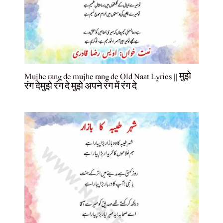
Mujhe rang de mujhe rang de Old Naat Lyrics || मुझे
रंग देमुझे रंग दे मुझे अपने रंग में रंग दे