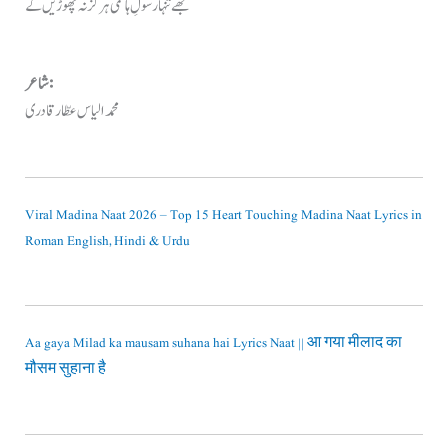
تجھے تنہا رسولِ ہاشمی ہرگز نہ چھوڑیں گے
شاعر:
محمد الیاس عطّار قادری
Viral Madina Naat 2026 – Top 15 Heart Touching Madina Naat Lyrics in
Roman English, Hindi & Urdu
Aa gaya Milad ka mausam suhana hai Lyrics Naat || आ गया मीलाद का
मौसम सुहाना है