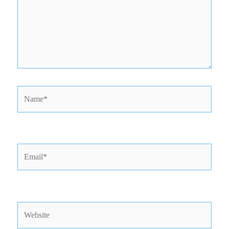
Name*
Email*
Website