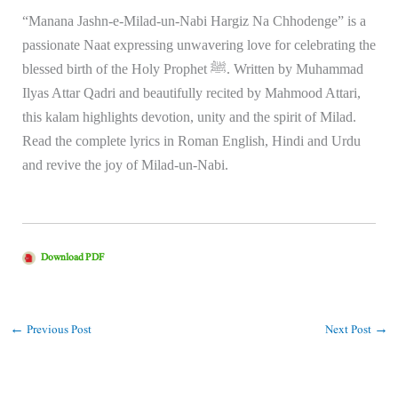
“Manana Jashn-e-Milad-un-Nabi Hargiz Na Chhodenge” is a
passionate Naat expressing unwavering love for celebrating the
blessed birth of the Holy Prophet ﷺ. Written by Muhammad
Ilyas Attar Qadri and beautifully recited by Mahmood Attari,
this kalam highlights devotion, unity and the spirit of Milad.
Read the complete lyrics in Roman English, Hindi and Urdu
and revive the joy of Milad-un-Nabi.
Download PDF
←
Previous Post
Next Post
→