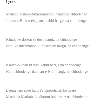
Lyrics
Manana Jashn-e-Milad-un-Nabi hargiz na chhodenge
Juloos-e-Paak mein jaana kabhi hargiz na chhodenge
Khuda ke doston se dosti hargiz na chhodenge
Nabi ke dushmanon ki dushmani hargiz na chhodenge
Khuda-e-Paak ki rassi kabhi hargiz na chhodenge
Nahi chhodenge daaman-e-Nabi hargiz na chhodenge
Lagate jaayenge hum Ya Rasoolallah ke naare
Machana Marhaba ki dhoom bhi hargiz na chhodenge