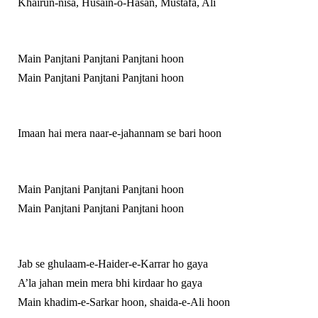
Khairun-nisa, Husain-o-Hasan, Mustafa, Ali
Main Panjtani Panjtani Panjtani hoon
Main Panjtani Panjtani Panjtani hoon
Imaan hai mera naar-e-jahannam se bari hoon
Main Panjtani Panjtani Panjtani hoon
Main Panjtani Panjtani Panjtani hoon
Jab se ghulaam-e-Haider-e-Karrar ho gaya
A’la jahan mein mera bhi kirdaar ho gaya
Main khadim-e-Sarkar hoon, shaida-e-Ali hoon