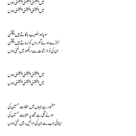
میں پنجتنی پنجتنی پنجتنی ہوں
میں پنجتنی پنجتنی پنجتنی ہوں
سویا ہوا نصیب جگاتے ہیں پنجتن
اُجڑے ہوئے گھروں کو بساتے ہیں پنجتن
ان کی نوازشات سے دیکھو میں غنی ہوں
میں پنجتنی پنجتنی پنجتنی ہوں
میں پنجتنی پنجتنی پنجتنی ہوں
مشہور ہے جہاں میں سخاوت حسین کی
ہونے لگی ہے مجھ پہ عنایت حسین کی
اپنائی جب سے ان کی ادائیں، میں غنی ہوں