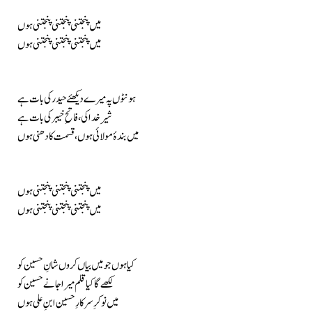
میں پنجتنی پنجتنی پنجتنی ہوں
میں پنجتنی پنجتنی پنجتنی ہوں
ہونٹوں پہ میرے دیکھئے حیدر کی بات ہے
شیرِ خدا کی، فاتحِ خیبر کی بات ہے
میں بندۂ مولا ئی ہوں، قسمت کا دھنی ہوں
میں پنجتنی پنجتنی پنجتنی ہوں
میں پنجتنی پنجتنی پنجتنی ہوں
کیا ہوں جو میں بیاں کروں شانِ حسین کو
لکھے گا کیا قلم میرا جانے حسین کو
میں نوکرِ سرکارِ حسین ابنِ علی ہوں