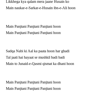
Likkhega kya qalam mera jaane Husain ko
Main naukar-e-Sarkar-e-Husain ibn-e-Ali hoon
Main Panjtani Panjtani Panjtani hoon
Main Panjtani Panjtani Panjtani hoon
Sadqa Nabi ki Aal ka paata hoon har ghadi
Tal jaati hai hayaat se mushkil badi badi
Main to Junaid-e-Qasmi qismat ka dhani hoon
Main Panjtani Panjtani Panjtani hoon
Main Panjtani Panjtani Panjtani hoon