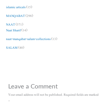
islamic articals
(15)
MANQABAT
(298)
NAAT
(571)
Naat Sharif
(14)
naat-manqabat-salam-collections
(13)
SALAM
(40)
Leave a Comment
Your email address will not be published.
Required fields are marked
*