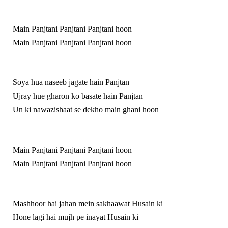
Main Panjtani Panjtani Panjtani hoon
Main Panjtani Panjtani Panjtani hoon
Soya hua naseeb jagate hain Panjtan
Ujray hue gharon ko basate hain Panjtan
Un ki nawazishaat se dekho main ghani hoon
Main Panjtani Panjtani Panjtani hoon
Main Panjtani Panjtani Panjtani hoon
Mashhoor hai jahan mein sakhaawat Husain ki
Hone lagi hai mujh pe inayat Husain ki