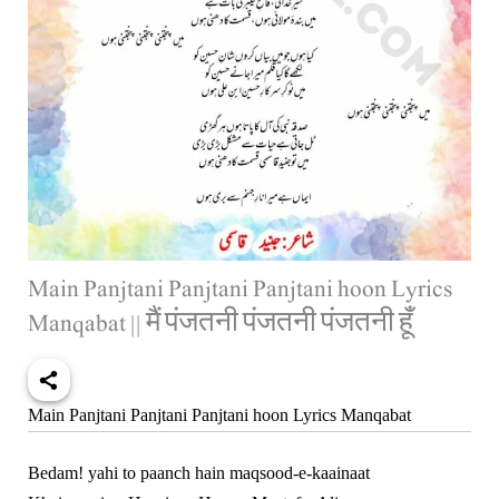
Main Panjtani Panjtani Panjtani hoon Lyrics
Manqabat || मैं पंजतनी पंजतनी पंजतनी हूँ
Main Panjtani Panjtani Panjtani hoon Lyrics Manqabat
Bedam! yahi to paanch hain maqsood-e-kaainaat