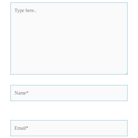
Type
here..
Name*
Email*