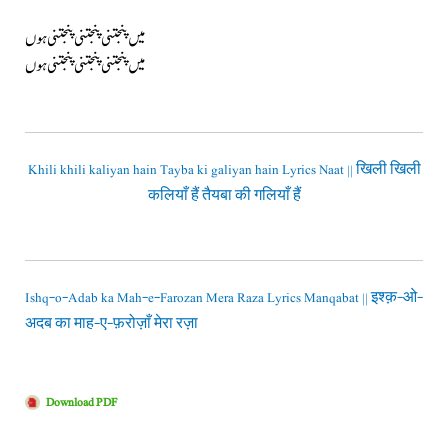
میں پنجتنی پنجتنی پنجتنی ہوں
میں پنجتنی پنجتنی پنجتنی ہوں
Khili khili kaliyan hain Tayba ki galiyan hain Lyrics Naat || खिली खिली
कलियाँ हैं तैयबा की गलियाँ हैं
Ishq-o-Adab ka Mah-e-Farozan Mera Raza Lyrics Manqabat || इश्क़-ओ-
अदब का माह-ए-फ़रोज़ाँ मेरा रज़ा
Download PDF