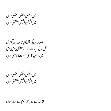
میں پنجتنی پنجتنی پنجتنی ہوں
میں پنجتنی پنجتنی پنجتنی ہوں
صدقہ نبی کی آل کا پاتا ہوں ہر گھڑی
ٹل جاتی ہے حیات سے مشکل بڑی بڑی
میں تو جنیدِ قاسمی قسمت کا دھنی ہوں
میں پنجتنی پنجتنی پنجتنی ہوں
میں پنجتنی پنجتنی پنجتنی ہوں
ایماں ہے میرا نارِ جہنم سے بری ہوں