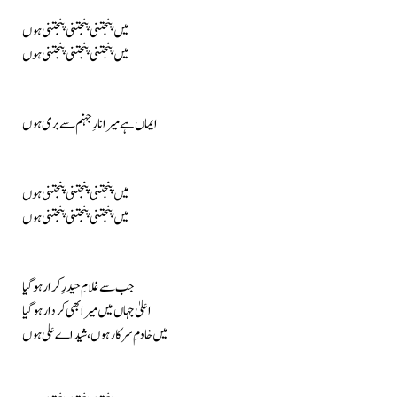
میں پنجتنی پنجتنی پنجتنی ہوں
میں پنجتنی پنجتنی پنجتنی ہوں
ایماں ہے میرا نارِ جہنم سے بری ہوں
میں پنجتنی پنجتنی پنجتنی ہوں
میں پنجتنی پنجتنی پنجتنی ہوں
جب سے غلامِ حیدرِ کرار ہو گیا
اعلیٰ جہاں میں میرا بھی کردار ہو گیا
میں خادمِ سرکار ہوں، شیداے علی ہوں