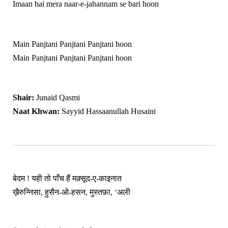
Imaan hai mera naar-e-jahannam se bari hoon
Main Panjtani Panjtani Panjtani hoon
Main Panjtani Panjtani Panjtani hoon
Shair:
Junaid Qasmi
Naat Khwan:
Sayyid Hassaanullah Husaini
बेदम ! यही तो पाँच हैं मक़्सूद-ए-काइनात
ख़ैरुन्निसा, हुसैन-ओ-हसन, मुस्तफ़ा, ‘अली