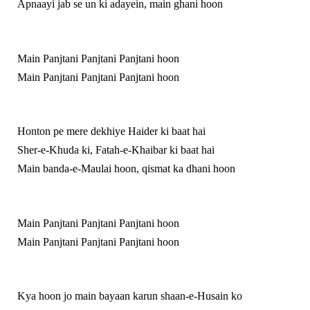
Apnaayi jab se un ki adayein, main ghani hoon
Main Panjtani Panjtani Panjtani hoon
Main Panjtani Panjtani Panjtani hoon
Honton pe mere dekhiye Haider ki baat hai
Sher-e-Khuda ki, Fatah-e-Khaibar ki baat hai
Main banda-e-Maulai hoon, qismat ka dhani hoon
Main Panjtani Panjtani Panjtani hoon
Main Panjtani Panjtani Panjtani hoon
Kya hoon jo main bayaan karun shaan-e-Husain ko