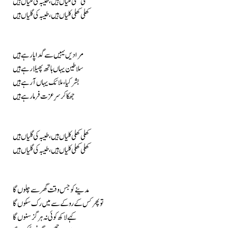
کھلی کھلی کلیاں ہیں، طیبہ کی گلیاں ہیں
کھلی کھلی کلیاں ہیں، طیبہ کی گلیاں ہیں
مرادیں یہیں سے گدا پا رہے ہیں
سلاطین یہاں ہاتھ پھیلا رہے ہیں
بشر کیا، ملائک یہاں آ رہے ہیں
جھکا کر سرِ عزت فرما رہے ہیں
کھلی کھلی کلیاں ہیں، طیبہ کی گلیاں ہیں
کھلی کھلی کلیاں ہیں، طیبہ کی گلیاں ہیں
مدینے کو جس وقت گھر سے چلوں گا
تو پھر کس کے روکے سے میں رک سکوں گا
کہے لاکھ کوئی نہ ہرگز سنوں گا