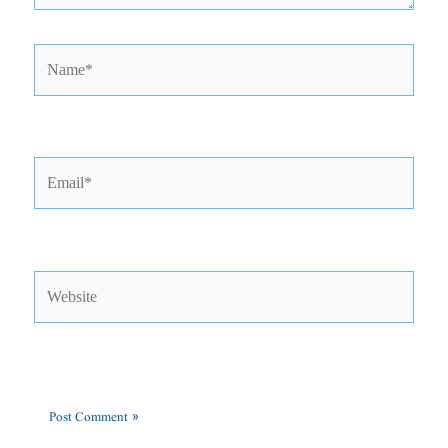
Name*
Email*
Website