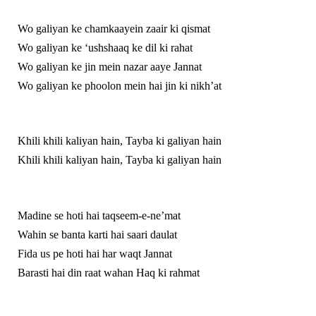
Wo galiyan ke chamkaayein zaair ki qismat
Wo galiyan ke ‘ushshaaq ke dil ki rahat
Wo galiyan ke jin mein nazar aaye Jannat
Wo galiyan ke phoolon mein hai jin ki nikh’at
Khili khili kaliyan hain, Tayba ki galiyan hain
Khili khili kaliyan hain, Tayba ki galiyan hain
Madine se hoti hai taqseem-e-ne’mat
Wahin se banta karti hai saari daulat
Fida us pe hoti hai har waqt Jannat
Barasti hai din raat wahan Haq ki rahmat