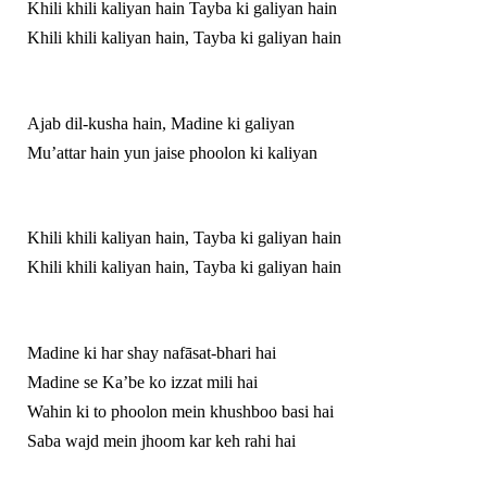
Khili khili kaliyan hain Tayba ki galiyan hain
Khili khili kaliyan hain, Tayba ki galiyan hain
Ajab dil-kusha hain, Madine ki galiyan
Mu’attar hain yun jaise phoolon ki kaliyan
Khili khili kaliyan hain, Tayba ki galiyan hain
Khili khili kaliyan hain, Tayba ki galiyan hain
Madine ki har shay nafāsat-bhari hai
Madine se Ka’be ko izzat mili hai
Wahin ki to phoolon mein khushboo basi hai
Saba wajd mein jhoom kar keh rahi hai