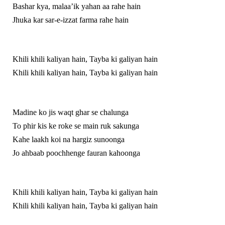
Bashar kya, malaa’ik yahan aa rahe hain
Jhuka kar sar-e-izzat farma rahe hain
Khili khili kaliyan hain, Tayba ki galiyan hain
Khili khili kaliyan hain, Tayba ki galiyan hain
Madine ko jis waqt ghar se chalunga
To phir kis ke roke se main ruk sakunga
Kahe laakh koi na hargiz sunoonga
Jo ahbaab poochhenge fauran kahoonga
Khili khili kaliyan hain, Tayba ki galiyan hain
Khili khili kaliyan hain, Tayba ki galiyan hain