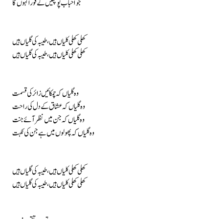
جو احباب پوچھیں گے فوراً کہوں گا
کھلی کھلی کلیاں ہیں، طیبہ کی گلیاں ہیں
کھلی کھلی کلیاں ہیں، طیبہ کی گلیاں ہیں
وہ گلیاں کہ چمکائیں زائر کی قسمت
وہ گلیاں کہ عشاق کے دل کی راحت
وہ گلیاں کہ جن میں نظر آئے جنت
وہ گلیاں کہ پھولوں میں ہے جن کی نکہت
کھلی کھلی کلیاں ہیں، طیبہ کی گلیاں ہیں
کھلی کھلی کلیاں ہیں، طیبہ کی گلیاں ہیں