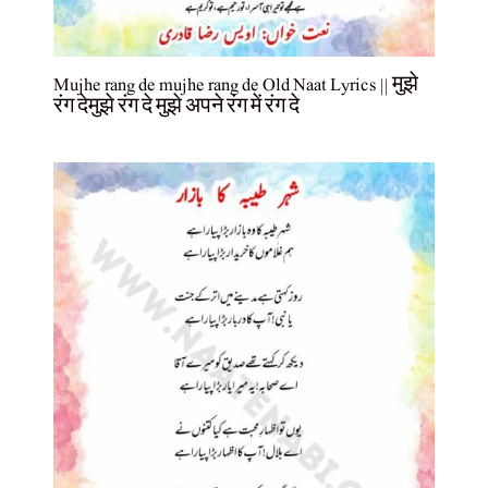
Mujhe rang de mujhe rang de Old Naat Lyrics || मुझे
रंग देमुझे रंग दे मुझे अपने रंग में रंग दे