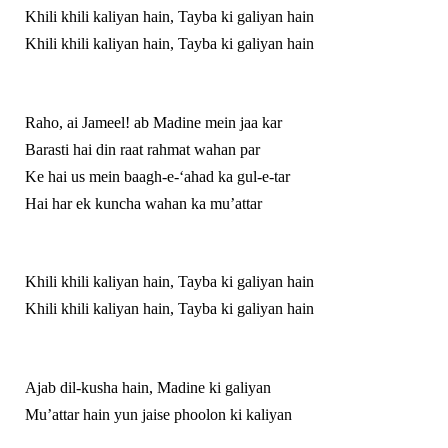
Khili khili kaliyan hain, Tayba ki galiyan hain
Khili khili kaliyan hain, Tayba ki galiyan hain
Raho, ai Jameel! ab Madine mein jaa kar
Barasti hai din raat rahmat wahan par
Ke hai us mein baagh-e-‘ahad ka gul-e-tar
Hai har ek kuncha wahan ka mu’attar
Khili khili kaliyan hain, Tayba ki galiyan hain
Khili khili kaliyan hain, Tayba ki galiyan hain
Ajab dil-kusha hain, Madine ki galiyan
Mu’attar hain yun jaise phoolon ki kaliyan