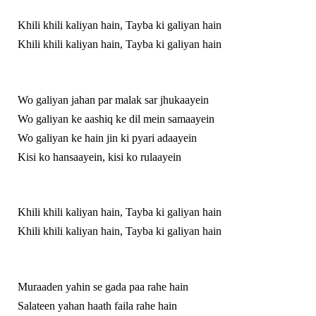
Khili khili kaliyan hain, Tayba ki galiyan hain
Khili khili kaliyan hain, Tayba ki galiyan hain
Wo galiyan jahan par malak sar jhukaayein
Wo galiyan ke aashiq ke dil mein samaayein
Wo galiyan ke hain jin ki pyari adaayein
Kisi ko hansaayein, kisi ko rulaayein
Khili khili kaliyan hain, Tayba ki galiyan hain
Khili khili kaliyan hain, Tayba ki galiyan hain
Muraaden yahin se gada paa rahe hain
Salateen yahan haath faila rahe hain