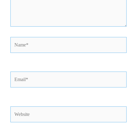
Name*
Email*
Website