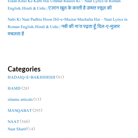
Elaan Khul Ke Karti Hai Ummat Rasool Ki – Naat Lyrics in Roman
English, Hindi & Urdu | ए’लान खुल के करती है उम्मत रसूल की
Nabi Ki Naat Padhta Hoon Dil-e-Muztar Machalta Hai – Naat Lyrics in
Roman English, Hindi & Urdu | नबी की ना’त पढ़ता हूँ, दिल-ए-मुज़्तर
मचलता है
Categories
HADAIQ-E-BAKHSHISH
(91)
HAMD
(28)
islamic articals
(15)
MANQABAT
(295)
NAAT
(568)
Naat Sharif
(14)