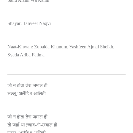
Sallu Alaihi Wa Aalihi
Shayar: Tanveer Naqvi
Naat-Khwan: Zubaida Khanum, Yashfeen Ajmal Sheikh,
Syeda Ariba Fatima
जो न होता तेरा जमाल ही
ही
सल्लू ‘अलैहि व आलि
जो न होता तेरा जमाल ही
तो जहाँ था ख़्वाब-ओ-ख़याल ही
सल्लू ‘अलैहि व आलिही