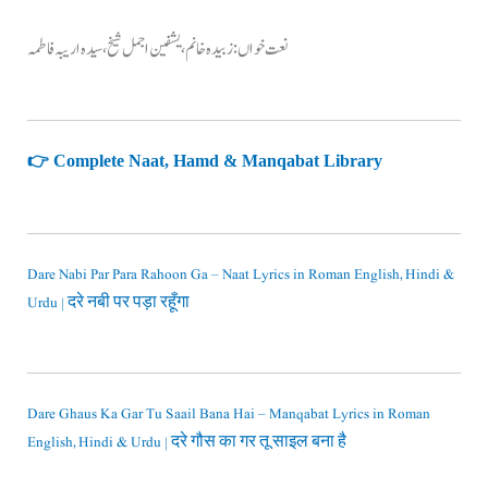
نعت خواں: زبیدہ خانم، یشفین اجمل شیخ، سیدہ اریبہ فاطمہ
👉 Complete Naat, Hamd & Manqabat Library
Dare Nabi Par Para Rahoon Ga – Naat Lyrics in Roman English, Hindi &
Urdu | दरे नबी पर पड़ा रहूँगा
Dare Ghaus Ka Gar Tu Saail Bana Hai – Manqabat Lyrics in Roman
English, Hindi & Urdu | दरे गौस का गर तू साइल बना है