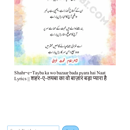
Shahr-e-Tayba ka wo bazaar bada pyara hai Naat
Lyrics || शहर-ए-तयबा का वो बाज़ार बड़ा प्यारा है