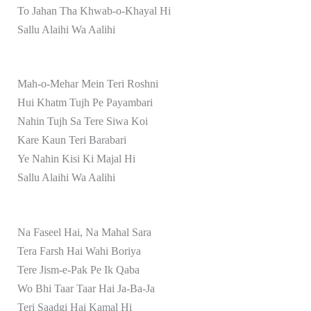
To Jahan Tha Khwab-o-Khayal Hi
Sallu Alaihi Wa Aalihi
Mah-o-Mehar Mein Teri Roshni
Hui Khatm Tujh Pe Payambari
Nahin Tujh Sa Tere Siwa Koi
Kare Kaun Teri Barabari
Ye Nahin Kisi Ki Majal Hi
Sallu Alaihi Wa Aalihi
Na Faseel Hai, Na Mahal Sara
Tera Farsh Hai Wahi Boriya
Tere Jism-e-Pak Pe Ik Qaba
Wo Bhi Taar Taar Hai Ja-Ba-Ja
Teri Saadgi Hai Kamal Hi