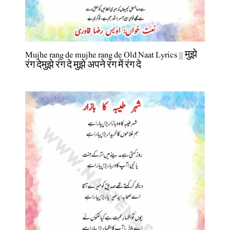
Mujhe rang de mujhe rang de Old Naat Lyrics || मुझे
रंग देमुझे रंग दे मुझे अपने रंग में रंग दे