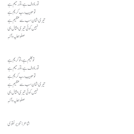
تو رؤوف ہے، تو رحیم ہے
تو حبیبِ ربِ کریم ہے
تیری شان سب سے عظیم ہے
نہیں کوئی تیری مثال ہی
صلوا علیہ وآلہٖ
تو کلیم ہے، تو کریم ہے
تو رؤوف ہے، تو رحیم ہے
تو حبیبِ ربِ کریم ہے
تیری شان سب سے عظیم ہے
نہیں کوئی تیری مثال ہی
صلوا علیہ وآلہٖ
شاعر: تنویر نقوی