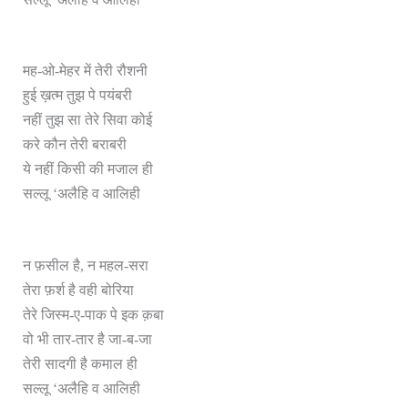
मह-ओ-मेहर में तेरी रौशनी
हुई ख़त्म तुझ पे पयंबरी
नहीं तुझ सा तेरे सिवा कोई
करे कौन तेरी बराबरी
ये नहीं किसी की मजाल ही
सल्लू ‘अलैहि व आलिही
न फ़सील है, न महल-सरा
तेरा फ़र्श है वही बोरिया
तेरे जिस्म-ए-पाक पे इक क़बा
वो भी तार-तार है जा-ब-जा
तेरी सादगी है कमाल ही
सल्लू ‘अलैहि व आलिही