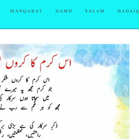
MANQABAT
HAMD
SALAM
HADAI