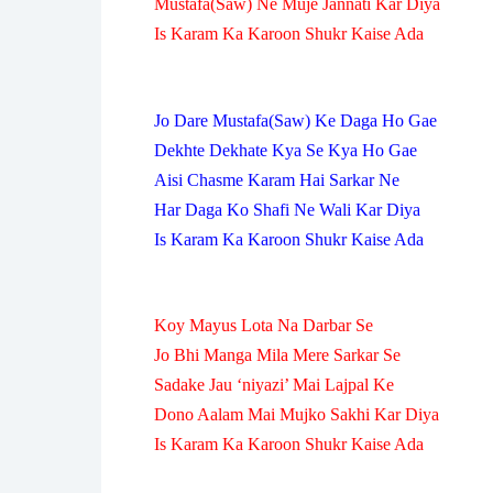
Mustafa(Saw) Ne Muje Jannati Kar Diya
Is Karam Ka Karoon Shukr Kaise Ada
Jo Dare Mustafa(Saw) Ke Daga Ho Gae
Dekhte Dekhate Kya Se Kya Ho Gae
Aisi Chasme Karam Hai Sarkar Ne
Har Daga Ko Shafi Ne Wali Kar Diya
Is Karam Ka Karoon Shukr Kaise Ada
Koy Mayus Lota Na Darbar Se
Jo Bhi Manga Mila Mere Sarkar Se
Sadake Jau ‘niyazi’ Mai Lajpal Ke
Dono Aalam Mai Mujko Sakhi Kar Diya
Is Karam Ka Karoon Shukr Kaise Ada