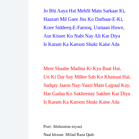
Jo Bhi Aaya Hai Mehfil Main Sarkaar Ki,
Haazari Mil Gaee Jiss Ko Darbaar-E-Ki,
Koee Siddeeq-E-Farooq, Usmaan Huwe,
Aur Kissee Ko Nabi Nay Ali Kar Diya
Is Karam Ka Karoon Shukr Kaise Ada
Mere Shaahe Madina Ki Kya Baat Hai,
Un Ki Dar Say Millee Sab Ko Khairaat Hai,
Sadqay Jaaon Nay-Yaazi Main Lajpaal Kay,
Har Gadaa Ko Sakheenay Sakhee Kar Diya
Is Karam Ka Karoon Shukr Kaise Ada
Poet: Abdussttar niyazi
Naat khwan: Milad Raza Qadr