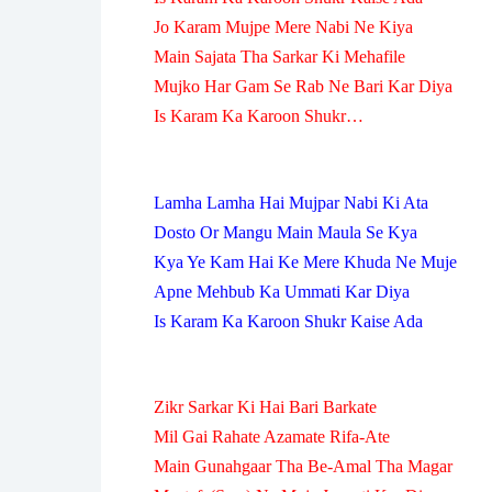
Jo Karam Mujpe Mere Nabi Ne Kiya
Main Sajata Tha Sarkar Ki Mehafile
Mujko Har Gam Se Rab Ne Bari Kar Diya
Is Karam Ka Karoon Shukr…
Lamha Lamha Hai Mujpar Nabi Ki Ata
Dosto Or Mangu Main Maula Se Kya
Kya Ye Kam Hai Ke Mere Khuda Ne Muje
Apne Mehbub Ka Ummati Kar Diya
Is Karam Ka Karoon Shukr Kaise Ada
Zikr Sarkar Ki Hai Bari Barkate
Mil Gai Rahate Azamate Rifa-Ate
Main Gunahgaar Tha Be-Amal Tha Magar