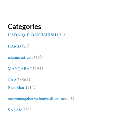
Categories
HADAIQ-E-BAKHSHISH
(91)
HAMD
(28)
islamic articals
(15)
MANQABAT
(295)
NAAT
(568)
Naat Sharif
(14)
naat-manqabat-salam-collections
(13)
SALAM
(39)