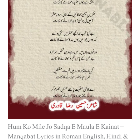
Hum Ko Mile Jo Sadqa E Maula E Kainat –
Manqabat Lyrics in Roman English, Hindi &