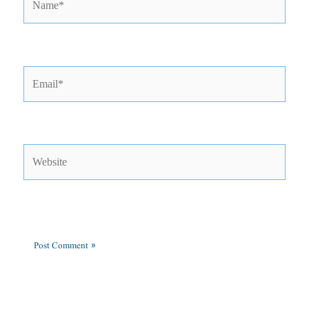
Email*
Website