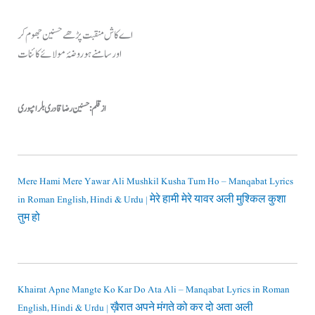
اے کاش منقبت پڑھے حسنین جھوم کر
اور سامنے ہو روضۂ مولائے کائنات
ازقلم: حسنین رضا قادری بلرامپوری
Mere Hami Mere Yawar Ali Mushkil Kusha Tum Ho – Manqabat Lyrics
in Roman English, Hindi & Urdu | मेरे हामी मेरे यावर अली मुश्किल कुशा
तुम हो
Khairat Apne Mangte Ko Kar Do Ata Ali – Manqabat Lyrics in Roman
English, Hindi & Urdu | ख़ैरात अपने मंगते को कर दो अता अली