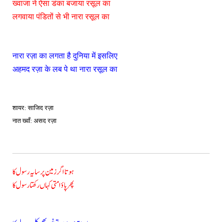
ख्वाजा ने ऐसा डंका बजाया रसूल का
लगवाया पंडितों से भी नारा रसूल का
नारा रज़ा का लगता है दुनिया में इसलिए
अहमद रज़ा के लब पे था नारा रसूल का
शायर: साजिद रज़ा
नात ख्वाँ: असद रज़ा
ہوتا اگر زمین پر سایہ رسول کا
پھر پاؤ امتی کہاں رکھتا رسول کا