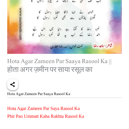
Hota Agar Zameen Par Saaya Rasool Ka ||
होता अगर ज़मीन पर साया रसूल का
Hota Agar Zameen Par Saaya Rasool Ka
Hota Agar Zameen Par Saya Rasool Ka
Phir Pao Ummati Kaha Rakhta Rasool Ka