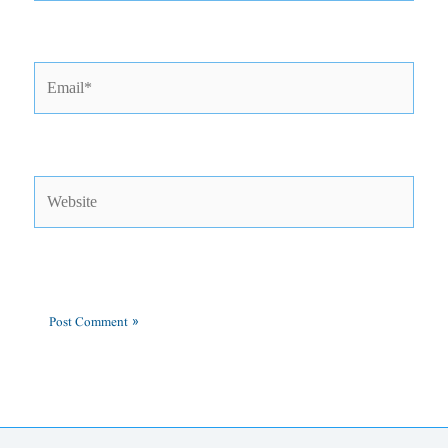
Email*
Website