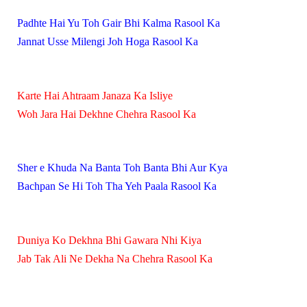
Padhte Hai Yu Toh Gair Bhi Kalma Rasool Ka
Jannat Usse Milengi Joh Hoga Rasool Ka
Karte Hai Ahtraam Janaza Ka Isliye
Woh Jara Hai Dekhne Chehra Rasool Ka
Sher e Khuda Na Banta Toh Banta Bhi Aur Kya
Bachpan Se Hi Toh Tha Yeh Paala Rasool Ka
Duniya Ko Dekhna Bhi Gawara Nhi Kiya
Jab Tak Ali Ne Dekha Na Chehra Rasool Ka