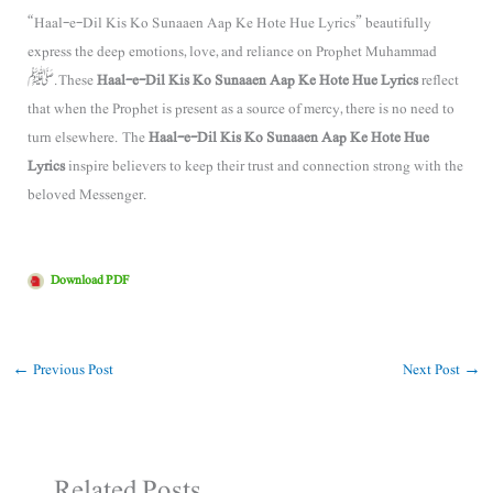
“Haal-e-Dil Kis Ko Sunaaen Aap Ke Hote Hue Lyrics” beautifully
express the deep emotions, love, and reliance on
Prophet Muhammad
ﷺ. These
Haal-e-Dil Kis Ko Sunaaen Aap Ke Hote Hue Lyrics
reflect
that when the Prophet is present as a source of mercy, there is no need to
turn elsewhere. The
Haal-e-Dil Kis Ko Sunaaen Aap Ke Hote Hue
Lyrics
inspire believers to keep their trust and connection strong with the
beloved Messenger.
Download PDF
←
Previous Post
Next Post
→
Related Posts