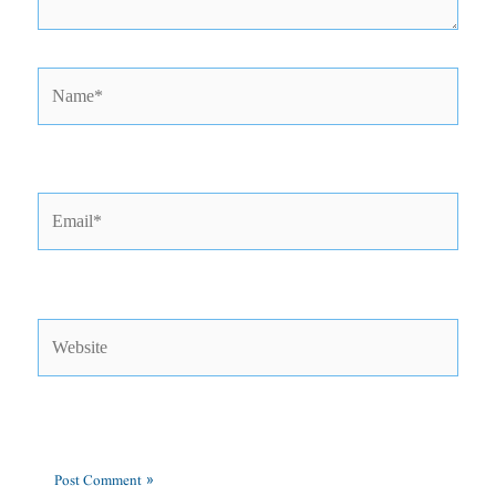
Name*
Email*
Website