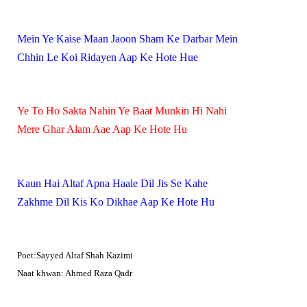
Mein Ye Kaise Maan Jaoon Sham Ke Darbar Mein
Chhin Le Koi Ridayen Aap Ke Hote Hue
Ye To Ho Sakta Nahin Ye Baat Munkin Hi Nahi
Mere Ghar Alam Aae Aap Ke Hote Hu
Kaun Hai Altaf Apna Haale Dil Jis Se Kahe
Zakhme Dil Kis Ko Dikhae Aap Ke Hote Hu
Poet:Sayyed Altaf Shah Kazimi
Naat khwan: Ahmed Raza Qadr