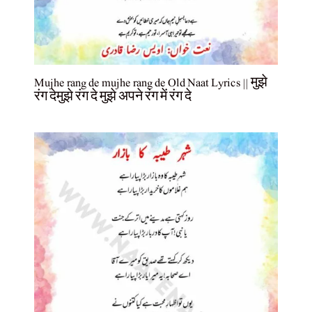
Mujhe rang de mujhe rang de Old Naat Lyrics || मुझे
रंग देमुझे रंग दे मुझे अपने रंग में रंग दे