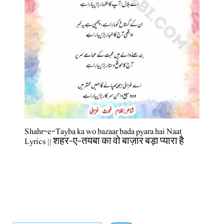
Shahr-e-Tayba ka wo bazaar bada pyara hai Naat
Lyrics || शहर-ए-तयबा का वो बाज़ार बड़ा प्यारा है