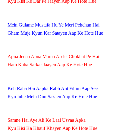
Kyu Kisi Ke Dar Pe Jaayen Aap Ke Hote Hue
Mein Gulame Mustafa Hu Ye Meri Pehchan Hai
Gham Muje Kyun Kar Satayen Aap Ke Hote Hue
Apna Jeena Apna Marna Ab Isi Chokhat Pe Hai
Ham Kaha Sarkar Jaayen Aap Ke Hote Hue
Keh Raha Hai Aapka Rabb Ant Fihim Aap See
Kyu Inhe Mein Dun Sazaen Aap Ke Hote Hue
Samne Hai Aye Ali Ke Laal Usvaa Apka
Kyu Kisi Ka Khauf Khayen Aap Ke Hote Hue