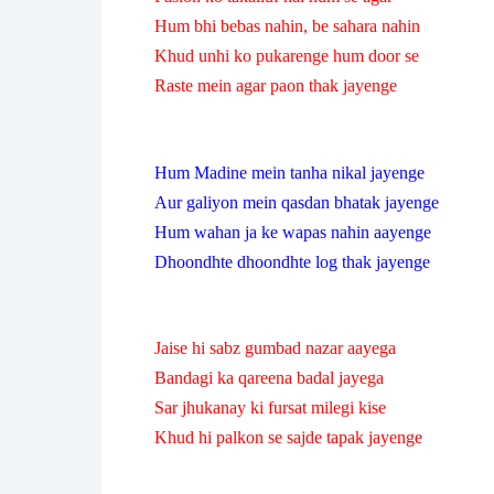
Hum bhi bebas nahin, be sahara nahin
Khud unhi ko pukarenge hum door se
Raste mein agar paon thak jayenge
Hum Madine mein tanha nikal jayenge
Aur galiyon mein qasdan bhatak jayenge
Hum wahan ja ke wapas nahin aayenge
Dhoondhte dhoondhte log thak jayenge
Jaise hi sabz gumbad nazar aayega
Bandagi ka qareena badal jayega
Sar jhukanay ki fursat milegi kise
Khud hi palkon se sajde tapak jayenge