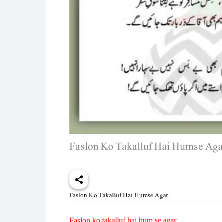
Faslon Ko Takalluf Hai Humse Aga
Faslon Ko Takalluf Hai Humse Agar
Faslon ko takalluf hai hum se agar