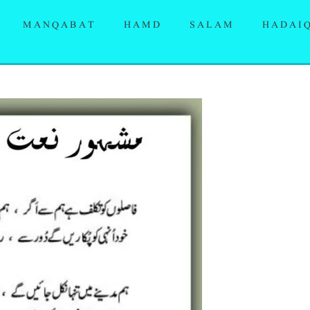
MANQABAT
HAMD
SALAM
HADAI