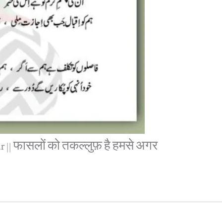
r || फासलों को तकल्लुफ़ है हमसे अगर