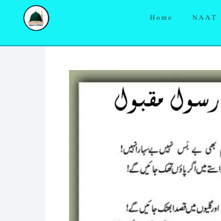
Skip
Home
NAAT
to
content