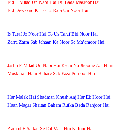
Eid E Milad Un Nabi
Hai Dil Bada Masroor Hai
Eid Dewaano Ki To 12 Rabi Un Noor Hai
Is Taraf Jo Noor Hai To Us Taraf Bhi Noor Hai
Zarra Zarra Sab Jahaan Ka Noor Se Ma’amoor Hai
Jashn E Milad Un Nabi
Hai Kyun Na Jhoome Aaj Hum
Muskurati Hain Bahare Sab Faza Purnoor Hai
Har Malak Hai Shadman Khush Aaj Har Ek Hoor Hai
Haan Magar Shaitan Baham Rufka Bada Ranjoor Hai
Aamad E Sarkar Se Dil Mast Hoi Kafoor Hai