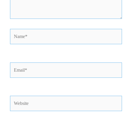
Name*
Email*
Website