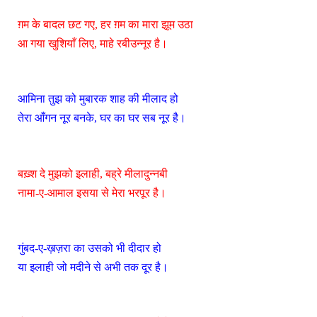
ग़म के बादल छट गए, हर ग़म का मारा झूम उठा
आ गया खुशियाँ लिए, माहे रबीउन्नूर है।
आमिना तुझ को मुबारक शाह की मीलाद हो
तेरा आँगन नूर बनके, घर का घर सब नूर है।
बख़्श दे मुझको इलाही, बह्रे मीलादुन्नबी
नामा-ए-आमाल इसया से मेरा भरपूर है।
गुंबद-ए-ख़ज़रा का उसको भी दीदार हो
या इलाही जो मदीने से अभी तक दूर है।