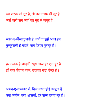
इस तरफ जो नूर है, तो उस तरफ भी नूर है
ज़र्रा-ज़र्रा सब जहाँ का नूर से मामूर है।
जश्न-ए-मीलादुन्नबी है, क्यों न झूमें आज हम
मुस्कुराती हैं बहारें, सब फ़िज़ा पुरनूर है।
हर मलक है शादमाँ, खुश आज हर एक हूर है
हाँ मगर शैतान बहम, रुफ़क़ा बड़ा रंज़ूर है।
आमद-ए-सरकार से, दिल मस्त होई काफ़ूर है
क्या ज़मीन, क्या आसमाँ, हर सम्त छाया नूर है।