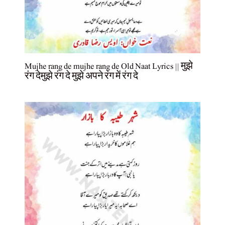
Mujhe rang de mujhe rang de Old Naat Lyrics || मुझे
रंग देमुझे रंग दे मुझे अपने रंग में रंग दे