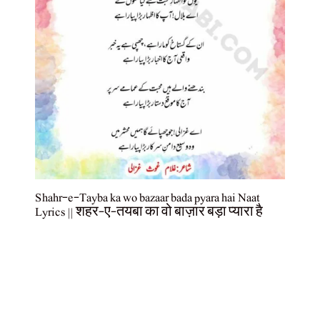
Shahr-e-Tayba ka wo bazaar bada pyara hai Naat
Lyrics || शहर-ए-तयबा का वो बाज़ार बड़ा प्यारा है