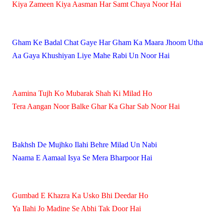
Kiya Zameen Kiya Aasman Har Samt Chaya Noor Hai
Gham Ke Badal Chat Gaye Har Gham Ka Maara Jhoom Utha
Aa Gaya Khushiyan Liye Mahe Rabi Un Noor Hai
Aamina Tujh Ko Mubarak Shah Ki Milad Ho
Tera Aangan Noor Balke Ghar Ka Ghar Sab Noor Hai
Bakhsh De Mujhko Ilahi Behre Milad Un Nabi
Naama E Aamaal Isya Se Mera Bharpoor Hai
Gumbad E Khazra Ka Usko Bhi Deedar Ho
Ya Ilahi Jo Madine Se Abhi Tak Door Hai