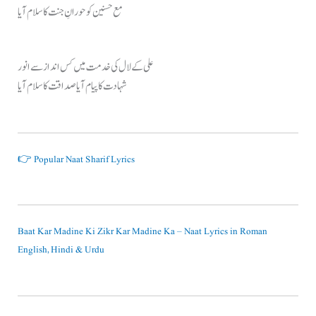
مع حسنین کو حورانِ جنت کا سلام آیا
علی کے لال کی خدمت میں کس انداز سے انور
شہادت کا پیام آیا صداقت کا سلام آیا
👉 Popular Naat Sharif Lyrics
Baat Kar Madine Ki Zikr Kar Madine Ka – Naat Lyrics in Roman
English, Hindi & Urdu