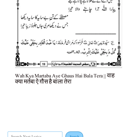
Wah Kya Martaba Aye Ghaus Hai Bala Tera || वाह
क्या मर्तबा ऐ ग़ौस है बाला तेरा
Search