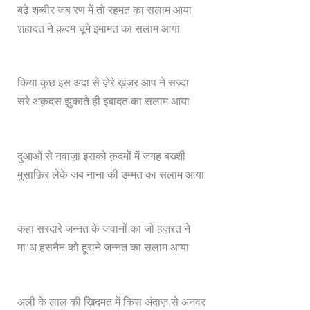
बढ़े शब्बीर जब रण में तो रहमत का सलाम आया
या
शहादत ने क़दम चूमे इमामत का सलाम आ
किया कुछ इस अदा से ज़ेरे ख़ंजर आप ने सज्दा
सरे अक़दस झुकाते ही इबादत का सलाम आया
दुआओं से नवाज़ा इसको क़दमों में जगह बख्शी
मुसाफ़िर लेके जब नाना की उम्मत का सलाम आया
कहा सरदारे जन्नत के जवानों का जो हज़रत ने
मा’अ हसनैन को हूराने जन्नत का सलाम आया
अली के लाल की ख़िदमत में किस अंदाज़ से अनवर