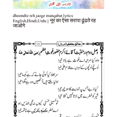
dhoondte reh jaoge manqabat lyrics
English,Hindi,Urdu || नूर का ऐसा सरापा ढूंढते रह
जाओगे