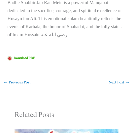
Badhe Shabbir Jab Ran Mein is a powerful Manqabat
dedicated to the sacrifice, courage, and spiritual excellence of
Husayn ibn Ali
. This emotional kalam beautifully reflects the
events of Karbala, the honor of Shahadat, and the lofty status
of Imam Hussain رضي الله عنه.
Download PDF
←
Previous Post
Next Post
→
Related Posts