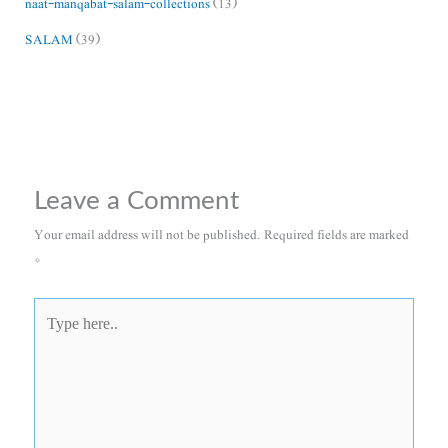
naat-manqabat-salam-collections
(13)
SALAM
(39)
Leave a Comment
Your email address will not be published.
Required fields are marked
*
Type
here..