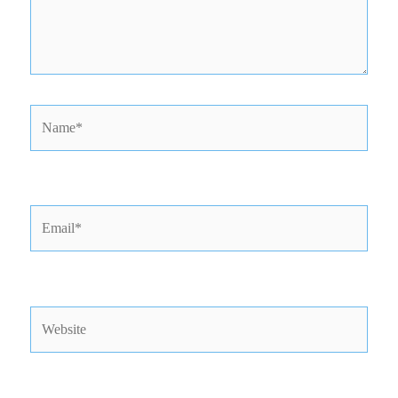
Name*
Email*
Website