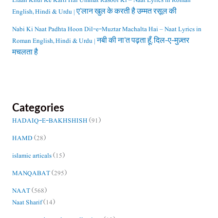
English, Hindi & Urdu | ए’लान खुल के करती है उम्मत रसूल की
Nabi Ki Naat Padhta Hoon Dil-e-Muztar Machalta Hai – Naat Lyrics in
Roman English, Hindi & Urdu | नबी की ना’त पढ़ता हूँ, दिल-ए-मुज़्तर
मचलता है
Categories
HADAIQ-E-BAKHSHISH
(91)
HAMD
(28)
islamic articals
(15)
MANQABAT
(295)
NAAT
(568)
Naat Sharif
(14)