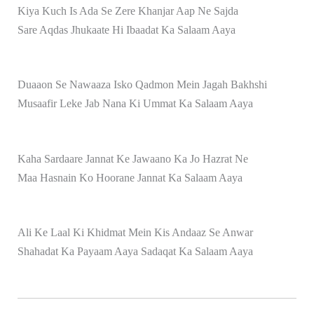
Kiya Kuch Is Ada Se Zere Khanjar Aap Ne Sajda
Sare Aqdas Jhukaate Hi Ibaadat Ka Salaam Aaya
Duaaon Se Nawaaza Isko Qadmon Mein Jagah Bakhshi
Musaafir Leke Jab Nana Ki Ummat Ka Salaam Aaya
Kaha Sardaare Jannat Ke Jawaano Ka Jo Hazrat Ne
Maa Hasnain Ko Hoorane Jannat Ka Salaam Aaya
Ali Ke Laal Ki Khidmat Mein Kis Andaaz Se Anwar
Shahadat Ka Payaam Aaya Sadaqat Ka Salaam Aaya