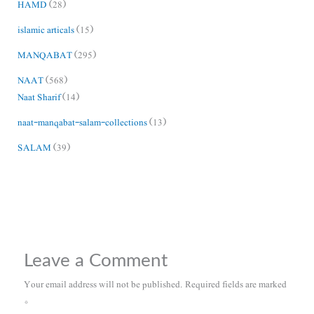
HAMD
(28)
islamic articals
(15)
MANQABAT
(295)
NAAT
(568)
Naat Sharif
(14)
naat-manqabat-salam-collections
(13)
SALAM
(39)
Leave a Comment
Your email address will not be published.
Required fields are marked
*