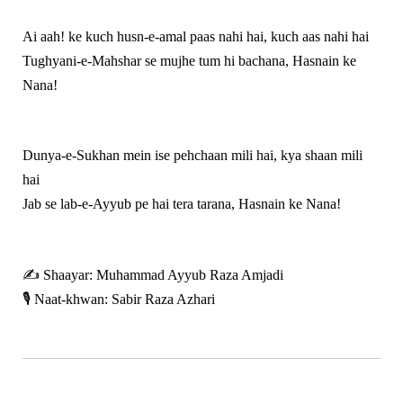
Ai aah! ke kuch husn‑e‑amal paas nahi hai, kuch aas nahi hai
Tughyani‑e‑Mahshar se mujhe tum hi bachana, Hasnain ke
Nana!
Dunya‑e‑Sukhan mein ise pehchaan mili hai, kya shaan mili
hai
Jab se lab‑e‑Ayyub pe hai tera tarana, Hasnain ke Nana!
✍️ Shaayar: Muhammad Ayyub Raza Amjadi
🎙️ Naat‑khwan: Sabir Raza Azhari