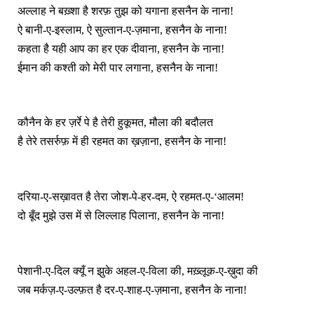
अल्लाह ने बख़्शा है शरफ़ तुझ को यगाना हसनैन के नाना!
ऐ बानी‑ए‑इस्लाम, ऐ सुल्तान‑ए‑ज़माना, हसनैन के नाना!
कहता है यही आप का हर एक दीवाना, हसनैन के नाना!
ईमान की कश्ती को मेरी पार लगाना, हसनैन के नाना!
कौनैन के हर ज़र्रे पे है तेरी हुकूमत, मौला की बदौलत
है तेरे तसर्रुफ़ में ही रहमत का ख़ज़ाना, हसनैन के नाना!
दरिया‑ए‑सख़ावत है तेरा जोश‑पे‑हर‑दम, ऐ रहमत‑ए‑‘आलम!
दो बूँद मुझे उस में से लिल्लाह पिलाना, हसनैन के नाना!
पेशानी‑ए‑दिल क्यूँ न झुके अहल‑ए‑विला की, मख़्लूक़‑ए‑ख़ुदा की
जब मर्कज़‑ए‑उल्फ़त है दर‑ए‑शाह‑ए‑ज़माना, हसनैन के नाना!