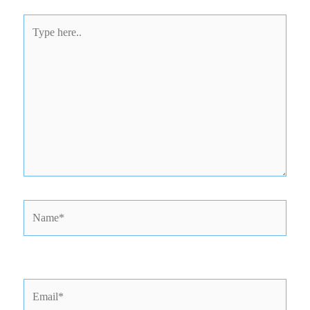
Type
here..
Name*
Email*