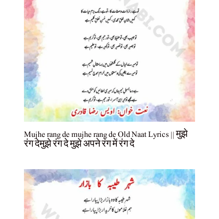
Mujhe rang de mujhe rang de Old Naat Lyrics || मुझे
रंग देमुझे रंग दे मुझे अपने रंग में रंग दे