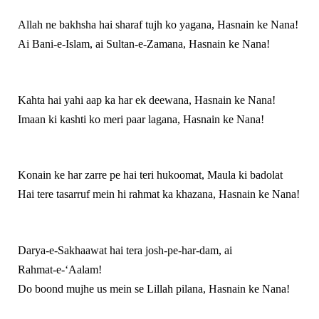
Allah ne bakhsha hai sharaf tujh ko yagana, Hasnain ke Nana!
Ai Bani‑e‑Islam, ai Sultan‑e‑Zamana, Hasnain ke Nana!
Kahta hai yahi aap ka har ek deewana, Hasnain ke Nana!
Imaan ki kashti ko meri paar lagana, Hasnain ke Nana!
Konain ke har zarre pe hai teri hukoomat, Maula ki badolat
Hai tere tasarruf mein hi rahmat ka khazana, Hasnain ke Nana!
Darya‑e‑Sakhaawat hai tera josh‑pe‑har‑dam, ai
Rahmat‑e‑‘Aalam!
Do boond mujhe us mein se Lillah pilana, Hasnain ke Nana!