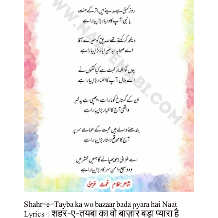
Shahr-e-Tayba ka wo bazaar bada pyara hai Naat
Lyrics || शहर-ए-तयबा का वो बाज़ार बड़ा प्यारा है