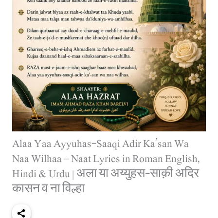
Alaa Yaa Ayyuhas-Saaqi Adir Ka’san Wa
Naa Wilhaa – Naat Lyrics in Roman English,
Hindi & Urdu | अला या अय्युहस-साक़ी अदिर
कासन व ना विल्हा