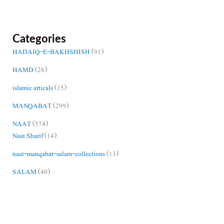
Categories
HADAIQ-E-BAKHSHISH
(91)
HAMD
(28)
islamic articals
(15)
MANQABAT
(299)
NAAT
(574)
Naat Sharif
(14)
naat-manqabat-salam-collections
(13)
SALAM
(40)