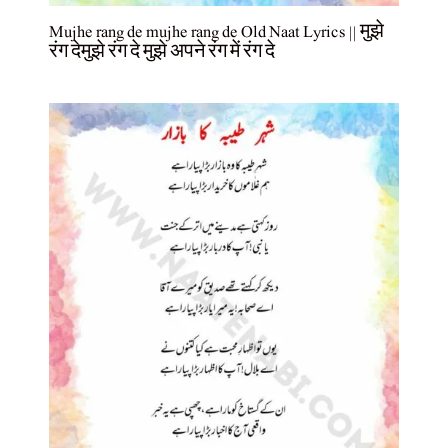
Mujhe rang de mujhe rang de Old Naat Lyrics || मुझे
रंग देमुझे रंग दे मुझे अपने रंग में रंग दे