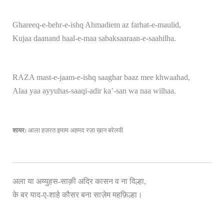
Ghareeq-e-behr-e-ishq Ahmadiem az farhat-e-maulid,
Kujaa daanand haal-e-maa sabaksaaraan-e-saahilha.
RAZA mast-e-jaam-e-ishq saaghar baaz mee khwaahad,
Alaa yaa ayyuhas-saaqi-adir ka’-san wa naa wilhaa.
शायर:
आला हज़रत इमाम अहमद रज़ा ख़ान बरेलवी
अला या अय्युहस-साक़ी अदिर कासन व ना विल्हा,
।
के बर याद-ए-शाहे कौसर बना साज़ेम महफ़िल्हा