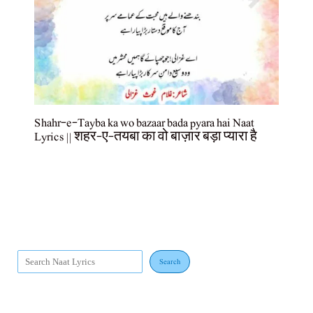
Shahr-e-Tayba ka wo bazaar bada pyara hai Naat
Lyrics || शहर-ए-तयबा का वो बाज़ार बड़ा प्यारा है
Search