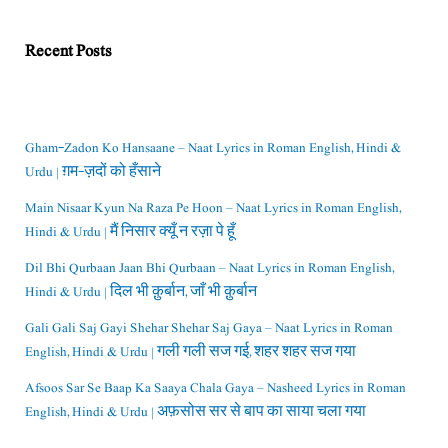
Recent Posts
Gham-Zadon Ko Hansaane – Naat Lyrics in Roman English, Hindi &
Urdu | ग़म-ज़दों को हँसाने
Main Nisaar Kyun Na Raza Pe Hoon – Naat Lyrics in Roman English,
Hindi & Urdu | मैं निसार क्यूँ न रज़ा पे हूँ
Dil Bhi Qurbaan Jaan Bhi Qurbaan – Naat Lyrics in Roman English,
Hindi & Urdu | दिल भी क़ुर्बान, जाँ भी क़ुर्बान
Gali Gali Saj Gayi Shehar Shehar Saj Gaya – Naat Lyrics in Roman
English, Hindi & Urdu | गली गली सज गई, शहर शहर सज गया
Afsoos Sar Se Baap Ka Saaya Chala Gaya – Nasheed Lyrics in Roman
English, Hindi & Urdu | अफ़सोस सर से बाप का साया चला गया