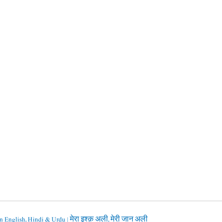
 English, Hindi & Urdu | मेरा इश्क़ अली, मेरी जान अली