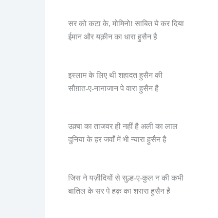
सर को कटा के, मोमिनो! साबित ये कर दिया
ईमान और यक़ीन का धारा हुसैन है
इस्लाम के लिए थी शहादत हुसैन की
सौग़ात-ए-नानाजान पे वारा हुसैन है
उक़्बा का ताजवर ही नहीं है अली का लाल
दुनिया के हर जवाँ में भी न्यारा हुसैन है
जिस ने यज़ीदियों से सुल्ह-ए-कुल न की कभी
बातिल के सर पे हक़ का शरारा हुसैन है