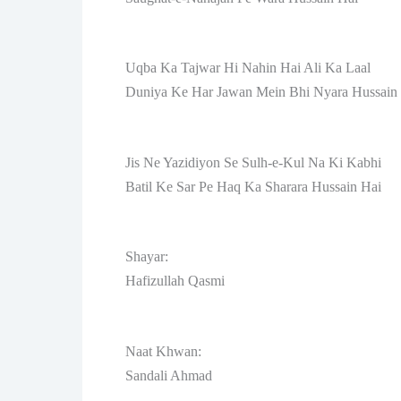
Uqba Ka Tajwar Hi Nahin Hai Ali Ka Laal
Duniya Ke Har Jawan Mein Bhi Nyara Hussain
Jis Ne Yazidiyon Se Sulh-e-Kul Na Ki Kabhi
Batil Ke Sar Pe Haq Ka Sharara Hussain Hai
Shayar:
Hafizullah Qasmi
Naat Khwan:
Sandali Ahmad