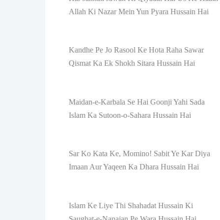
Allah Ki Nazar Mein Yun Pyara Hussain Hai
Kandhe Pe Jo Rasool Ke Hota Raha Sawar
Qismat Ka Ek Shokh Sitara Hussain Hai
Maidan-e-Karbala Se Hai Goonji Yahi Sada
Islam Ka Sutoon-o-Sahara Hussain Hai
Sar Ko Kata Ke, Momino! Sabit Ye Kar Diya
Imaan Aur Yaqeen Ka Dhara Hussain Hai
Islam Ke Liye Thi Shahadat Hussain Ki
Saughat-e-Nanajan Pe Wara Hussain Hai