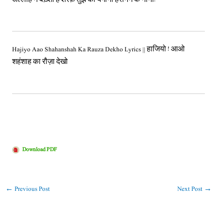
Hajiyo Aao Shahanshah Ka Rauza Dekho Lyrics || हाजियो ! आओ
शहंशाह का रौज़ा देखो
Download PDF
←
Previous Post
Next Post
→