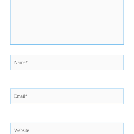
Name*
Email*
Website