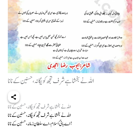
اللہ نے بخشا ہے شرف تجھ کو یگانہ، حسنین کے نانا
اللہ نے بخشا ہے شرف تجھ کو یگانہ، حسنین کے نانا
اللہ نے بخشا ہے شرف تجھ کو یگانہ، حسنین کے نانا
اے بانیٔ اسلام، اے سلطانِ زمانہ، حسنین کے نانا!