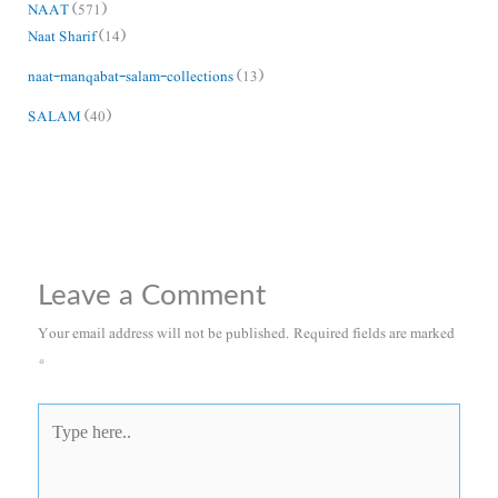
NAAT
(571)
Naat Sharif
(14)
naat-manqabat-salam-collections
(13)
SALAM
(40)
Leave a Comment
Your email address will not be published.
Required fields are marked
*
Type
here..