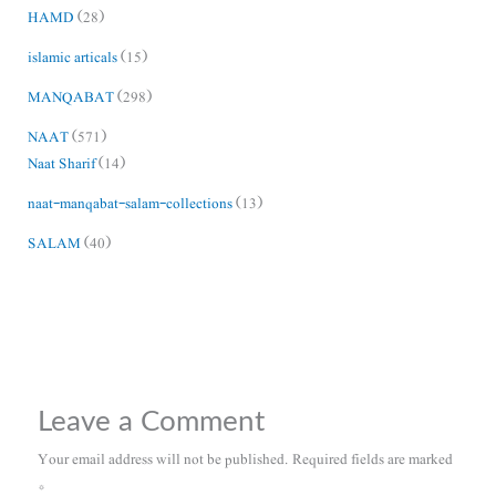
HAMD
(28)
islamic articals
(15)
MANQABAT
(298)
NAAT
(571)
Naat Sharif
(14)
naat-manqabat-salam-collections
(13)
SALAM
(40)
Leave a Comment
Your email address will not be published.
Required fields are marked
*