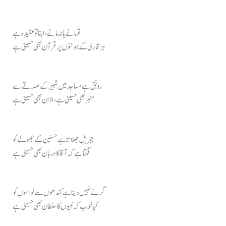
تو مانے یا نہ مانے، اپنا تو عقیدہ ہے
ہر قاری کے ہونٹوں پر قرآن بھی حسینی ہے
رونق ہے مساجد میں شبیر کے صدقے سے
منبر بھی حسینی ہے، اذان بھی حسینی ہے
جبریل جھلاتا ہے حسنین کے جھولے کو
لگتا ہے کہ آقا کا دربان بھی حسینی ہے
گرنے نہیں دیتا ہے کندھوں سے نواسوں کو
کیا خوب کہ نبیوں کا سلطان بھی حسینی ہے