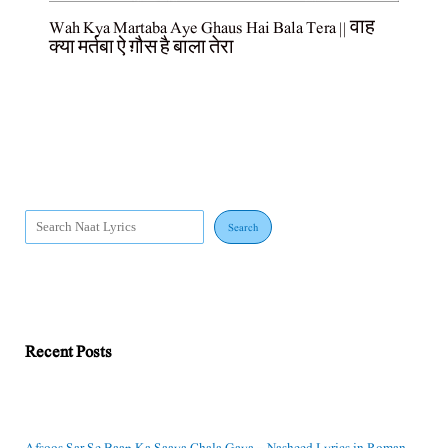
Wah Kya Martaba Aye Ghaus Hai Bala Tera || वाह
क्या मर्तबा ऐ ग़ौस है बाला तेरा
Search
Recent Posts