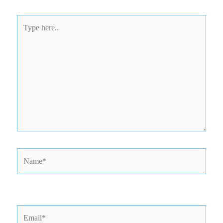
Type
here..
Name*
Email*