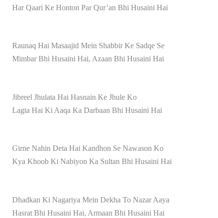
Har Qaari Ke Honton Par Qur’an Bhi Husaini Hai
Raunaq Hai Masaajid Mein Shabbir Ke Sadqe Se
Mimbar Bhi Husaini Hai, Azaan Bhi Husaini Hai
Jibreel Jhulata Hai Hasnain Ke Jhule Ko
Lagta Hai Ki Aaqa Ka Darbaan Bhi Husaini Hai
Girne Nahin Deta Hai Kandhon Se Nawason Ko
Kya Khoob Ki Nabiyon Ka Sultan Bhi Husaini Hai
Dhadkan Ki Nagariya Mein Dekha To Nazar Aaya
Hasrat Bhi Husaini Hai, Armaan Bhi Husaini Hai