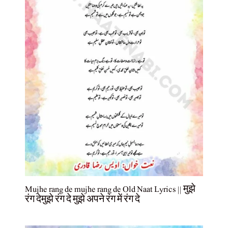
Mujhe rang de mujhe rang de Old Naat Lyrics || मुझे
रंग देमुझे रंग दे मुझे अपने रंग में रंग दे