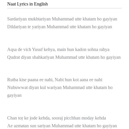
Naat Lyrics in English
Sardariyan mukhtariyan Muhammad utte khatam ho gayiyan
Dildariyan te yariyan Muhammad utte khatam ho gayiyan
Aqsa de vich Yusuf kehya, main hun kadon sohna rahya
Qudrat diyan shahkariyan Muhammad utte khatam ho gayiyan
Rutba kise paana ee nahi, Nabi hun koi aana ee nahi
Nubuwwat diyan kul wariyan Muhammad utte khatam ho
gayiyan
Chan toṛ ke jode kehda, sooraj picchhan moday kehda
Ae azmatan sun sariyan Muhammad utte khatam ho gayiyan