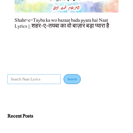
Shahr-e-Tayba ka wo bazaar bada pyara hai Naat
Lyrics || शहर-ए-तयबा का वो बाज़ार बड़ा प्यारा है
Search
Recent Posts