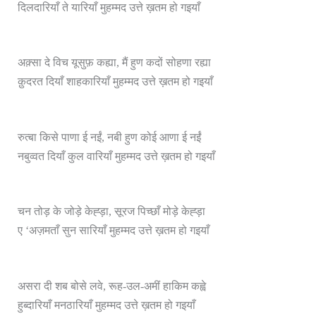
दिलदारियाँ ते यारियाँ मुहम्मद उत्ते ख़तम हो गइयाँ
अक़्सा दे विच यूसुफ़ कह्या, मैं हुण कदों सोहणा रह्या
क़ुदरत दियाँ शाहकारियाँ मुहम्मद उत्ते ख़तम हो गइयाँ
रुत्बा किसे पाणा ई नईं, नबी हुण कोई आणा ई नईं
नबुव्वत दियाँ कुल वारियाँ मुहम्मद उत्ते ख़तम हो गइयाँ
चन तोड़ के जोड़े केह्ड़ा, सूरज पिच्छाँ मोड़े केह्ड़ा
ए ‘अज़मताँ सुन सारियाँ मुहम्मद उत्ते ख़तम हो गइयाँ
असरा दी शब बोसे लवे, रूह-उल-अमीं हाकिम कह्वे
हुब्दारियाँ मनठारियाँ मुहम्मद उत्ते ख़तम हो गइयाँ