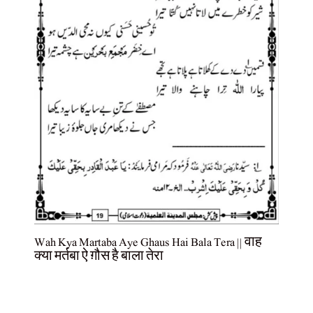
Wah Kya Martaba Aye Ghaus Hai Bala Tera || वाह
क्या मर्तबा ऐ ग़ौस है बाला तेरा