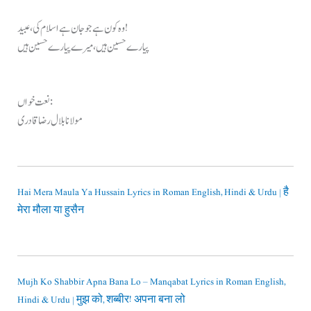
وہ کون ہے جو جان ہے اسلام کی، عبید!
پیارے حسین ہیں، میرے پیارے حسین ہیں
نعت خواں:
مولانا بلال رضا قادری
Hai Mera Maula Ya Hussain Lyrics in Roman English, Hindi & Urdu | है
मेरा मौला या हुसैन
Mujh Ko Shabbir Apna Bana Lo – Manqabat Lyrics in Roman English,
Hindi & Urdu | मुझ को, शब्बीर! अपना बना लो