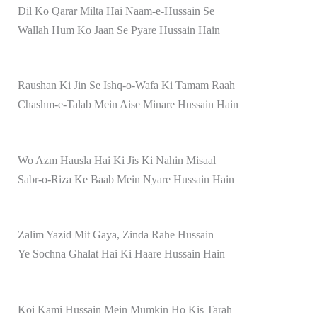
Dil Ko Qarar Milta Hai Naam-e-Hussain Se
Wallah Hum Ko Jaan Se Pyare Hussain Hain
Raushan Ki Jin Se Ishq-o-Wafa Ki Tamam Raah
Chashm-e-Talab Mein Aise Minare Hussain Hain
Wo Azm Hausla Hai Ki Jis Ki Nahin Misaal
Sabr-o-Riza Ke Baab Mein Nyare Hussain Hain
Zalim Yazid Mit Gaya, Zinda Rahe Hussain
Ye Sochna Ghalat Hai Ki Haare Hussain Hain
Koi Kami Hussain Mein Mumkin Ho Kis Tarah