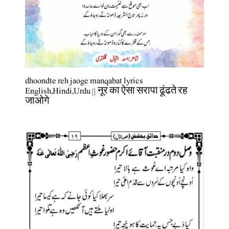
dhoondte reh jaoge manqabat lyrics
English,Hindi,Urdu || नूर का ऐसा सरापा ढूंढते रह
जाओगे