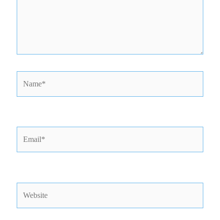
Name*
Email*
Website