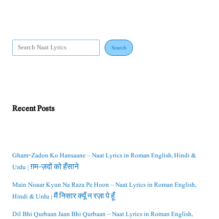
Search
Recent Posts
Gham-Zadon Ko Hansaane – Naat Lyrics in Roman English, Hindi &
Urdu | ग़म-ज़दों को हँसाने
Main Nisaar Kyun Na Raza Pe Hoon – Naat Lyrics in Roman English,
Hindi & Urdu | मैं निसार क्यूँ न रज़ा पे हूँ
Dil Bhi Qurbaan Jaan Bhi Qurbaan – Naat Lyrics in Roman English,