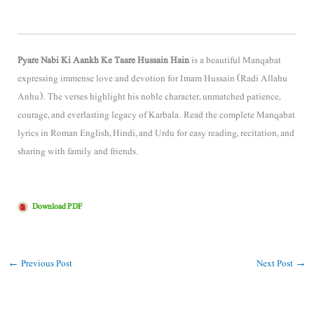
Pyare Nabi Ki Aankh Ke Taare Hussain Hain
is a beautiful Manqabat
expressing immense love and devotion for Imam Hussain (Radi Allahu
Anhu). The verses highlight his noble character, unmatched patience,
courage, and everlasting legacy of Karbala. Read the complete Manqabat
lyrics in Roman English, Hindi, and Urdu for easy reading, recitation, and
sharing with family and friends.
Download PDF
←
Previous Post
Next Post
→