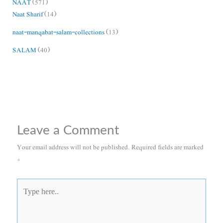
NAAT
(571)
Naat Sharif
(14)
naat-manqabat-salam-collections
(13)
SALAM
(40)
Leave a Comment
Your email address will not be published.
Required fields are marked
*
Type
here..