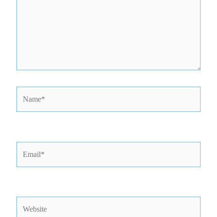
Name*
Email*
Website