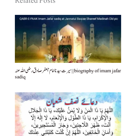
Related Posts
سیرت سیدنا امام جعفر صادق رضی اللہ عنہ || biography of imam jafar
sadiq