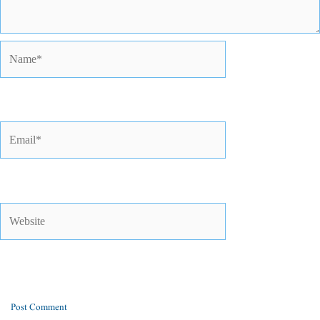
Name*
Email*
Website