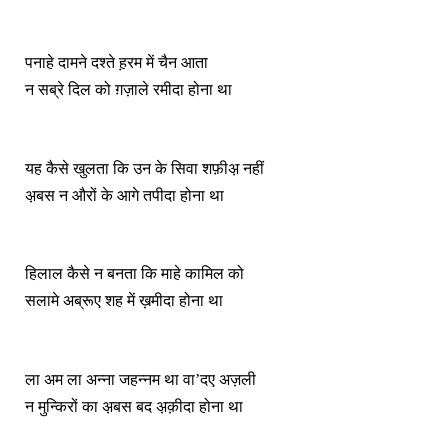
पनाहे दामने दश्ते ह़रम में चैन आता
न सब्रे दिल को ग़ज़ाले रमीदा होना था
यह कैसे खुलता कि उन के सिवा शफ़ीअ़ नहीं
अ़बस न औरों के आगे तपीदा होना था
हिलाल कैसे न बनता कि माहे कामिल को
सलामे अब्रूए शह में ख़मीदा होना था
ला अम ला अन्ना जहन्नम था वा’दए अज़ली
न मुन्किरों का अ़बस बद अ़क़ीदा होना था