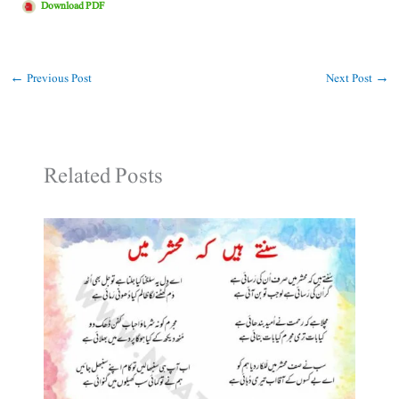
Download PDF
←
Previous Post
Next Post
→
Related Posts