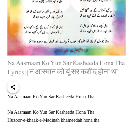
Na Aasmaan Ko Yun Sar Kasheeda Hona Tha
Lyrics || न आस्मान को यूं सर कशीद होना था
Na Aasmaan Ko Yun Sar Kasheeda Hona Tha
Na Aasmaan Ko Yun Sar Kasheeda Hona Tha
Huzoor-e-khaak-e-Madinah khameedah hona tha