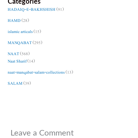
Categories
HADAIQ-E-BAKHSHISH
(91)
HAMD
(28)
islamic articals
(15)
MANQABAT
(295)
NAAT
(568)
Naat Sharif
(14)
naat-manqabat-salam-collections
(13)
SALAM
(39)
Leave a Comment