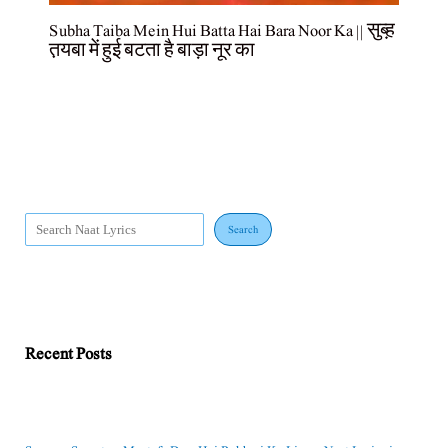
Subha Taiba Mein Hui Batta Hai Bara Noor Ka || सुब्ह़
त़यबा में हुई बटता है बाड़ा नूर का
Search
Recent Posts