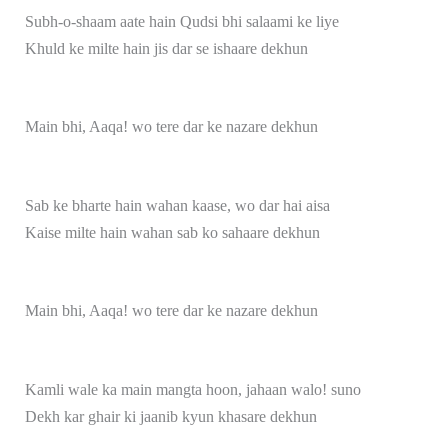
Subh-o-shaam aate hain Qudsi bhi salaami ke liye
Khuld ke milte hain jis dar se ishaare dekhun
Main bhi, Aaqa! wo tere dar ke nazare dekhun
Sab ke bharte hain wahan kaase, wo dar hai aisa
Kaise milte hain wahan sab ko sahaare dekhun
Main bhi, Aaqa! wo tere dar ke nazare dekhun
Kamli wale ka main mangta hoon, jahaan walo! suno
Dekh kar ghair ki jaanib kyun khasare dekhun