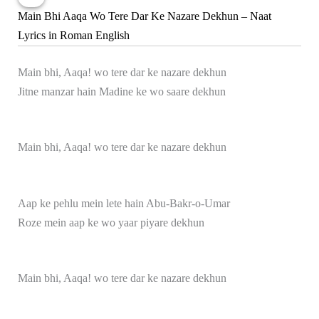
Main Bhi Aaqa Wo Tere Dar Ke Nazare Dekhun – Naat
Lyrics in Roman English
Main bhi, Aaqa! wo tere dar ke nazare dekhun
Jitne manzar hain Madine ke wo saare dekhun
Main bhi, Aaqa! wo tere dar ke nazare dekhun
Aap ke pehlu mein lete hain Abu-Bakr-o-Umar
Roze mein aap ke wo yaar piyare dekhun
Main bhi, Aaqa! wo tere dar ke nazare dekhun