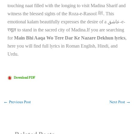
touching naat filled with the longing to visit Madina Sharif and
witness the blessed sights of the Roza-e-Rasool ﷺ. This
emotional kalam beautifully expresses the desire of a عاشق-e-
रसूल to stand in the sacred city of Madina.If you are searching
for
Main Bhi Aaqa Wo Tere Dar Ke Nazare Dekhun lyrics
,
here you will find full lyrics in Roman English, Hindi, and
Urdu.
Download PDF
←
Previous Post
Next Post
→