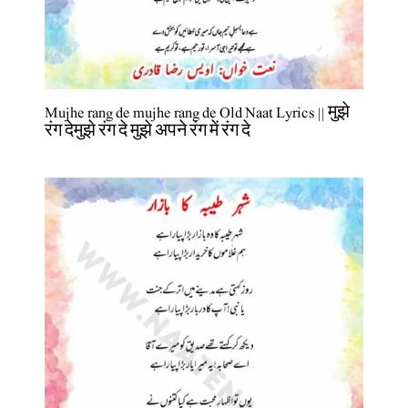
Mujhe rang de mujhe rang de Old Naat Lyrics || मुझे
रंग देमुझे रंग दे मुझे अपने रंग में रंग दे