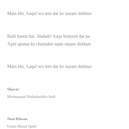
Main bhi, Aaqa! wo tere dar ke nazare dekhun
Badi hasrat hai, Shahab! Aaqa bulayen dar pe
Apni qismat ke chamakte main sitaare dekhun
Main bhi, Aaqa! wo tere dar ke nazare dekhun
Shayar
Muhammad Shahabuddin Saifi
Naat Khwan
Umair Munir Qadri