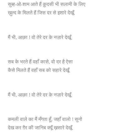
सुब्ह-ओ-शाम आते हैं क़ुदसी भी सलामी के लिए
ख़ुल्द के मिलते हैं जिस दर से इशारे देखूँ
मैं भी, आक़ा ! वो तेरे दर के नज़ारे देखूँ
सब के भरते हैं वहाँ कासे, वो दर है ऐसा
कैसे मिलते हैं वहाँ सब को सहारे देखूँ
मैं भी, आक़ा ! वो तेरे दर के नज़ारे देखूँ
कमली वाले का मैं मँगता हूँ, जहाँ वालो ! सुनो
देख कर ग़ैर की जानिब क्यूँ ख़सारे देखूँ