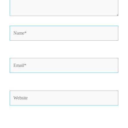
Name*
Email*
Website