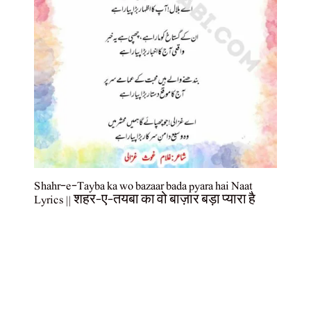
Shahr-e-Tayba ka wo bazaar bada pyara hai Naat
Lyrics || शहर-ए-तयबा का वो बाज़ार बड़ा प्यारा है