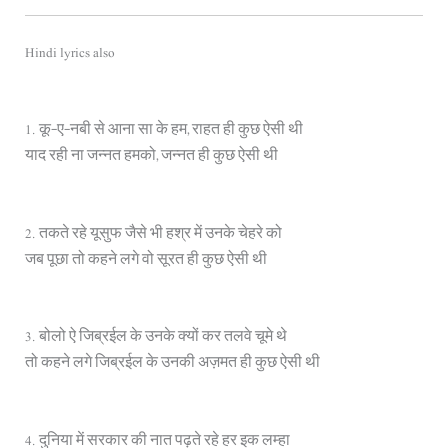
Hindi lyrics also
1. कू-ए-नबी से आना सा के हम, राहत ही कुछ ऐसी थी
याद रही ना जन्नत हमको, जन्नत ही कुछ ऐसी थी
2. तकते रहे यूसुफ जैसे भी हश्र में उनके चेहरे को
जब पूछा तो कहने लगे वो सूरत ही कुछ ऐसी थी
3. बोलो ऐ जिब्रईल के उनके क्यों कर तलवे चूमे थे
तो कहने लगे जिब्रईल के उनकी अज़मत ही कुछ ऐसी थी
4. दुनिया में सरकार की नात पढ़ते रहे हर इक लम्हा