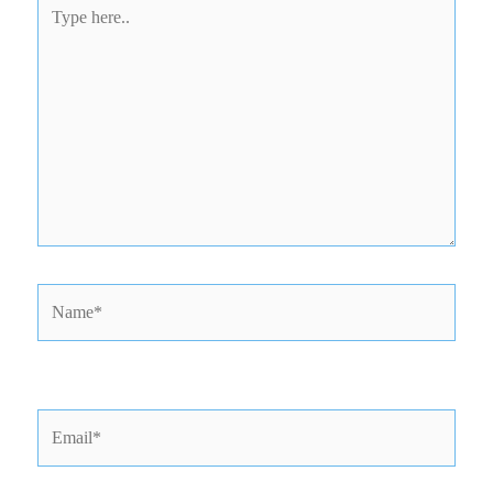
Type
here..
Name*
Email*