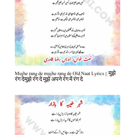
Mujhe rang de mujhe rang de Old Naat Lyrics || मुझे
रंग देमुझे रंग दे मुझे अपने रंग में रंग दे